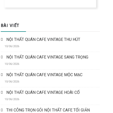
BÀI VIẾT
NỘI THẤT QUÁN CAFE VINTAGE THU HÚT
10/06/2026
NỘI THẤT QUÁN CAFE VINTAGE SANG TRỌNG
10/06/2026
NỘI THẤT QUÁN CAFE VINTAGE MỘC MẠC
10/06/2026
NỘI THẤT QUÁN CAFE VINTAGE HOÀI CỔ
10/06/2026
THI CÔNG TRỌN GÓI NỘI THẤT CAFE TỐI GIẢN