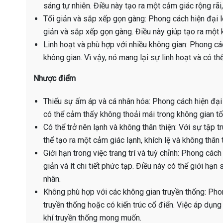
sáng tự nhiên. Điều này tạo ra một cảm giác rộng rãi,
Tối giản và sắp xếp gọn gàng: Phong cách hiện đại l
giản và sắp xếp gọn gàng. Điều này giúp tạo ra một 
Linh hoạt và phù hợp với nhiều không gian: Phong các
không gian. Vì vậy, nó mang lại sự linh hoạt và có t
Nhược điểm
Thiếu sự ấm áp và cá nhân hóa: Phong cách hiện đại 
có thể cảm thấy không thoải mái trong không gian tối
Có thể trở nên lạnh và không thân thiện: Với sự tập 
thể tạo ra một cảm giác lạnh, khích lệ và không thân t
Giới hạn trong việc trang trí và tuỳ chỉnh: Phong cá
giản và ít chi tiết phức tạp. Điều này có thể giới hạn 
nhân.
Không phù hợp với các không gian truyền thống: Pho
truyền thống hoặc có kiến trúc cổ điển. Việc áp dụn
khí truyền thống mong muốn.