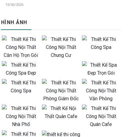
10/06/2026
HÌNH ẢNH