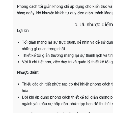
Phong cách tối giản không chỉ áp dụng cho kiến ​​trúc v
hàng ngày. Nó khuyến khích tư duy đơn giản, tránh lãng 
c. Ưu nhược điểm
Lợi ích:
Tối giản mang lại sự trực quan, dễ nhìn và dễ sử dụn
những gì quan trọng nhất.
Thiết kế tối giản thường mang lại sự thanh lịch và tin
Với ít chi tiết hơn, việc duy trì và quản lý thiết kế t
Nhược điểm:
Thiếu các chi tiết phức tạp có thể khiến phong cách 
hóa.
Đôi khi áp dụng phong cách thiết kế tối giản không 
ngành yêu cầu sự hấp dẫn, phức tạp hơn để thu hút 