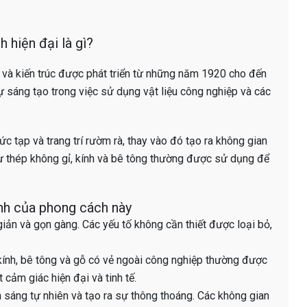
 hiện đại là gì?
t và kiến trúc được phát triển từ những năm 1920 cho đến
sự sáng tạo trong việc sử dụng vật liệu công nghiệp và các
ức tạp và trang trí rườm rà, thay vào đó tạo ra không gian
ư thép không gỉ, kính và bê tông thường được sử dụng để
nh của phong cách này
iản và gọn gàng. Các yếu tố không cần thiết được loại bỏ,
 kính, bê tông và gỗ có vẻ ngoài công nghiệp thường được
cảm giác hiện đại và tinh tế.
h sáng tự nhiên và tạo ra sự thông thoáng. Các không gian