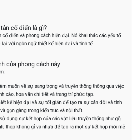
tân cổ điển là gì?
cổ điển và phong cách hiện đại. Nó khai thác các yếu tố
ại với ngôn ngữ thiết kế hiện đại và tinh tế.
nh của phong cách này
ồm:
hèm muốn về sự sang trọng và truyền thống thông qua việc
 xảo, hoa văn chi tiết và trang trí phức tạp.
ết kế hiện đại và sự tối giản để tạo ra sự cân đối và tinh
à gọn gàng trong kiến trúc và nội thất.
sử dụng sự kết hợp của các vật liệu truyền thống như gỗ,
ính, thép không gỉ và nhựa để tạo ra một sự kết hợp mới mẻ