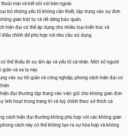
 thoải mái và kết nối với bên ngoài.
oại bỏ những yếu tố không cần thiết, tập trung vào sự đơn
không gian trật tự và dễ dàng bảo quản.
h hiện đại có thể áp dụng cho nhiều loại kiến trúc và
hể điều chỉnh để phù hợp với nhu cầu sử dụng.
có thể thiếu đi sự ấm áp và yếu tố cá nhân. Một số người
 giản và xa lạ này.
trung vào sự tối giản và công nghiệp, phong cách hiện đại có
hiện.
ch hiện đại thường tập trung vào việc giữ cho không gian đơn
sự linh hoạt trong trang trí và tuỳ chỉnh theo sở thích cá
ng cách hiện đại thường không phù hợp với các không gian
g phong cách này có thể không tạo ra sự hòa hợp và không