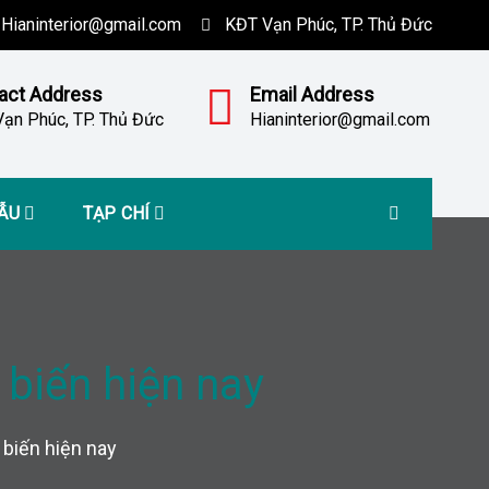
Hianinterior@gmail.com
KĐT Vạn Phúc, TP. Thủ Đức
act Address
Email Address
ạn Phúc, TP. Thủ Đức
Hianinterior@gmail.com
MẪU
TẠP CHÍ
 biến hiện nay
 biến hiện nay