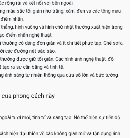
rộng rãi và kết nối với bên ngoài.
ng màu sắc tối giản như trắng, xám, đen và các tông màu
 điểm nhấn.
thẳng, hình vuông và hình chữ nhật thường xuất hiện trong
tạo điểm nhấn nghệ thuật.
i thường có dáng đơn giản và ít chi tiết phức tạp. Ghế sofa,
với các đường nét sắc sảo.
 thường được giữ tối giản. Các hình ảnh nghệ thuật, đồ
 tạo ra sự cân bằng và tinh tế.
ụng ánh sáng tự nhiên thông qua cửa sổ lớn và bức tường
 của phong cách này
ngoài tươi mới, tinh tế và sáng tạo. Nó thể hiện sự tiến bộ
cách hiện đại thiên về các không gian mở và tận dụng ánh