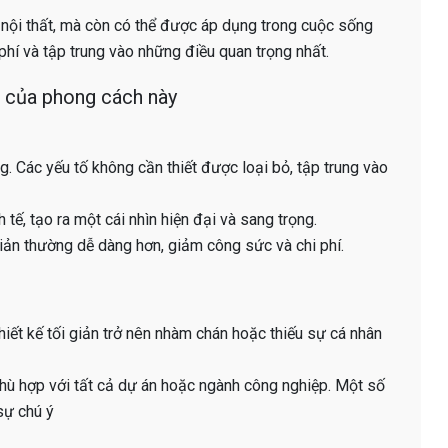
à nội thất, mà còn có thể được áp dụng trong cuộc sống
phí và tập trung vào những điều quan trọng nhất.
 của phong cách này
g. Các yếu tố không cần thiết được loại bỏ, tập trung vào
h tế, tạo ra một cái nhìn hiện đại và sang trọng.
ối giản thường dễ dàng hơn, giảm công sức và chi phí.
thiết kế tối giản trở nên nhàm chán hoặc thiếu sự cá nhân
phù hợp với tất cả dự án hoặc ngành công nghiệp. Một số
sự chú ý