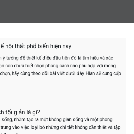
ế nội thất phổ biến hiện nay
ý tưởng để thiết kế điều đầu tiên đó là tìm hiểu và xác
ạn còn chưa biết chọn phong cách nào phù hợp với mong
họn, hãy cùng theo dõi bài viết dưới đây Hian sẽ cung cấp
 tối giản là gì?
uộc sống, nhằm tạo ra một không gian sống và một phong
trung vào việc loại bỏ những chi tiết không cần thiết và tập