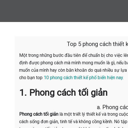
Top 5 phong cách thiết k
Một trong những bước đầu tiên để chuẩn bị cho việc lên 
định được phong cách mà mình mong muốn là gì, nếu b
muốn của mình hay còn băn khoăn do quá nhiều sự lựa c
cho bạn top
10 phong cách thiết kế phổ biến hiện nay.
1. Phong cách tối giản
a. Phong cách
Phong cách tối giản
là một triết lý thiết kế và trong c
cách sống đơn giản, tinh tế và không cồng kềnh. Nó tập 