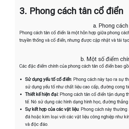
3. Phong cách tân cổ điển
a. Phong cách 
Phong cách tân cổ điển là một hỗn hợp giữa phong cách 
truyền thống và cổ điển, nhưng được cập nhật và tái tạo l
b. Một số điểm chí
Các đặc điểm chính của phong cách tân cổ điển bao g
Sử dụng yếu tố cổ điển
: Phong cách này tạo ra sự t
sử dụng yếu tố như chất liệu cao cấp, đường cong tinh
Thiết kế hiện đại:
Phong cách tân cổ điển tận dụng thi
tế. Nó sử dụng các hình dạng hình học, đường thẳng v
Sự kết hợp của các vật liệu
: Phong cách này thường 
đá hoặc kim loại với các vật liệu công nghiệp như k
và độc đáo.