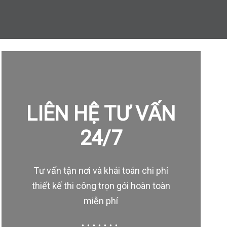
LIÊN HỆ TƯ VẤN
24/7
Tư vấn tận nơi và khái toán chi phí
thiết kế thi công trọn gói hoàn toàn
miễn phí