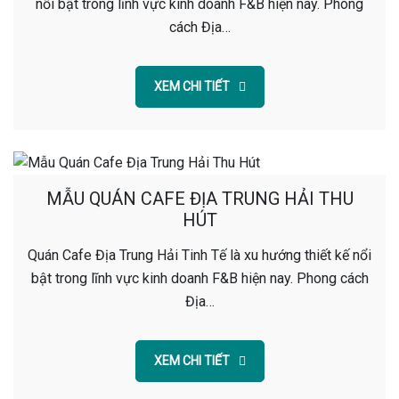
nổi bật trong lĩnh vực kinh doanh F&B hiện nay. Phong
cách Địa…
XEM CHI TIẾT
MẪU QUÁN CAFE ĐỊA TRUNG HẢI THU
HÚT
Quán Cafe Địa Trung Hải Tinh Tế là xu hướng thiết kế nổi
bật trong lĩnh vực kinh doanh F&B hiện nay. Phong cách
Địa…
XEM CHI TIẾT