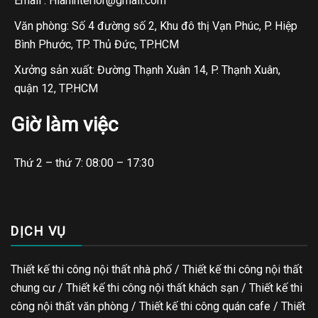
Email : Hianinterior@gmail.com
Văn phòng: Số 4 đường số 2, Khu đô thị Vạn Phúc, P. Hiệp
Bình Phước, TP. Thủ Đức, TP.HCM
Xưởng sản xuất: Đường Thạnh Xuân 14, P. Thạnh Xuân,
quận 12, TP.HCM
Giờ làm việc
Thứ 2 – thứ 7: 08:00 – 17:30
DỊCH VỤ
Thiết kế thi công nội thất nhà phố / Thiết kế thi công nội thất
chung cư / Thiết kế thi công nội thất khách sạn / Thiết kế thi
công nội thất văn phòng /
Thiết kế thi công quán cafe
/
Thiết