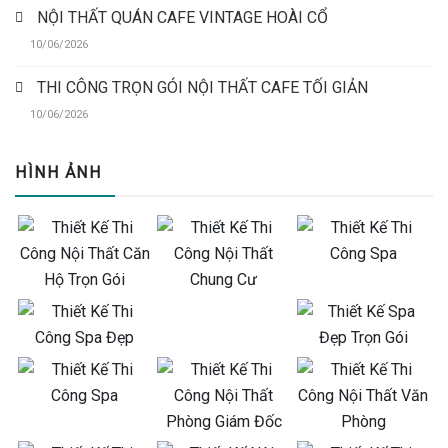
NỘI THẤT QUÁN CAFE VINTAGE HOÀI CỔ
10/06/2026
THI CÔNG TRỌN GÓI NỘI THẤT CAFE TỐI GIẢN
10/06/2026
HÌNH ẢNH