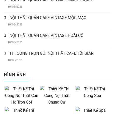
10/06/2026
NỘI THẤT QUÁN CAFE VINTAGE MỘC MẠC
10/06/2026
NỘI THẤT QUÁN CAFE VINTAGE HOÀI CỔ
10/06/2026
THI CÔNG TRỌN GÓI NỘI THẤT CAFE TỐI GIẢN
10/06/2026
HÌNH ẢNH