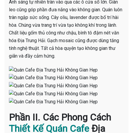
Ánh sáng tự nhiên tràn vào qua các ô cửa sổ lớn. Giàn
leo cũng góp phần đưa nắng vào không gian. Quán luôn
tràn ngập sức sống. Cây oliu, lavender được bố trí hài
hòa. Chúng vừa trang trí vừa tạo không khí trong lành.
Chất liệu gốm thủ công như chậu, bình tô đậm nét văn
hóa Địa Trung Hải. Gạch mosaic cũng được dùng tăng
tính nghệ thuật. Tất cả hòa quyện tạo không gian thư
giãn và đầy cảm hứng.
Phần II. Các Phong Cách
Thiết Kế Quán Cafe
Địa