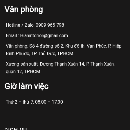
Văn phòng
Hotline / Zalo: 0909 965 798
Email : Hianinterior@gmail.com
Văn phòng: Số 4 đường số 2, Khu đô thị Vạn Phúc, P. Hiệp
Bình Phước, TP. Thủ Đức, TP.HCM
Xưởng sản xuất: Đường Thạnh Xuân 14, P. Thạnh Xuân,
quận 12, TP.HCM
Giờ làm việc
Thứ 2 – thứ 7: 08:00 – 17:30
DỊCH VỤ