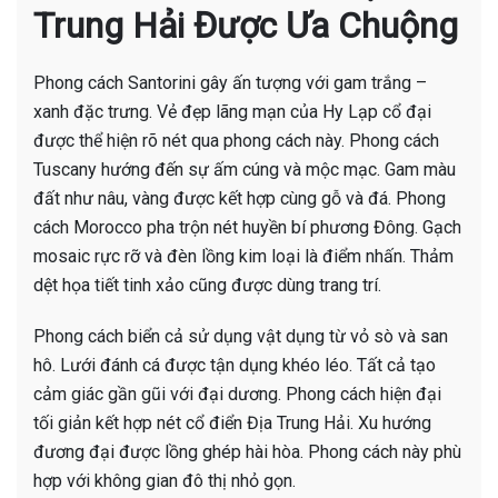
Trung Hải Được Ưa Chuộng
Phong cách Santorini gây ấn tượng với gam trắng –
xanh đặc trưng. Vẻ đẹp lãng mạn của Hy Lạp cổ đại
được thể hiện rõ nét qua phong cách này. Phong cách
Tuscany hướng đến sự ấm cúng và mộc mạc. Gam màu
đất như nâu, vàng được kết hợp cùng gỗ và đá. Phong
cách Morocco pha trộn nét huyền bí phương Đông. Gạch
mosaic rực rỡ và đèn lồng kim loại là điểm nhấn. Thảm
dệt họa tiết tinh xảo cũng được dùng trang trí.
Phong cách biển cả sử dụng vật dụng từ vỏ sò và san
hô. Lưới đánh cá được tận dụng khéo léo. Tất cả tạo
cảm giác gần gũi với đại dương. Phong cách hiện đại
tối giản kết hợp nét cổ điển Địa Trung Hải. Xu hướng
đương đại được lồng ghép hài hòa. Phong cách này phù
hợp với không gian đô thị nhỏ gọn.