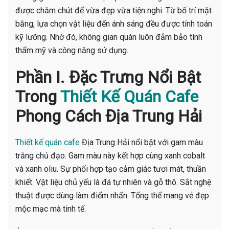
được chăm chút để vừa đẹp vừa tiện nghi. Từ bố trí mặt
bằng, lựa chọn vật liệu đến ánh sáng đều được tính toán
kỹ lưỡng. Nhờ đó, không gian quán luôn đảm bảo tính
thẩm mỹ và công năng sử dụng.
Phần I. Đặc Trưng Nổi Bật
Trong
Thiết Kế Quán Cafe
Phong Cách Địa Trung Hải
Thiết kế quán cafe
Địa Trung Hải nổi bật với gam màu
trắng chủ đạo. Gam màu này kết hợp cùng xanh cobalt
và xanh oliu. Sự phối hợp tạo cảm giác tươi mát, thuần
khiết. Vật liệu chủ yếu là đá tự nhiên và gỗ thô. Sắt nghệ
thuật được dùng làm điểm nhấn. Tổng thể mang vẻ đẹp
mộc mạc mà tinh tế.