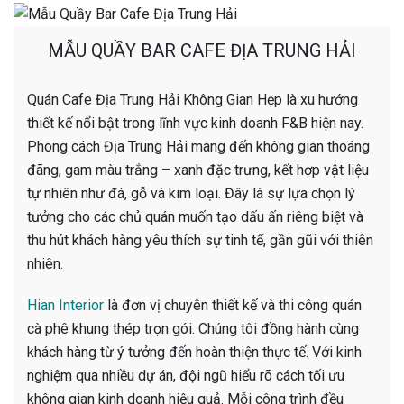
MẪU QUẦY BAR CAFE ĐỊA TRUNG HẢI
Quán Cafe Địa Trung Hải Không Gian Hẹp là xu hướng
thiết kế nổi bật trong lĩnh vực kinh doanh F&B hiện nay.
Phong cách Địa Trung Hải mang đến không gian thoáng
đãng, gam màu trắng – xanh đặc trưng, kết hợp vật liệu
tự nhiên như đá, gỗ và kim loại. Đây là sự lựa chọn lý
tưởng cho các chủ quán muốn tạo dấu ấn riêng biệt và
thu hút khách hàng yêu thích sự tinh tế, gần gũi với thiên
nhiên.
Hian Interior
là đơn vị chuyên thiết kế và thi công quán
cà phê khung thép trọn gói. Chúng tôi đồng hành cùng
khách hàng từ ý tưởng đến hoàn thiện thực tế. Với kinh
nghiệm qua nhiều dự án, đội ngũ hiểu rõ cách tối ưu
không gian kinh doanh hiệu quả. Mỗi công trình đều