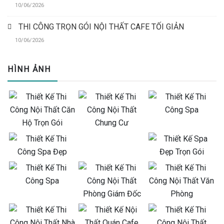
10/06/2026
THI CÔNG TRỌN GÓI NỘI THẤT CAFE TỐI GIẢN
10/06/2026
HÌNH ẢNH