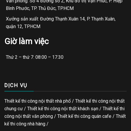
Văn phòng: Số 4 đường số 2, Khu đô thị Vạn Phúc, P. Hiệp
Bình Phước, TP. Thủ Đức, TP.HCM
Xưởng sản xuất: Đường Thạnh Xuân 14, P. Thạnh Xuân,
quận 12, TP.HCM
Giờ làm việc
Thứ 2 – thứ 7: 08:00 – 17:30
DỊCH VỤ
Thiết kế thi công nội thất nhà phố / Thiết kế thi công nội thất
chung cư / Thiết kế thi công nội thất khách sạn / Thiết kế thi
công nội thất văn phòng /
Thiết kế thi công quán cafe
/
Thiết
kế thi công nhà hàng
/