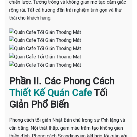
chiến lược. Tường trống và không gian mở tạo cảm giác
rộng rãi. Tất cả hướng đến trải nghiệm tinh gọn và thư
thái cho khách hàng.
Phần II. Các Phong Cách
Thiết Kế Quán Cafe
Tối
Giản Phổ Biến
Phong cách tối giản Nhật Bản chú trọng sự tĩnh lặng và
cân bằng. Nội thất thấp, gam màu trầm tạo không gian
thiền định. Phong cách Scandinavian kết hợp tối giản với