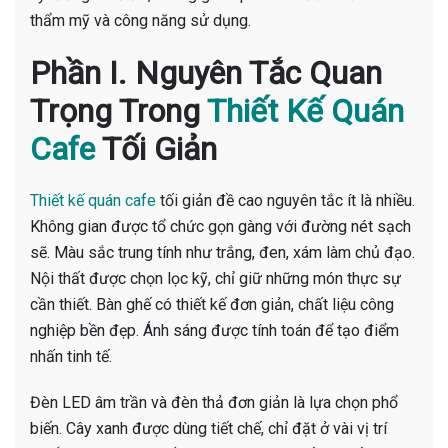
thẩm mỹ và công năng sử dụng.
Phần I. Nguyên Tắc Quan
Trọng Trong
Thiết Kế Quán
Cafe
Tối Giản
Thiết kế quán cafe
tối giản đề cao nguyên tắc ít là nhiều.
Không gian được tổ chức gọn gàng với đường nét sạch
sẽ. Màu sắc trung tính như trắng, đen, xám làm chủ đạo.
Nội thất được chọn lọc kỹ, chỉ giữ những món thực sự
cần thiết. Bàn ghế có thiết kế đơn giản, chất liệu công
nghiệp bền đẹp. Ánh sáng được tính toán để tạo điểm
nhấn tinh tế.
Đèn LED âm trần và đèn thả đơn giản là lựa chọn phổ
biến. Cây xanh được dùng tiết chế, chỉ đặt ở vài vị trí