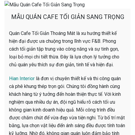
MẪU QUÁN CAFE TỐI GIẢN SANG TRỌNG
Quán Cafe Tối Giản Thoáng Mát là xu hướng thiết kế
hiện đại được ưa chuộng trong lĩnh vực F&B. Phong
cách tối giản tập trung vào công năng và sự tinh gọn,
loại bỏ mọi chi tiết thừa. Đây là lựa chọn lý tưởng cho
chủ quán yêu thích sự đơn giản, tinh tế và hiện đại.
Hian Interior
là đơn vị chuyên thiết kế và thi công quán
cà phê khung thép trọn gói. Chúng tôi đồng hành cùng
khách hàng từ ý tưởng đến hoàn thiện thực tế. Với kinh
nghiệm qua nhiều dự án, đội ngũ hiểu rõ cách tối ưu
không gian kinh doanh hiệu quả. Mỗi công trình đều
được chăm chút để vừa đẹp vừa tiện nghi. Từ bố trí mặt
bằng, lựa chọn vật liệu đến ánh sáng đều được tính toán
kỹ lưỡng. Nhờ đó, không gian quán luôn đảm bảo tính