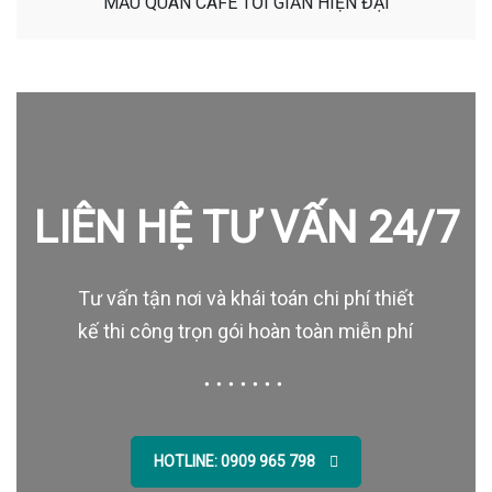
MẪU QUÁN CAFE TỐI GIẢN HIỆN ĐẠI
LIÊN HỆ TƯ VẤN 24/7
Tư vấn tận nơi và khái toán chi phí thiết
kế thi công trọn gói hoàn toàn miễn phí
HOTLINE: 0909 965 798