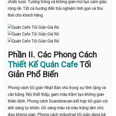
chiến lược. Tường trống và không gian mở tạo cảm giác
rộng rãi. Tất cả hướng đến trải nghiệm tinh gọn và thư
thái cho khách hàng.
Phần II. Các Phong Cách
Thiết Kế Quán Cafe
Tối
Giản Phổ Biến
Phong cách tối giản Nhật Bản chú trọng sự tĩnh lặng và
cân bằng. Nội thất thấp, gam màu trầm tạo không gian
thiền định. Phong cách Scandinavian kết hợp tối giản với
ánh sáng tự nhiên. Gỗ sáng màu và màu trắng làm chủ
đạo không gian. Phong cách industrial tối giản dùng bê