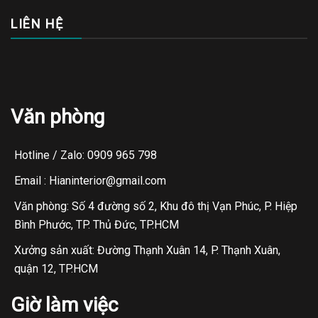
LIÊN HỆ
Văn phòng
Hotline / Zalo: 0909 965 798
Email : Hianinterior@gmail.com
Văn phòng: Số 4 đường số 2, Khu đô thị Vạn Phúc, P. Hiệp
Bình Phước, TP. Thủ Đức, TP.HCM
Xưởng sản xuất: Đường Thạnh Xuân 14, P. Thạnh Xuân,
quận 12, TP.HCM
Giờ làm việc