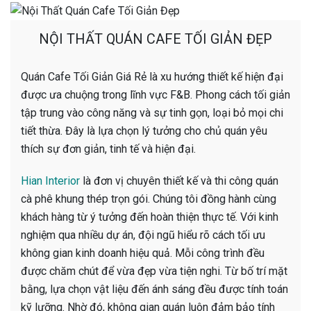
NỘI THẤT QUÁN CAFE TỐI GIẢN ĐẸP
Quán Cafe Tối Giản Giá Rẻ là xu hướng thiết kế hiện đại
được ưa chuộng trong lĩnh vực F&B. Phong cách tối giản
tập trung vào công năng và sự tinh gọn, loại bỏ mọi chi
tiết thừa. Đây là lựa chọn lý tưởng cho chủ quán yêu
thích sự đơn giản, tinh tế và hiện đại.
Hian Interior
là đơn vị chuyên thiết kế và thi công quán
cà phê khung thép trọn gói. Chúng tôi đồng hành cùng
khách hàng từ ý tưởng đến hoàn thiện thực tế. Với kinh
nghiệm qua nhiều dự án, đội ngũ hiểu rõ cách tối ưu
không gian kinh doanh hiệu quả. Mỗi công trình đều
được chăm chút để vừa đẹp vừa tiện nghi. Từ bố trí mặt
bằng, lựa chọn vật liệu đến ánh sáng đều được tính toán
kỹ lưỡng. Nhờ đó, không gian quán luôn đảm bảo tính