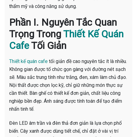
thẩm mỹ và công năng sử dụng.
Phần I. Nguyên Tắc Quan
Trọng Trong
Thiết Kế Quán
Cafe
Tối Giản
Thiết kế quán cafe
tối giản đề cao nguyên tắc ít là nhiều.
Không gian được tổ chức gọn gàng với đường nét sạch
sẽ. Màu sắc trung tính như trắng, đen, xám làm chủ đạo.
Nội thất được chọn lọc kỹ, chỉ giữ những món thực sự
cần thiết. Bàn ghế có thiết kế đơn giản, chất liệu công
nghiệp bền đẹp. Ánh sáng được tính toán để tạo điểm
nhấn tinh tế.
Đèn LED âm trần và đèn thả đơn giản là lựa chọn phổ
biến. Cây xanh được dùng tiết chế, chỉ đặt ở vài vị trí