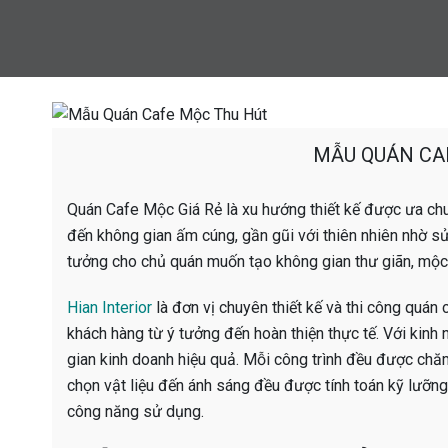
MẪU QUÁN CA
Quán Cafe Mộc Giá Rẻ là xu hướng thiết kế được ưa ch
đến không gian ấm cúng, gần gũi với thiên nhiên nhờ sử
tưởng cho chủ quán muốn tạo không gian thư giãn, mộc
Hian Interior
là đơn vị chuyên thiết kế và thi công quán
khách hàng từ ý tưởng đến hoàn thiện thực tế. Với kinh 
gian kinh doanh hiệu quả. Mỗi công trình đều được chăm
chọn vật liệu đến ánh sáng đều được tính toán kỹ lưỡn
công năng sử dụng.