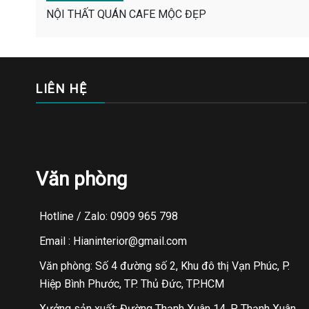
NỘI THẤT QUÁN CAFE MỘC ĐẸP
LIÊN HỆ
Văn phòng
Hotline / Zalo: 0909 965 798
Email : Hianinterior@gmail.com
Văn phòng: Số 4 đường số 2, Khu đô thị Vạn Phúc, P.
Hiệp Bình Phước, TP. Thủ Đức, TP.HCM
Xưởng sản xuất: Đường Thạnh Xuân 14, P. Thạnh Xuân,