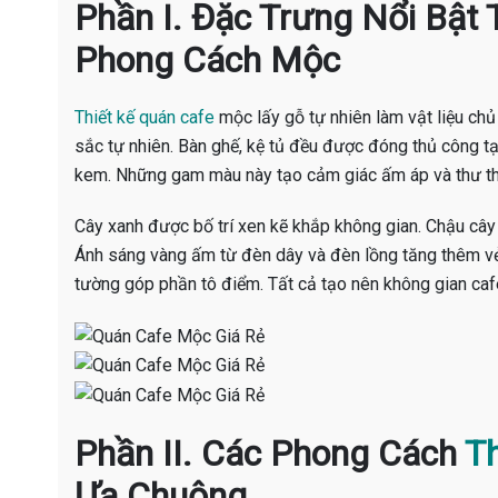
Phần I. Đặc Trưng Nổi Bật
Phong Cách Mộc
Thiết kế quán cafe
mộc lấy gỗ tự nhiên làm vật liệu chủ
sắc tự nhiên. Bàn ghế, kệ tủ đều được đóng thủ công t
kem. Những gam màu này tạo cảm giác ấm áp và thư th
Cây xanh được bố trí xen kẽ khắp không gian. Chậu cây 
Ánh sáng vàng ấm từ đèn dây và đèn lồng tăng thêm vẻ 
tường góp phần tô điểm. Tất cả tạo nên không gian ca
Phần II. Các Phong Cách
Th
Ưa Chuộng