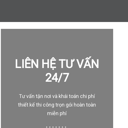
LIÊN HỆ TƯ VẤN
24/7
Tư vấn tận nơi và khái toán chi phí
thiết kế thi công trọn gói hoàn toàn
miễn phí