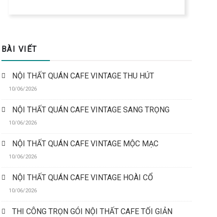
BÀI VIẾT
NỘI THẤT QUÁN CAFE VINTAGE THU HÚT
10/06/2026
NỘI THẤT QUÁN CAFE VINTAGE SANG TRỌNG
10/06/2026
NỘI THẤT QUÁN CAFE VINTAGE MỘC MẠC
10/06/2026
NỘI THẤT QUÁN CAFE VINTAGE HOÀI CỔ
10/06/2026
THI CÔNG TRỌN GÓI NỘI THẤT CAFE TỐI GIẢN