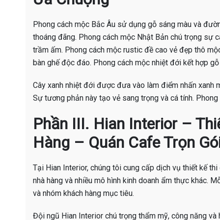
Phong cách mộc Bắc Âu sử dụng gỗ sáng màu và đường 
thoáng đãng. Phong cách mộc Nhật Bản chú trọng sự cân
trầm ấm. Phong cách mộc rustic đề cao vẻ đẹp thô mộc 
bàn ghế độc đáo. Phong cách mộc nhiệt đới kết hợp gỗ 
Cây xanh nhiệt đới được đưa vào làm điểm nhấn xanh má
Sự tương phản này tạo vẻ sang trọng và cá tính. Phong c
Phần III. Hian Interior – T
Hàng – Quán Cafe Trọn Gó
Tại Hian Interior, chúng tôi cung cấp dịch vụ thiết kế th
nhà hàng và nhiều mô hình kinh doanh ẩm thực khác. M
và nhóm khách hàng mục tiêu.
Đội ngũ Hian Interior chú trọng thẩm mỹ, công năng và h