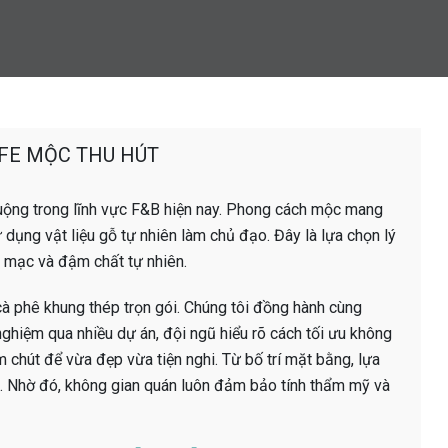
FE MỘC THU HÚT
uộng trong lĩnh vực F&B hiện nay. Phong cách mộc mang
 dụng vật liệu gỗ tự nhiên làm chủ đạo. Đây là lựa chọn lý
 mạc và đậm chất tự nhiên.
 cà phê khung thép trọn gói. Chúng tôi đồng hành cùng
nghiệm qua nhiều dự án, đội ngũ hiểu rõ cách tối ưu không
 chút để vừa đẹp vừa tiện nghi. Từ bố trí mặt bằng, lựa
g. Nhờ đó, không gian quán luôn đảm bảo tính thẩm mỹ và