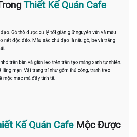
 Trong
Thiết Kế Quán Cafe
 đạo. Gỗ thô được xử lý tối giản giữ nguyên vân và màu
ạo nét độc đáo. Màu sắc chủ đạo là nâu gỗ, be và trắng
ái.
nhỏ trên bàn và giàn leo trên trần tạo màng xanh tự nhiên.
lãng mạn. Vật trang trí như gốm thủ công, tranh treo
fê mộc mạc mà đầy tinh tế.
iết Kế Quán Cafe
Mộc Được