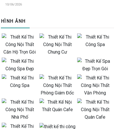
10/06/2026
HÌNH ẢNH