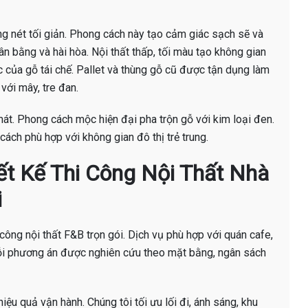
nét tối giản. Phong cách này tạo cảm giác sạch sẽ và
 bằng và hài hòa. Nội thất thấp, tối màu tạo không gian
của gỗ tái chế. Pallet và thùng gỗ cũ được tận dụng làm
với mây, tre đan.
t. Phong cách mộc hiện đại pha trộn gỗ với kim loại đen.
ách phù hợp với không gian đô thị trẻ trung.
hiết Kế Thi Công Nội Thất Nhà
i
i công nội thất F&B trọn gói. Dịch vụ phù hợp với quán cafe,
ỗi phương án được nghiên cứu theo mặt bằng, ngân sách
iệu quả vận hành. Chúng tôi tối ưu lối đi, ánh sáng, khu