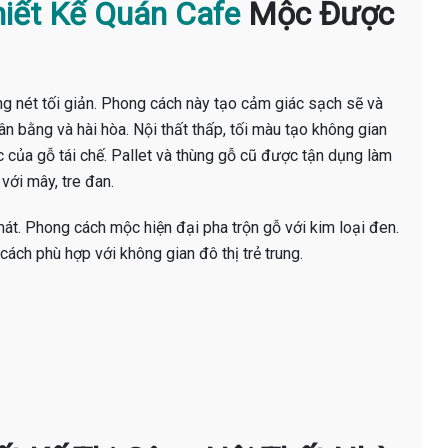
iết Kế Quán Cafe
Mộc Được
nét tối giản. Phong cách này tạo cảm giác sạch sẽ và
 bằng và hài hòa. Nội thất thấp, tối màu tạo không gian
của gỗ tái chế. Pallet và thùng gỗ cũ được tận dụng làm
với mây, tre đan.
t. Phong cách mộc hiện đại pha trộn gỗ với kim loại đen.
ách phù hợp với không gian đô thị trẻ trung.