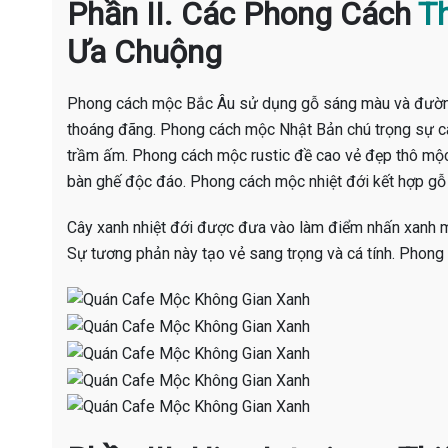
Phần II. Các Phong Cách
Th
Ưa Chuộng
Phong cách mộc Bắc Âu sử dụng gỗ sáng màu và đường 
thoáng đãng. Phong cách mộc Nhật Bản chú trọng sự cân
trầm ấm. Phong cách mộc rustic đề cao vẻ đẹp thô mộc 
bàn ghế độc đáo. Phong cách mộc nhiệt đới kết hợp gỗ 
Cây xanh nhiệt đới được đưa vào làm điểm nhấn xanh má
Sự tương phản này tạo vẻ sang trọng và cá tính. Phong c