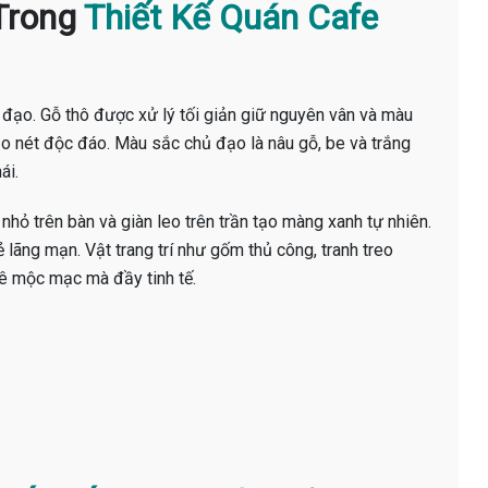
 Trong
Thiết Kế Quán Cafe
 đạo. Gỗ thô được xử lý tối giản giữ nguyên vân và màu
ạo nét độc đáo. Màu sắc chủ đạo là nâu gỗ, be và trắng
ái.
nhỏ trên bàn và giàn leo trên trần tạo màng xanh tự nhiên.
lãng mạn. Vật trang trí như gốm thủ công, tranh treo
fê mộc mạc mà đầy tinh tế.