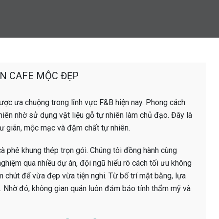
ÁN CAFE MỘC ĐẸP
ược ưa chuộng trong lĩnh vực F&B hiện nay. Phong cách
iên nhờ sử dụng vật liệu gỗ tự nhiên làm chủ đạo. Đây là
hư giãn, mộc mạc và đậm chất tự nhiên.
 cà phê khung thép trọn gói. Chúng tôi đồng hành cùng
nghiệm qua nhiều dự án, đội ngũ hiểu rõ cách tối ưu không
 chút để vừa đẹp vừa tiện nghi. Từ bố trí mặt bằng, lựa
g. Nhờ đó, không gian quán luôn đảm bảo tính thẩm mỹ và