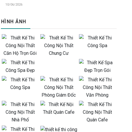
10/06/2026
HÌNH ẢNH