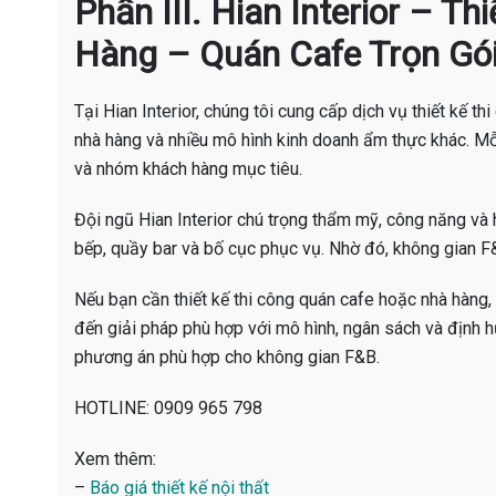
Phần III. Hian Interior – T
Hàng – Quán Cafe Trọn Gó
Tại Hian Interior, chúng tôi cung cấp dịch vụ thiết kế th
nhà hàng và nhiều mô hình kinh doanh ẩm thực khác. M
và nhóm khách hàng mục tiêu.
Đội ngũ Hian Interior chú trọng thẩm mỹ, công năng và h
bếp, quầy bar và bố cục phục vụ. Nhờ đó, không gian F&
Nếu bạn cần thiết kế thi công quán cafe hoặc nhà hàng, 
đến giải pháp phù hợp với mô hình, ngân sách và định h
phương án phù hợp cho không gian F&B.
HOTLINE: 0909 965 798
Xem thêm:
–
Báo giá thiết kế nội thất