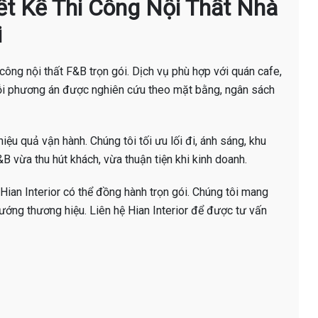
hiết Kế Thi Công Nội Thất Nhà
i
i công nội thất F&B trọn gói. Dịch vụ phù hợp với quán cafe,
ỗi phương án được nghiên cứu theo mặt bằng, ngân sách
iệu quả vận hành. Chúng tôi tối ưu lối đi, ánh sáng, khu
B vừa thu hút khách, vừa thuận tiện khi kinh doanh.
Hian Interior có thể đồng hành trọn gói. Chúng tôi mang
ướng thương hiệu. Liên hệ Hian Interior để được tư vấn