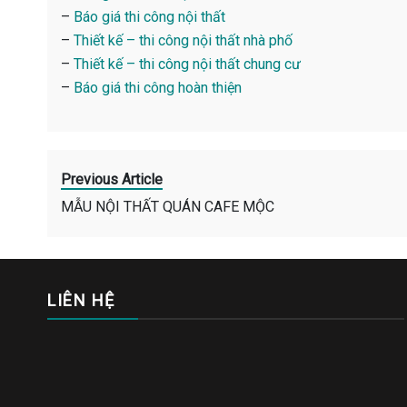
–
Báo giá thi công nội thất
–
Thiết kế – thi công nội thất nhà phố
–
Thiết kế – thi công nội thất chung cư
–
Báo giá thi công hoàn thiện
Previous Article
MẪU NỘI THẤT QUÁN CAFE MỘC
LIÊN HỆ