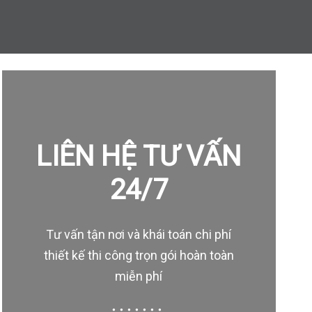
LIÊN HỆ TƯ VẤN
24/7
Tư vấn tận nơi và khái toán chi phí
thiết kế thi công trọn gói hoàn toàn
miễn phí