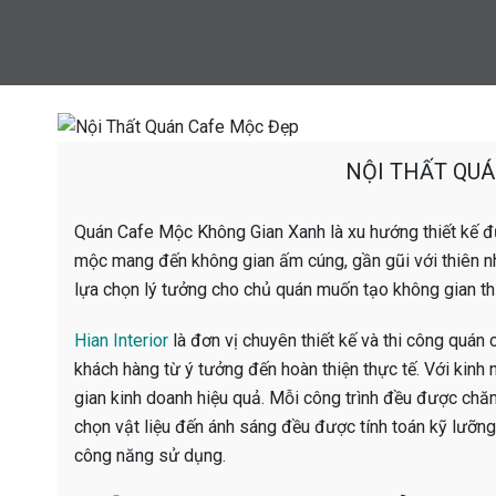
NỘI THẤT QU
Quán Cafe Mộc Không Gian Xanh là xu hướng thiết kế đ
mộc mang đến không gian ấm cúng, gần gũi với thiên nh
lựa chọn lý tưởng cho chủ quán muốn tạo không gian t
Hian Interior
là đơn vị chuyên thiết kế và thi công quán
khách hàng từ ý tưởng đến hoàn thiện thực tế. Với kinh 
gian kinh doanh hiệu quả. Mỗi công trình đều được chăm
chọn vật liệu đến ánh sáng đều được tính toán kỹ lưỡn
công năng sử dụng.