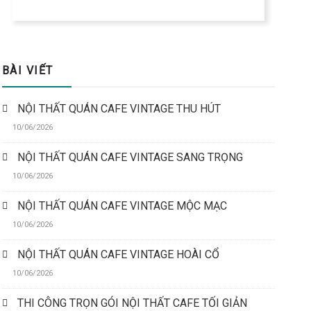
BÀI VIẾT
NỘI THẤT QUÁN CAFE VINTAGE THU HÚT
10/06/2026
NỘI THẤT QUÁN CAFE VINTAGE SANG TRỌNG
10/06/2026
NỘI THẤT QUÁN CAFE VINTAGE MỘC MẠC
10/06/2026
NỘI THẤT QUÁN CAFE VINTAGE HOÀI CỔ
10/06/2026
THI CÔNG TRỌN GÓI NỘI THẤT CAFE TỐI GIẢN