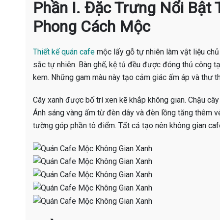
Phần I. Đặc Trưng Nổi Bật
Phong Cách Mộc
Thiết kế quán cafe
mộc lấy gỗ tự nhiên làm vật liệu chủ
sắc tự nhiên. Bàn ghế, kệ tủ đều được đóng thủ công t
kem. Những gam màu này tạo cảm giác ấm áp và thư th
Cây xanh được bố trí xen kẽ khắp không gian. Chậu cây 
Ánh sáng vàng ấm từ đèn dây và đèn lồng tăng thêm vẻ 
tường góp phần tô điểm. Tất cả tạo nên không gian ca