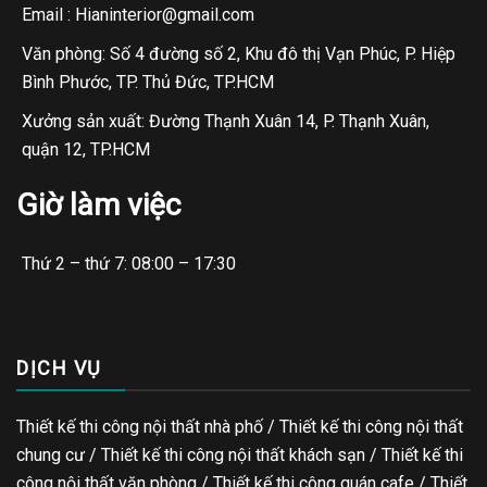
Email : Hianinterior@gmail.com
Văn phòng: Số 4 đường số 2, Khu đô thị Vạn Phúc, P. Hiệp
Bình Phước, TP. Thủ Đức, TP.HCM
Xưởng sản xuất: Đường Thạnh Xuân 14, P. Thạnh Xuân,
quận 12, TP.HCM
Giờ làm việc
Thứ 2 – thứ 7: 08:00 – 17:30
DỊCH VỤ
Thiết kế thi công nội thất nhà phố / Thiết kế thi công nội thất
chung cư / Thiết kế thi công nội thất khách sạn / Thiết kế thi
công nội thất văn phòng /
Thiết kế thi công quán cafe
/
Thiết