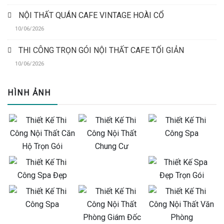
NỘI THẤT QUÁN CAFE VINTAGE HOÀI CỔ
10/06/2026
THI CÔNG TRỌN GÓI NỘI THẤT CAFE TỐI GIẢN
10/06/2026
HÌNH ẢNH