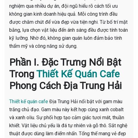
nghiệm qua nhiều dự án, đội ngũ hiểu rõ cách tối ưu
không gian kinh doanh hiệu quả. Mỗi công trình đều
được chăm chút để vừa đẹp vừa tiện nghi. Từ bố trí mặt
bằng, lựa chọn vật liệu đến ánh sáng đều được tính toán
kỹ lưỡng. Nhờ đó, không gian quán luôn đảm bảo tính
thẩm mỹ và công năng sử dụng.
Phần I. Đặc Trưng Nổi Bật
Trong
Thiết Kế Quán Cafe
Phong Cách Địa Trung Hải
Thiết kế quán cafe
Địa Trung Hải nổi bật với gam màu
trắng chủ đạo. Gam màu này kết hợp cùng xanh cobalt
và xanh oliu. Sự phối hợp tạo cảm giác tươi mát, thuần
khiết. Vật liệu chủ yếu là đá tự nhiên và gỗ thô. Sắt nghệ
thuật được dùng làm điểm nhấn. Tổng thể mang vẻ đẹp