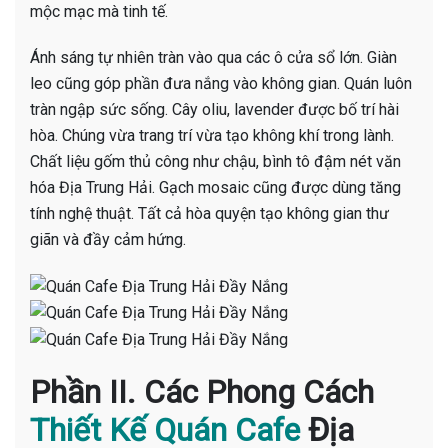
mộc mạc mà tinh tế.
Ánh sáng tự nhiên tràn vào qua các ô cửa sổ lớn. Giàn
leo cũng góp phần đưa nắng vào không gian. Quán luôn
tràn ngập sức sống. Cây oliu, lavender được bố trí hài
hòa. Chúng vừa trang trí vừa tạo không khí trong lành.
Chất liệu gốm thủ công như chậu, bình tô đậm nét văn
hóa Địa Trung Hải. Gạch mosaic cũng được dùng tăng
tính nghệ thuật. Tất cả hòa quyện tạo không gian thư
giãn và đầy cảm hứng.
Phần II. Các Phong Cách
Thiết Kế Quán Cafe
Địa