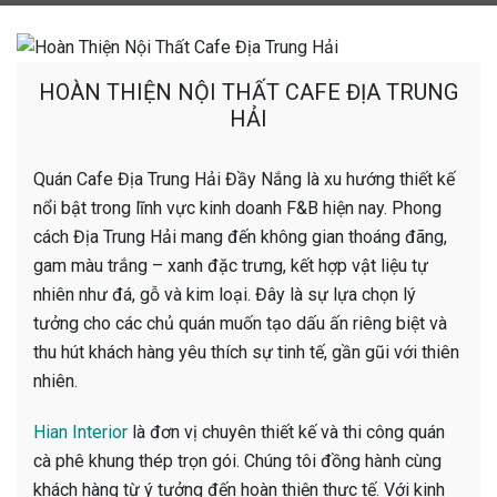
HOÀN THIỆN NỘI THẤT CAFE ĐỊA TRUNG
HẢI
Quán Cafe Địa Trung Hải Đầy Nắng là xu hướng thiết kế
nổi bật trong lĩnh vực kinh doanh F&B hiện nay. Phong
cách Địa Trung Hải mang đến không gian thoáng đãng,
gam màu trắng – xanh đặc trưng, kết hợp vật liệu tự
nhiên như đá, gỗ và kim loại. Đây là sự lựa chọn lý
tưởng cho các chủ quán muốn tạo dấu ấn riêng biệt và
thu hút khách hàng yêu thích sự tinh tế, gần gũi với thiên
nhiên.
Hian Interior
là đơn vị chuyên thiết kế và thi công quán
cà phê khung thép trọn gói. Chúng tôi đồng hành cùng
khách hàng từ ý tưởng đến hoàn thiện thực tế. Với kinh