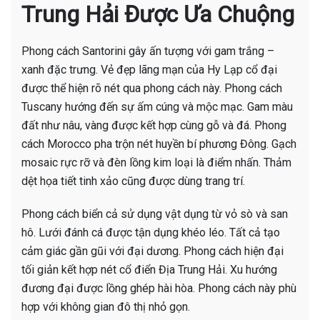
Trung Hải Được Ưa Chuộng
Phong cách Santorini gây ấn tượng với gam trắng –
xanh đặc trưng. Vẻ đẹp lãng mạn của Hy Lạp cổ đại
được thể hiện rõ nét qua phong cách này. Phong cách
Tuscany hướng đến sự ấm cúng và mộc mạc. Gam màu
đất như nâu, vàng được kết hợp cùng gỗ và đá. Phong
cách Morocco pha trộn nét huyền bí phương Đông. Gạch
mosaic rực rỡ và đèn lồng kim loại là điểm nhấn. Thảm
dệt họa tiết tinh xảo cũng được dùng trang trí.
Phong cách biển cả sử dụng vật dụng từ vỏ sò và san
hô. Lưới đánh cá được tận dụng khéo léo. Tất cả tạo
cảm giác gần gũi với đại dương. Phong cách hiện đại
tối giản kết hợp nét cổ điển Địa Trung Hải. Xu hướng
đương đại được lồng ghép hài hòa. Phong cách này phù
hợp với không gian đô thị nhỏ gọn.