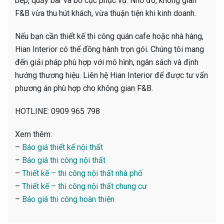
bếp, quầy bar và bố cục phục vụ. Nhờ đó, không gian
F&B vừa thu hút khách, vừa thuận tiện khi kinh doanh.
Nếu bạn cần thiết kế thi công quán cafe hoặc nhà hàng,
Hian Interior có thể đồng hành trọn gói. Chúng tôi mang
đến giải pháp phù hợp với mô hình, ngân sách và định
hướng thương hiệu. Liên hệ Hian Interior để được tư vấn
phương án phù hợp cho không gian F&B.
HOTLINE: 0909 965 798
Xem thêm:
–
Báo giá thiết kế nội thất
–
Báo giá thi công nội thất
–
Thiết kế – thi công nội thất nhà phố
–
Thiết kế – thi công nội thất chung cư
–
Báo giá thi công hoàn thiện