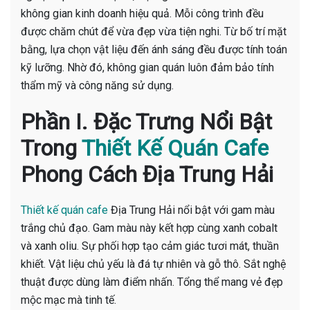
không gian kinh doanh hiệu quả. Mỗi công trình đều
được chăm chút để vừa đẹp vừa tiện nghi. Từ bố trí mặt
bằng, lựa chọn vật liệu đến ánh sáng đều được tính toán
kỹ lưỡng. Nhờ đó, không gian quán luôn đảm bảo tính
thẩm mỹ và công năng sử dụng.
Phần I. Đặc Trưng Nổi Bật
Trong
Thiết Kế Quán Cafe
Phong Cách Địa Trung Hải
Thiết kế quán cafe
Địa Trung Hải nổi bật với gam màu
trắng chủ đạo. Gam màu này kết hợp cùng xanh cobalt
và xanh oliu. Sự phối hợp tạo cảm giác tươi mát, thuần
khiết. Vật liệu chủ yếu là đá tự nhiên và gỗ thô. Sắt nghệ
thuật được dùng làm điểm nhấn. Tổng thể mang vẻ đẹp
mộc mạc mà tinh tế.