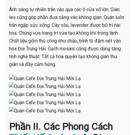
Ánh sáng tự nhiên tràn vào qua các ô cửa sổ lớn. Giàn
leo cũng góp phần đưa nắng vào không gian. Quán luôn
tràn ngập sức sống. Cây oliu, lavender được bố trí hài
hòa. Chúng vừa trang trí vừa tạo không khí trong lành.
Chất liệu gốm thủ công như chậu, bình tô đậm nét văn
hóa Địa Trung Hải. Gạch mosaic cũng được dùng tăng
tính nghệ thuật. Tất cả hòa quyện tạo không gian thư
giãn và đầy cảm hứng.
Phần II. Các Phong Cách