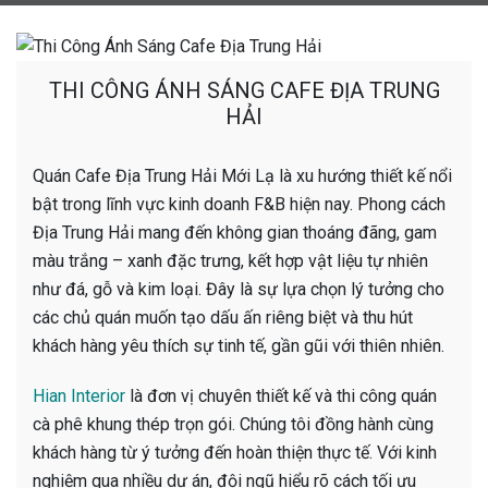
THI CÔNG ÁNH SÁNG CAFE ĐỊA TRUNG
HẢI
Quán Cafe Địa Trung Hải Mới Lạ là xu hướng thiết kế nổi
bật trong lĩnh vực kinh doanh F&B hiện nay. Phong cách
Địa Trung Hải mang đến không gian thoáng đãng, gam
màu trắng – xanh đặc trưng, kết hợp vật liệu tự nhiên
như đá, gỗ và kim loại. Đây là sự lựa chọn lý tưởng cho
các chủ quán muốn tạo dấu ấn riêng biệt và thu hút
khách hàng yêu thích sự tinh tế, gần gũi với thiên nhiên.
Hian Interior
là đơn vị chuyên thiết kế và thi công quán
cà phê khung thép trọn gói. Chúng tôi đồng hành cùng
khách hàng từ ý tưởng đến hoàn thiện thực tế. Với kinh
nghiệm qua nhiều dự án, đội ngũ hiểu rõ cách tối ưu