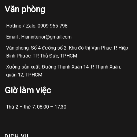
Văn phòng
Hotline / Zalo: 0909 965 798
Email : Hianinterior@gmail.com
Văn phòng: Số 4 đường số 2, Khu đô thị Vạn Phúc, P. Hiệp
Bình Phước, TP. Thủ Đức, TP.HCM
Xưởng sản xuất: Đường Thạnh Xuân 14, P. Thạnh Xuân,
quận 12, TP.HCM
Giờ làm việc
Thứ 2 – thứ 7: 08:00 – 17:30
DỊCH VỤ