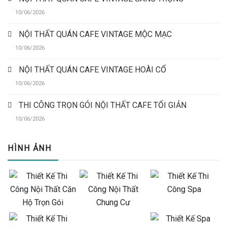
10/06/2026
NỘI THẤT QUÁN CAFE VINTAGE MỘC MẠC
10/06/2026
NỘI THẤT QUÁN CAFE VINTAGE HOÀI CỔ
10/06/2026
THI CÔNG TRỌN GÓI NỘI THẤT CAFE TỐI GIẢN
10/06/2026
HÌNH ẢNH