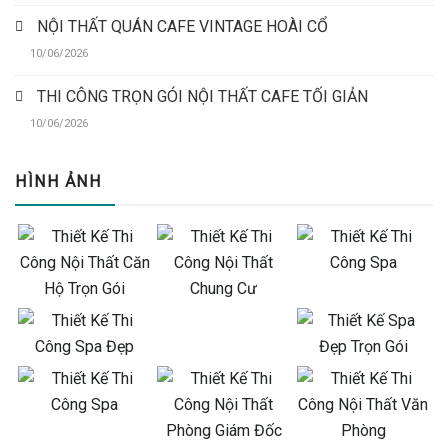
NỘI THẤT QUÁN CAFE VINTAGE HOÀI CỔ
10/06/2026
THI CÔNG TRỌN GÓI NỘI THẤT CAFE TỐI GIẢN
10/06/2026
HÌNH ẢNH