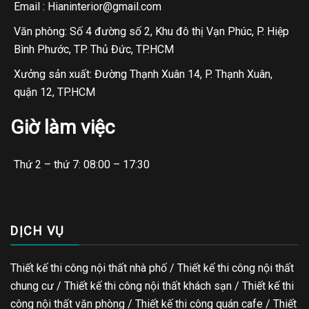
Email : Hianinterior@gmail.com
Văn phòng: Số 4 đường số 2, Khu đô thị Vạn Phúc, P. Hiệp
Bình Phước, TP. Thủ Đức, TP.HCM
Xưởng sản xuất: Đường Thạnh Xuân 14, P. Thạnh Xuân,
quận 12, TP.HCM
Giờ làm việc
Thứ 2 – thứ 7: 08:00 – 17:30
DỊCH VỤ
Thiết kế thi công nội thất nhà phố / Thiết kế thi công nội thất
chung cư / Thiết kế thi công nội thất khách sạn / Thiết kế thi
công nội thất văn phòng /
Thiết kế thi công quán cafe
/
Thiết