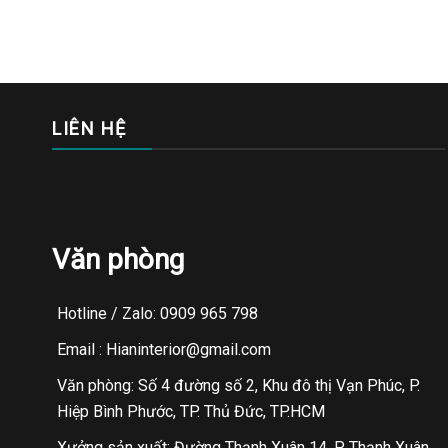
LIÊN HỆ
Văn phòng
Hotline / Zalo: 0909 965 798
Email : Hianinterior@gmail.com
Văn phòng: Số 4 đường số 2, Khu đô thị Vạn Phúc, P.
Hiệp Bình Phước, TP. Thủ Đức, TP.HCM
Xưởng sản xuất: Đường Thạnh Xuân 14, P. Thạnh Xuân,