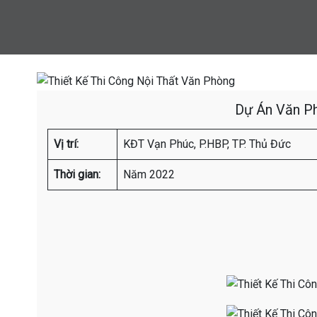
Dự Án Văn P
Vị trí:
KĐT Vạn Phúc, P.HBP, TP. Thủ Đức
Thời gian:
Năm 2022