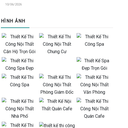
10/06/2026
HÌNH ẢNH