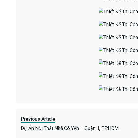
Previous Article
Dự Án Nội Thất Nhà Cô Yến – Quận 1, TP.HCM