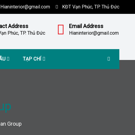
Hianinterior@gmail.com
KĐT Vạn Phúc, TP. Thủ Đức
act Address
Email Address
ạn Phúc, TP. Thủ Đức
Hianinterior@gmail.com
MẪU
TẠP CHÍ
up
ian Group