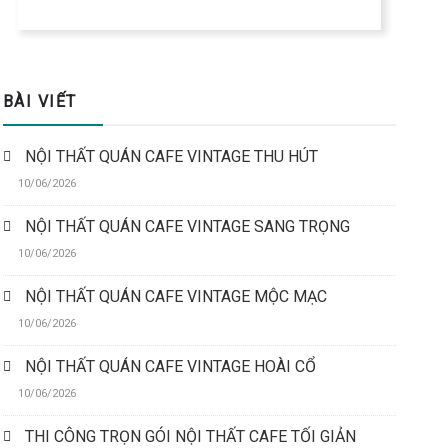
BÀI VIẾT
NỘI THẤT QUÁN CAFE VINTAGE THU HÚT
10/06/2026
NỘI THẤT QUÁN CAFE VINTAGE SANG TRỌNG
10/06/2026
NỘI THẤT QUÁN CAFE VINTAGE MỘC MẠC
10/06/2026
NỘI THẤT QUÁN CAFE VINTAGE HOÀI CỔ
10/06/2026
THI CÔNG TRỌN GÓI NỘI THẤT CAFE TỐI GIẢN