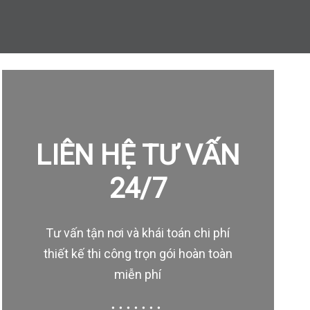
LIÊN HỆ TƯ VẤN
24/7
Tư vấn tận nơi và khái toán chi phí
thiết kế thi công trọn gói hoàn toàn
miễn phí