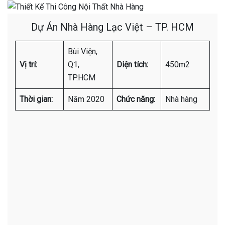
Dự Án Nhà Hàng Lạc Việt – TP. HCM
Bùi Viện,
Vị trí:
Q1,
Diện tích:
450m2
TP.HCM
Thời gian:
Năm 2020
Chức năng:
Nhà hàng