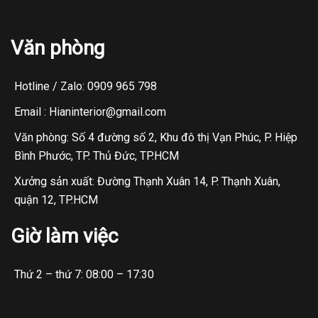
Văn phòng
Hotline / Zalo: 0909 965 798
Email : Hianinterior@gmail.com
Văn phòng: Số 4 đường số 2, Khu đô thị Vạn Phúc, P. Hiệp
Bình Phước, TP. Thủ Đức, TP.HCM
Xưởng sản xuất: Đường Thạnh Xuân 14, P. Thạnh Xuân,
quận 12, TP.HCM
Giờ làm việc
Thứ 2 – thứ 7: 08:00 – 17:30