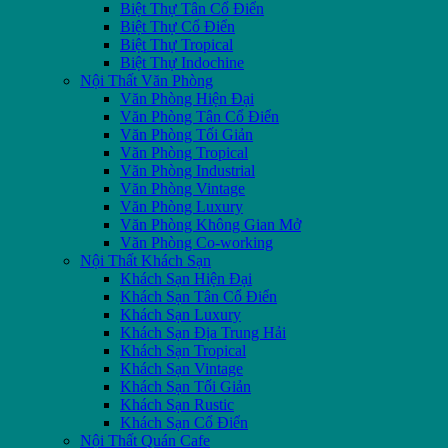
Biệt Thự Tân Cổ Điển
Biệt Thự Cổ Điển
Biệt Thự Tropical
Biệt Thự Indochine
Nội Thất Văn Phòng
Văn Phòng Hiện Đại
Văn Phòng Tân Cổ Điển
Văn Phòng Tối Giản
Văn Phòng Tropical
Văn Phòng Industrial
Văn Phòng Vintage
Văn Phòng Luxury
Văn Phòng Không Gian Mở
Văn Phòng Co-working
Nội Thất Khách Sạn
Khách Sạn Hiện Đại
Khách Sạn Tân Cổ Điển
Khách Sạn Luxury
Khách Sạn Địa Trung Hải
Khách Sạn Tropical
Khách Sạn Vintage
Khách Sạn Tối Giản
Khách Sạn Rustic
Khách Sạn Cổ Điển
Nội Thất Quán Cafe