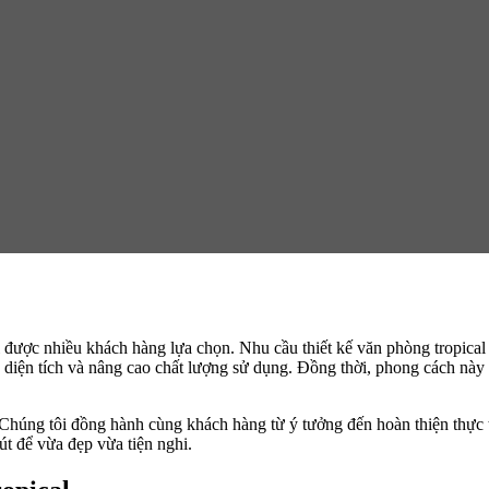
được nhiều khách hàng lựa chọn. Nhu cầu thiết kế văn phòng tropical 
u diện tích và nâng cao chất lượng sử dụng. Đồng thời, phong cách này 
. Chúng tôi đồng hành cùng khách hàng từ ý tưởng đến hoàn thiện thực 
t để vừa đẹp vừa tiện nghi.