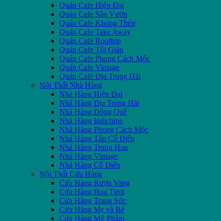
Quán Cafe Hiện Đại
Quán Cafe Sân Vườn
Quán Cafe Khung Thép
Quán Cafe Take Away
Quán Cafe Rooftop
Quán Cafe Tối Giản
Quán Cafe Phong Cách Mộc
Quán Cafe Vintage
Quán Cafe Địa Trung Hải
Nội Thất Nhà Hàng
Nhà Hàng Hiện Đại
Nhà Hàng Địa Trung Hải
Nhà Hàng Đồng Quê
Nhà Hàng Indichine
Nhà Hàng Phong Cách Mộc
Nhà Hàng Tân Cổ Điển
Nhà Hàng Trung Hoa
Nhà Hàng Vintage
Nhà Hàng Cổ Điển
Nội Thất Cửa Hàng
Cửa Hàng Rượu Vang
Cửa Hàng Hoa Tươi
Cửa Hàng Trang Sức
Cửa Hàng Mẹ và Bé
Cửa Hàng Mỹ Phẩm