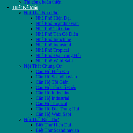
Thi công hoàn thiện
Thiết Kế Mẫu
Nội Thất Nhà Phố
Nhà Phố Hiện Đại
Nhà Phố Scandinavian
Nhà Phố Tối Giản
Nhà Phố Tân Cổ Điển
Nhà Phố Indichine
Nhà Phố Industrial
Nhà Phố Tropical
Nhà Phố Địa Trung Hải
Nhà Phố Wabi Sabi
Nội Thất Chung Cư
Căn Hộ Hiện Đại
Căn Hộ Scandinavian
Căn Hộ Tối Giản
Căn Hộ Tân Cổ Điển
Căn Hộ Indochine
Căn Hộ Industrial
Căn Hộ Tropical
Căn Hộ Địa Trung Hải
Căn Hộ Wabi Sabi
Nội Thất Biệt Thự
Biệt Thự Hiện Đại
Biệt Thự Scandinavian