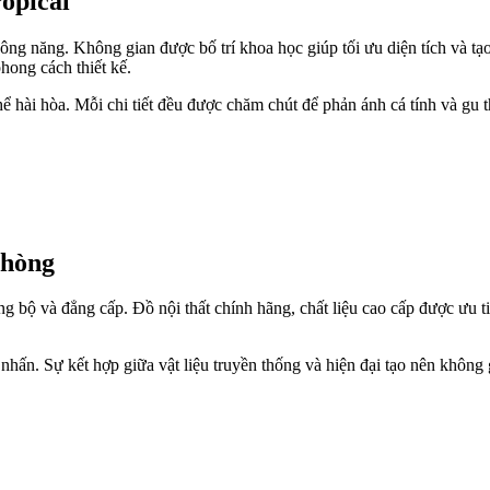
opical
ng năng. Không gian được bố trí khoa học giúp tối ưu diện tích và tạo
hong cách thiết kế.
ể hài hòa. Mỗi chi tiết đều được chăm chút để phản ánh cá tính và gu 
Phòng
ng bộ và đẳng cấp. Đồ nội thất chính hãng, chất liệu cao cấp được ưu
m nhấn. Sự kết hợp giữa vật liệu truyền thống và hiện đại tạo nên không