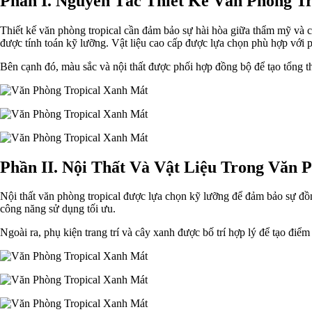
Phần I. Nguyên Tắc Thiết Kế Văn Phòng Tr
Thiết kế văn phòng tropical cần đảm bảo sự hài hòa giữa thẩm mỹ và cô
được tính toán kỹ lưỡng. Vật liệu cao cấp được lựa chọn phù hợp với p
Bên cạnh đó, màu sắc và nội thất được phối hợp đồng bộ để tạo tổng th
Phần II. Nội Thất Và Vật Liệu Trong Văn 
Nội thất văn phòng tropical được lựa chọn kỹ lưỡng để đảm bảo sự đồ
công năng sử dụng tối ưu.
Ngoài ra, phụ kiện trang trí và cây xanh được bố trí hợp lý để tạo điể