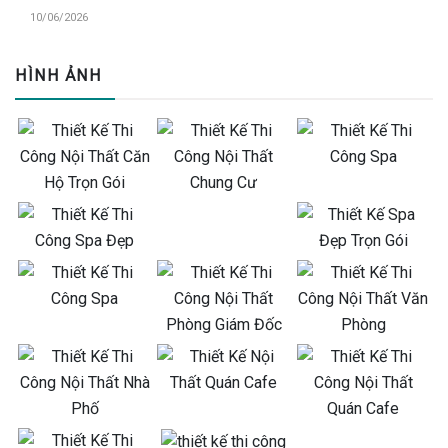
10/06/2026
HÌNH ẢNH