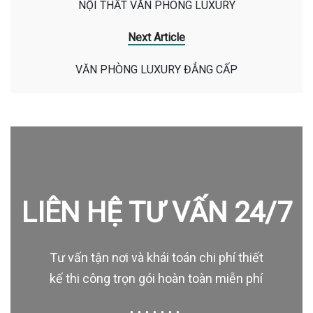
NỘI THẤT VĂN PHÒNG LUXURY
Next Article
VĂN PHÒNG LUXURY ĐẲNG CẤP
LIÊN HỆ TƯ VẤN 24/7
Tư vấn tận nơi và khái toán chi phí thiết
kế thi công trọn gói hoàn toàn miễn phí