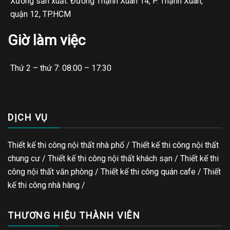
Xưởng sản xuất: Đường Thạnh Xuân 14, P. Thạnh Xuân,
quận 12, TP.HCM
Giờ làm việc
Thứ 2 – thứ 7: 08:00 – 17:30
DỊCH VỤ
Thiết kế thi công nội thất nhà phố / Thiết kế thi công nội thất
chung cư / Thiết kế thi công nội thất khách sạn / Thiết kế thi
công nội thất văn phòng /
Thiết kế thi công quán cafe
/
Thiết
kế thi công nhà hàng
/
THƯƠNG HIỆU THÀNH VIÊN