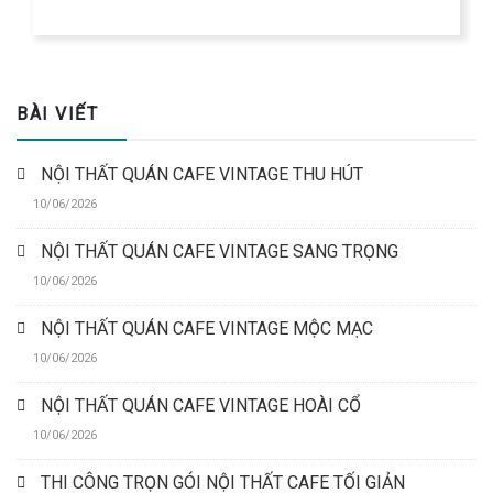
BÀI VIẾT
NỘI THẤT QUÁN CAFE VINTAGE THU HÚT
10/06/2026
NỘI THẤT QUÁN CAFE VINTAGE SANG TRỌNG
10/06/2026
NỘI THẤT QUÁN CAFE VINTAGE MỘC MẠC
10/06/2026
NỘI THẤT QUÁN CAFE VINTAGE HOÀI CỔ
10/06/2026
THI CÔNG TRỌN GÓI NỘI THẤT CAFE TỐI GIẢN