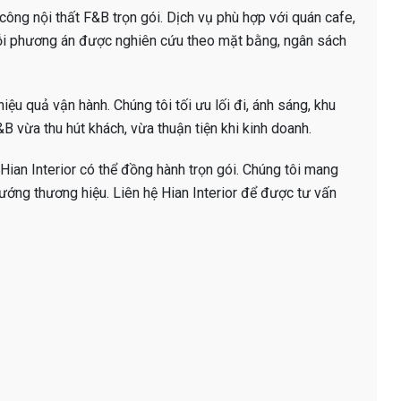
i công nội thất F&B trọn gói. Dịch vụ phù hợp với quán cafe,
ỗi phương án được nghiên cứu theo mặt bằng, ngân sách
iệu quả vận hành. Chúng tôi tối ưu lối đi, ánh sáng, khu
B vừa thu hút khách, vừa thuận tiện khi kinh doanh.
Hian Interior có thể đồng hành trọn gói. Chúng tôi mang
ướng thương hiệu. Liên hệ Hian Interior để được tư vấn