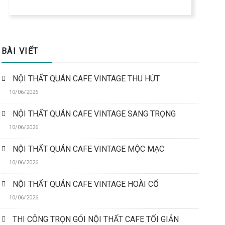
BÀI VIẾT
NỘI THẤT QUÁN CAFE VINTAGE THU HÚT
10/06/2026
NỘI THẤT QUÁN CAFE VINTAGE SANG TRỌNG
10/06/2026
NỘI THẤT QUÁN CAFE VINTAGE MỘC MẠC
10/06/2026
NỘI THẤT QUÁN CAFE VINTAGE HOÀI CỔ
10/06/2026
THI CÔNG TRỌN GÓI NỘI THẤT CAFE TỐI GIẢN