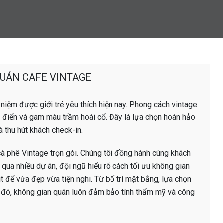
QUÁN CAFE VINTAGE
 niệm được giới trẻ yêu thích hiện nay. Phong cách vintage
 điển và gam màu trầm hoài cổ. Đây là lựa chọn hoàn hảo
 thu hút khách check-in.
 cà phê Vintage trọn gói. Chúng tôi đồng hành cùng khách
 qua nhiều dự án, đội ngũ hiểu rõ cách tối ưu không gian
 để vừa đẹp vừa tiện nghi. Từ bố trí mặt bằng, lựa chọn
ờ đó, không gian quán luôn đảm bảo tính thẩm mỹ và công