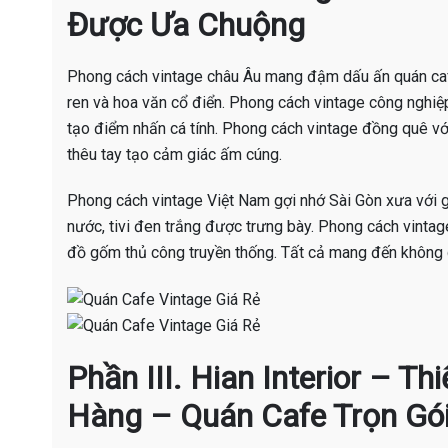
Được Ưa Chuộng
Phong cách vintage châu Âu mang đậm dấu ấn quán caf
ren và hoa văn cổ điển. Phong cách vintage công nghiệp
tạo điểm nhấn cá tính. Phong cách vintage đồng quê với
thêu tay tạo cảm giác ấm cúng.
Phong cách vintage Việt Nam gợi nhớ Sài Gòn xưa với 
nước, tivi đen trắng được trưng bày. Phong cách vintage
đồ gốm thủ công truyền thống. Tất cả mang đến không g
Phần III. Hian Interior – T
Hàng – Quán Cafe Trọn Gó