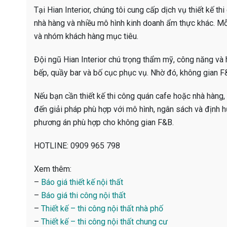
Tại Hian Interior, chúng tôi cung cấp dịch vụ thiết kế th
nhà hàng và nhiều mô hình kinh doanh ẩm thực khác. M
và nhóm khách hàng mục tiêu.
Đội ngũ Hian Interior chú trọng thẩm mỹ, công năng và h
bếp, quầy bar và bố cục phục vụ. Nhờ đó, không gian F&
Nếu bạn cần thiết kế thi công quán cafe hoặc nhà hàng, 
đến giải pháp phù hợp với mô hình, ngân sách và định h
phương án phù hợp cho không gian F&B.
HOTLINE: 0909 965 798
Xem thêm:
–
Báo giá thiết kế nội thất
–
Báo giá thi công nội thất
–
Thiết kế – thi công nội thất nhà phố
–
Thiết kế – thi công nội thất chung cư