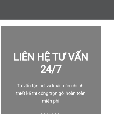
LIÊN HỆ TƯ VẤN
24/7
Tư vấn tận nơi và khái toán chi phí
thiết kế thi công trọn gói hoàn toàn
miễn phí