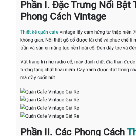
Phần I. Đặc Trưng Nổi Bật
Phong Cách Vintage
Thiết kế quán cafe
vintage lấy cảm hứng từ thập niên 
không gian. Nội thất gỗ cổ được tái chế và phục chế tỉ 
trần và sàn xi măng tạo nền hoài cổ. Đèn dây tóc và đ
Vật trang trí như radio cổ, máy đánh chữ, đĩa than được
tường tăng chất hoài niệm. Cây xanh được đặt trong ch
mà đầy cuốn hút.
Phần II. Các Phong Cách
Th