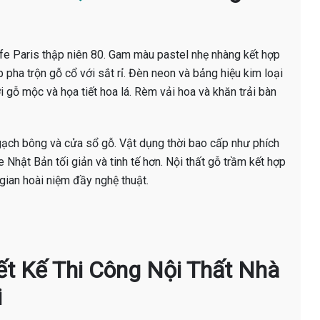
e Paris thập niên 80. Gam màu pastel nhẹ nhàng kết hợp
 pha trộn gỗ cổ với sắt rỉ. Đèn neon và bảng hiệu kim loại
 gỗ mộc và họa tiết hoa lá. Rèm vải hoa và khăn trải bàn
gạch bông và cửa sổ gỗ. Vật dụng thời bao cấp như phích
 Nhật Bản tối giản và tinh tế hơn. Nội thất gỗ trầm kết hợp
ian hoài niệm đầy nghệ thuật.
hiết Kế Thi Công Nội Thất Nhà
i