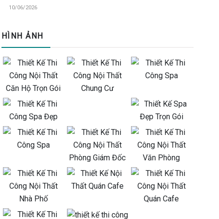
10/06/2026
HÌNH ẢNH