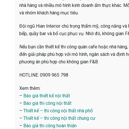
nhà hàng và nhiều mô hình kinh doanh ẩm thực khác. M
và nhóm khách hàng mục tiêu.
Đội ngũ Hian Interior chú trọng thẩm mỹ, công năng và h
bếp, quầy bar và bố cục phục vụ. Nhờ đó, không gian F&
Nếu bạn cần thiết kế thi công quán cafe hoặc nhà hàng, 
đến giải pháp phù hợp với mô hình, ngân sách và định h
phương án phù hợp cho không gian F&B.
HOTLINE: 0909 965 798
Xem thêm:
–
Báo giá thiết kế nội thất
–
Báo giá thi công nội thất
–
Thiết kế – thi công nội thất nhà phố
–
Thiết kế – thi công nội thất chung cư
–
Báo giá thi công hoàn thiện