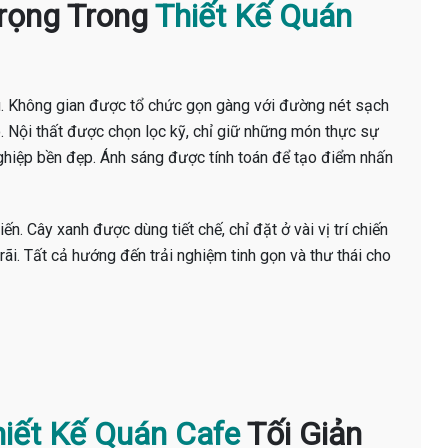
Trọng Trong
Thiết Kế Quán
ều. Không gian được tổ chức gọn gàng với đường nét sạch
. Nội thất được chọn lọc kỹ, chỉ giữ những món thực sự
 nghiệp bền đẹp. Ánh sáng được tính toán để tạo điểm nhấn
n. Cây xanh được dùng tiết chế, chỉ đặt ở vài vị trí chiến
ãi. Tất cả hướng đến trải nghiệm tinh gọn và thư thái cho
iết Kế Quán Cafe
Tối Giản