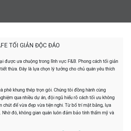
FE TỐI GIẢN ĐỘC ĐÁO
đại được ưa chuộng trong lĩnh vực F&B. Phong cách tối giản
tiết thừa. Đây là lựa chọn lý tưởng cho chủ quán yêu thích
 cà phê khung thép trọn gói. Chúng tôi đồng hành cùng
nghiệm qua nhiều dự án, đội ngũ hiểu rõ cách tối ưu không
 chút để vừa đẹp vừa tiện nghi. Từ bố trí mặt bằng, lựa
g. Nhờ đó, không gian quán luôn đảm bảo tính thẩm mỹ và