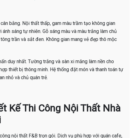
à cân bằng. Nội thất thấp, gam màu trầm tạo không gian
ới ánh sáng tự nhiên. Gỗ sáng màu và màu trắng làm chủ
ê tông trần và sắt đen. Không gian mang vẻ đẹp thô mộc
hấn duy nhất. Tường trắng và sàn xi măng làm nền cho
hợp thiết bị thông minh. Hệ thống đặt món và thanh toán tự
n nhỏ và chủ quán trẻ.
hiết Kế Thi Công Nội Thất Nhà
i
i công nội thất F&B trọn gói. Dịch vụ phù hợp với quán cafe,