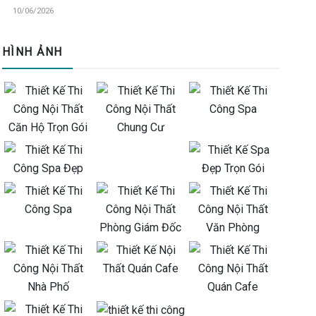
10/06/2026
HÌNH ẢNH