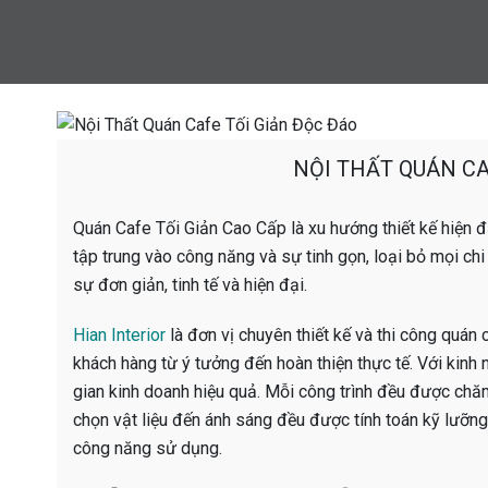
NỘI THẤT QUÁN CA
Quán Cafe Tối Giản Cao Cấp là xu hướng thiết kế hiện 
tập trung vào công năng và sự tinh gọn, loại bỏ mọi chi 
sự đơn giản, tinh tế và hiện đại.
Hian Interior
là đơn vị chuyên thiết kế và thi công quán
khách hàng từ ý tưởng đến hoàn thiện thực tế. Với kinh 
gian kinh doanh hiệu quả. Mỗi công trình đều được chăm
chọn vật liệu đến ánh sáng đều được tính toán kỹ lưỡn
công năng sử dụng.