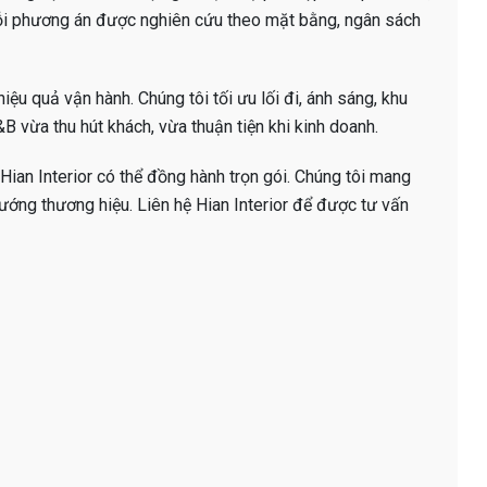
ỗi phương án được nghiên cứu theo mặt bằng, ngân sách
iệu quả vận hành. Chúng tôi tối ưu lối đi, ánh sáng, khu
B vừa thu hút khách, vừa thuận tiện khi kinh doanh.
Hian Interior có thể đồng hành trọn gói. Chúng tôi mang
ướng thương hiệu. Liên hệ Hian Interior để được tư vấn