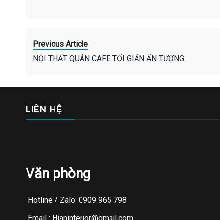
Previous Article
NỘI THẤT QUÁN CAFE TỐI GIẢN ẤN TƯỢNG
LIÊN HỆ
Văn phòng
Hotline / Zalo: 0909 965 798
Email : Hianinterior@gmail.com