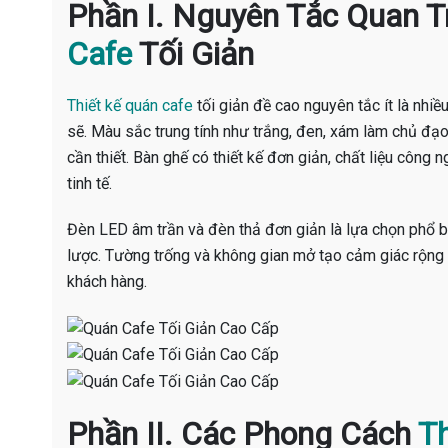
Phần I. Nguyên Tắc Quan 
Cafe
Tối Giản
Thiết kế quán cafe
tối giản đề cao nguyên tắc ít là nhi
sẽ. Màu sắc trung tính như trắng, đen, xám làm chủ đạo
cần thiết. Bàn ghế có thiết kế đơn giản, chất liệu công
tinh tế.
Đèn LED âm trần và đèn thả đơn giản là lựa chọn phổ biế
lược. Tường trống và không gian mở tạo cảm giác rộng r
khách hàng.
Phần II. Các Phong Cách
Th