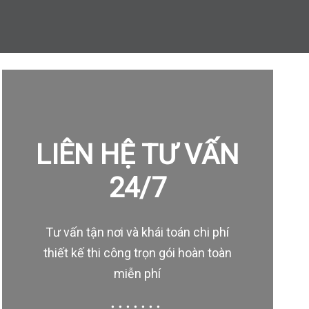
LIÊN HỆ TƯ VẤN
24/7
Tư vấn tận nơi và khái toán chi phí
thiết kế thi công trọn gói hoàn toàn
miễn phí