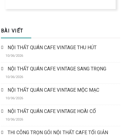
BÀI VIẾT
NỘI THẤT QUÁN CAFE VINTAGE THU HÚT
10/06/2026
NỘI THẤT QUÁN CAFE VINTAGE SANG TRỌNG
10/06/2026
NỘI THẤT QUÁN CAFE VINTAGE MỘC MẠC
10/06/2026
NỘI THẤT QUÁN CAFE VINTAGE HOÀI CỔ
10/06/2026
THI CÔNG TRỌN GÓI NỘI THẤT CAFE TỐI GIẢN