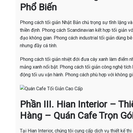
Phổ Biến
Phong cách tối giản Nhật Bản chú trọng sự tĩnh lặng v
thiền định. Phong cách Scandinavian kết hợp tối giản v
đạo không gian. Phong cách industrial tối giản dùng b
nhưng đầy cá tính.
Phong cách tối giản nhiệt đới đưa cây xanh làm điểm n
mảng xanh nổi bật. Phong cách tối giản công nghệ tích 
động tối ưu vận hành. Phong cách phù hợp với không gia
Phần III. Hian Interior – T
Hàng – Quán Cafe Trọn Gó
Tại Hian Interior, chúng tôi cung cấp dịch vụ thiết kế th