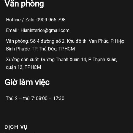
Văn phòng
Hotline / Zalo: 0909 965 798
Email : Hianinterior@gmail.com
Văn phòng: Số 4 đường số 2, Khu đô thị Vạn Phúc, P. Hiệp
Bình Phước, TP. Thủ Đức, TP.HCM
Xưởng sản xuất: Đường Thạnh Xuân 14, P. Thạnh Xuân,
quận 12, TP.HCM
Giờ làm việc
Thứ 2 – thứ 7: 08:00 – 17:30
DỊCH VỤ