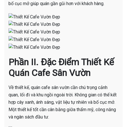
bố cục mở giúp quán gần gũi hơn với khách hàng.
Phần II. Đặc Điểm Thiết Kế
Quán Cafe Sân Vườn
Về thiết kế, quán cafe sân vườn cần chú trọng cảnh
quan, lối đi và khu ngồi ngoài trời. Không gian có thể kết
hợp cây xanh, ánh sáng, vật liệu tự nhiên và bố cục mở.
Một thiết kế tốt cần cân bằng giữa thẩm mỹ, công năng
và ngân sách đầu tư.