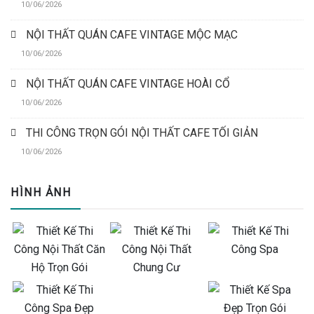
10/06/2026
NỘI THẤT QUÁN CAFE VINTAGE MỘC MẠC
10/06/2026
NỘI THẤT QUÁN CAFE VINTAGE HOÀI CỔ
10/06/2026
THI CÔNG TRỌN GÓI NỘI THẤT CAFE TỐI GIẢN
10/06/2026
HÌNH ẢNH