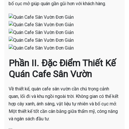
bố cục mở giúp quán gần gũi hơn với khách hàng.
Phần II. Đặc Điểm Thiết Kế
Quán Cafe Sân Vườn
Về thiết kế, quán cafe sân vườn cần chú trọng cảnh
quan, lối đi và khu ngồi ngoài trời. Không gian có thể kết
hợp cây xanh, ánh sáng, vật liệu tự nhiên và bố cục mở.
Một thiết kế tốt cần cân bằng giữa thẩm mỹ, công năng
và ngân sách đầu tư.