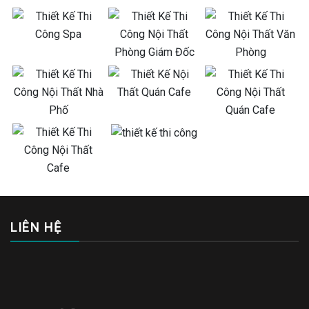
LIÊN HỆ