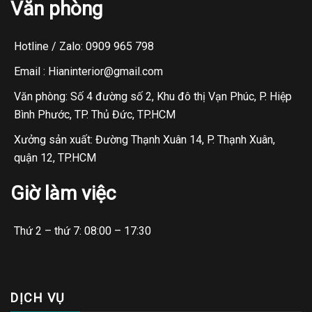
Văn phòng
Hotline / Zalo: 0909 965 798
Email : Hianinterior@gmail.com
Văn phòng: Số 4 đường số 2, Khu đô thị Vạn Phúc, P. Hiệp
Bình Phước, TP. Thủ Đức, TP.HCM
Xưởng sản xuất: Đường Thạnh Xuân 14, P. Thạnh Xuân,
quận 12, TP.HCM
Giờ làm việc
Thứ 2 – thứ 7: 08:00 – 17:30
DỊCH VỤ