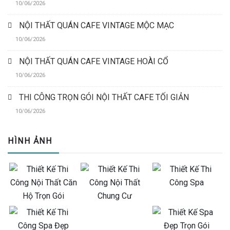
10/06/2026
NỘI THẤT QUÁN CAFE VINTAGE MỘC MẠC
10/06/2026
NỘI THẤT QUÁN CAFE VINTAGE HOÀI CỔ
10/06/2026
THI CÔNG TRỌN GÓI NỘI THẤT CAFE TỐI GIẢN
10/06/2026
HÌNH ẢNH