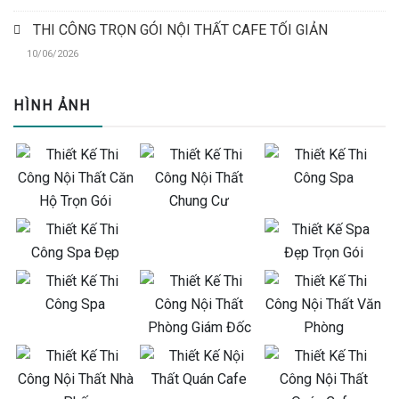
THI CÔNG TRỌN GÓI NỘI THẤT CAFE TỐI GIẢN
10/06/2026
HÌNH ẢNH