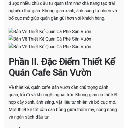
được nhiều chủ đầu tư quan tâm nhờ khả năng tạo trải
nghiệm thư giãn. Không gian xanh, ánh sáng tự nhiên và
bố cục mở giúp quán gần gũi hơn với khách hàng.
Phần II. Đặc Điểm Thiết Kế
Quán Cafe Sân Vườn
Về thiết kế, quán cafe sân vườn cần chú trọng cảnh
quan, lối đi và khu ngồi ngoài trời. Không gian có thể kết
hợp cây xanh, ánh sáng, vật liệu tự nhiên và bố cục mở.
Một thiết kế tốt cần cân bằng giữa thẩm mỹ, công năng
và ngân sách đầu tư.