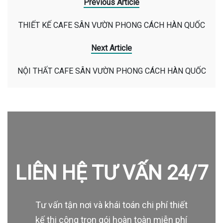
Previous Article
THIẾT KẾ CAFE SÂN VƯỜN PHONG CÁCH HÀN QUỐC
Next Article
NỘI THẤT CAFE SÂN VƯỜN PHONG CÁCH HÀN QUỐC
LIÊN HỆ TƯ VẤN 24/7
Tư vấn tận nơi và khái toán chi phí thiết
kế thi công trọn gói hoàn toàn miễn phí