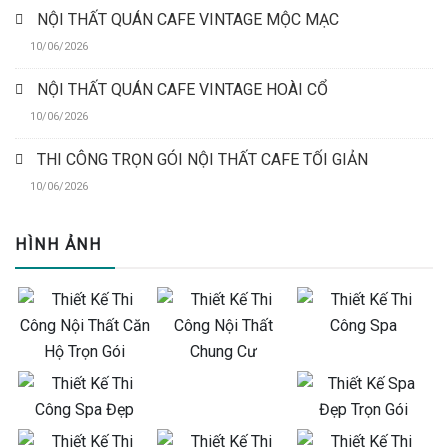
NỘI THẤT QUÁN CAFE VINTAGE MỘC MẠC
10/06/2026
NỘI THẤT QUÁN CAFE VINTAGE HOÀI CỔ
10/06/2026
THI CÔNG TRỌN GÓI NỘI THẤT CAFE TỐI GIẢN
10/06/2026
HÌNH ẢNH