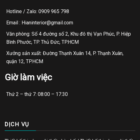
Hotline / Zalo: 0909 965 798
Email : Hianinterior@gmail.com
Văn phòng: Số 4 đường số 2, Khu đô thị Vạn Phúc, P. Hiệp
Bình Phước, TP. Thủ Đức, TP.HCM
Xưởng sản xuất: Đường Thạnh Xuân 14, P. Thạnh Xuân,
quận 12, TP.HCM
Giờ làm việc
Thứ 2 – thứ 7: 08:00 – 17:30
DỊCH VỤ