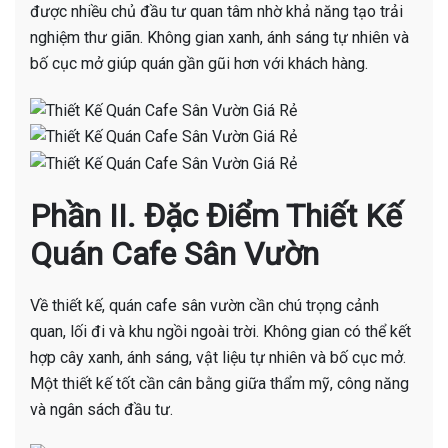
được nhiều chủ đầu tư quan tâm nhờ khả năng tạo trải
nghiệm thư giãn. Không gian xanh, ánh sáng tự nhiên và
bố cục mở giúp quán gần gũi hơn với khách hàng.
Phần II. Đặc Điểm Thiết Kế
Quán Cafe Sân Vườn
Về thiết kế, quán cafe sân vườn cần chú trọng cảnh
quan, lối đi và khu ngồi ngoài trời. Không gian có thể kết
hợp cây xanh, ánh sáng, vật liệu tự nhiên và bố cục mở.
Một thiết kế tốt cần cân bằng giữa thẩm mỹ, công năng
và ngân sách đầu tư.