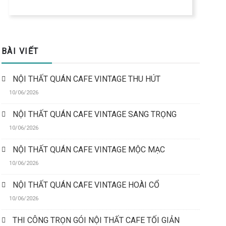
BÀI VIẾT
NỘI THẤT QUÁN CAFE VINTAGE THU HÚT
10/06/2026
NỘI THẤT QUÁN CAFE VINTAGE SANG TRỌNG
10/06/2026
NỘI THẤT QUÁN CAFE VINTAGE MỘC MẠC
10/06/2026
NỘI THẤT QUÁN CAFE VINTAGE HOÀI CỔ
10/06/2026
THI CÔNG TRỌN GÓI NỘI THẤT CAFE TỐI GIẢN