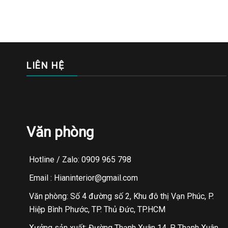
LIÊN HỆ
Văn phòng
Hotline / Zalo: 0909 965 798
Email : Hianinterior@gmail.com
Văn phòng: Số 4 đường số 2, Khu đô thị Vạn Phúc, P.
Hiệp Bình Phước, TP. Thủ Đức, TP.HCM
Xưởng sản xuất: Đường Thạnh Xuân 14, P. Thạnh Xuân,