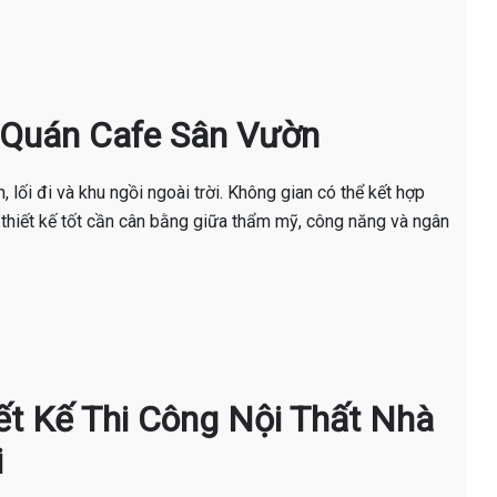
ế Quán Cafe Sân Vườn
 lối đi và khu ngồi ngoài trời. Không gian có thể kết hợp
t thiết kế tốt cần cân bằng giữa thẩm mỹ, công năng và ngân
hiết Kế Thi Công Nội Thất Nhà
i