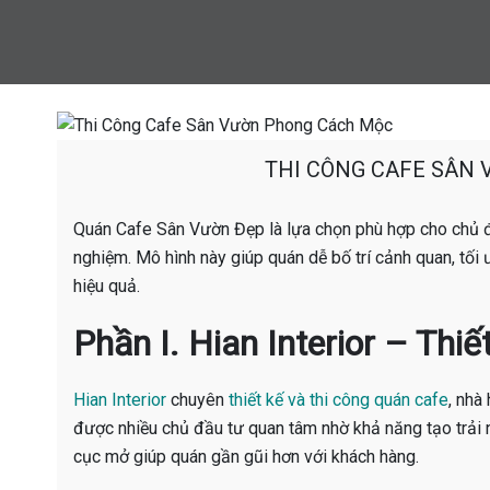
THI CÔNG CAFE SÂN
Quán Cafe Sân Vườn Đẹp là lựa chọn phù hợp cho chủ đầ
nghiệm. Mô hình này giúp quán dễ bố trí cảnh quan, tối
hiệu quả.
Phần I. Hian Interior – Th
Hian Interior
chuyên
thiết kế và thi công quán cafe
, nhà
được nhiều chủ đầu tư quan tâm nhờ khả năng tạo trải 
cục mở giúp quán gần gũi hơn với khách hàng.