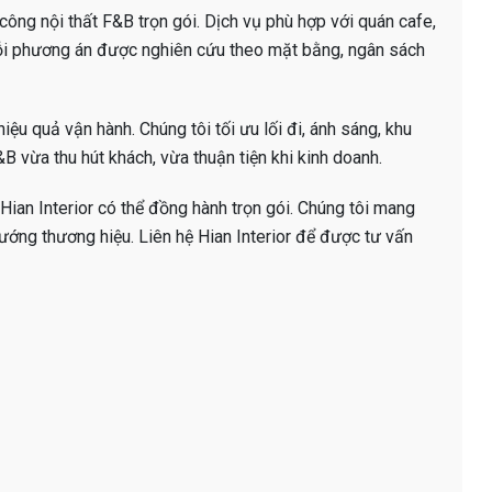
i công nội thất F&B trọn gói. Dịch vụ phù hợp với quán cafe,
ỗi phương án được nghiên cứu theo mặt bằng, ngân sách
iệu quả vận hành. Chúng tôi tối ưu lối đi, ánh sáng, khu
B vừa thu hút khách, vừa thuận tiện khi kinh doanh.
Hian Interior có thể đồng hành trọn gói. Chúng tôi mang
ướng thương hiệu. Liên hệ Hian Interior để được tư vấn