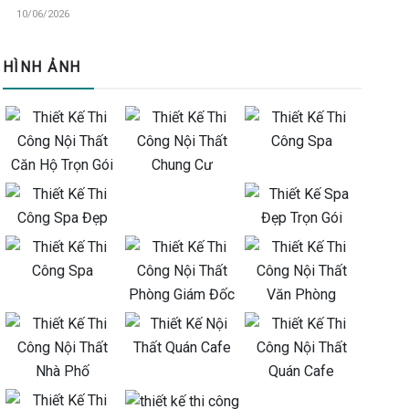
10/06/2026
HÌNH ẢNH