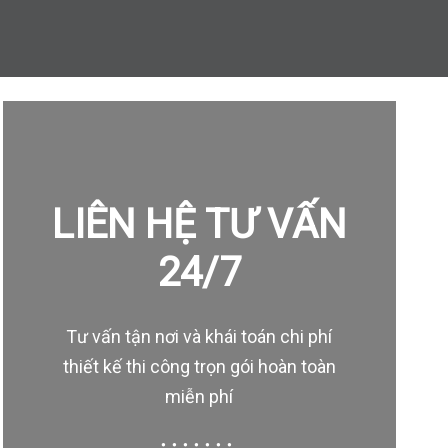
LIÊN HỆ TƯ VẤN
24/7
Tư vấn tận nơi và khái toán chi phí
thiết kế thi công trọn gói hoàn toàn
miễn phí