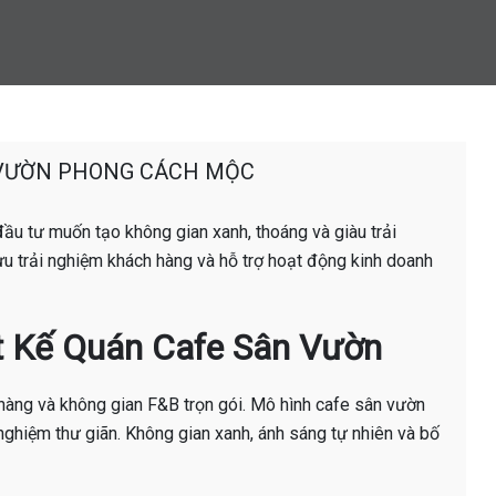
 VƯỜN PHONG CÁCH MỘC
u tư muốn tạo không gian xanh, thoáng và giàu trải
 ưu trải nghiệm khách hàng và hỗ trợ hoạt động kinh doanh
iết Kế Quán Cafe Sân Vườn
 hàng và không gian F&B trọn gói. Mô hình cafe sân vườn
nghiệm thư giãn. Không gian xanh, ánh sáng tự nhiên và bố