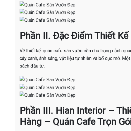
Phần II. Đặc Điểm Thiết K
Về thiết kế, quán cafe sân vườn cần chú trọng cảnh quan,
cây xanh, ánh sáng, vật liệu tự nhiên và bố cục mở. Mộ
sách đầu tư.
Phần III. Hian Interior – T
Hàng – Quán Cafe Trọn Gó