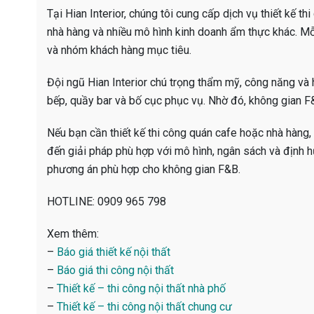
Tại Hian Interior, chúng tôi cung cấp dịch vụ thiết kế th
nhà hàng và nhiều mô hình kinh doanh ẩm thực khác. M
và nhóm khách hàng mục tiêu.
Đội ngũ Hian Interior chú trọng thẩm mỹ, công năng và h
bếp, quầy bar và bố cục phục vụ. Nhờ đó, không gian F&
Nếu bạn cần thiết kế thi công quán cafe hoặc nhà hàng, 
đến giải pháp phù hợp với mô hình, ngân sách và định h
phương án phù hợp cho không gian F&B.
HOTLINE: 0909 965 798
Xem thêm:
–
Báo giá thiết kế nội thất
–
Báo giá thi công nội thất
–
Thiết kế – thi công nội thất nhà phố
–
Thiết kế – thi công nội thất chung cư