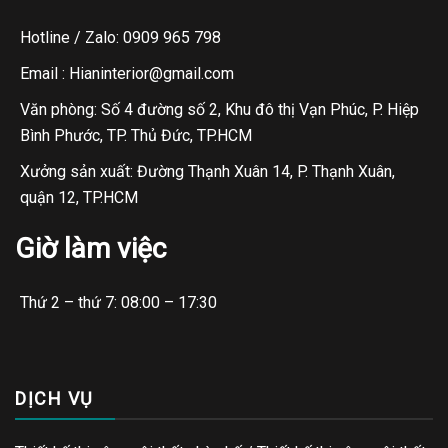
Hotline / Zalo: 0909 965 798
Email : Hianinterior@gmail.com
Văn phòng: Số 4 đường số 2, Khu đô thị Vạn Phúc, P. Hiệp
Bình Phước, TP. Thủ Đức, TP.HCM
Xưởng sản xuất: Đường Thạnh Xuân 14, P. Thạnh Xuân,
quận 12, TP.HCM
Giờ làm việc
Thứ 2 – thứ 7: 08:00 – 17:30
DỊCH VỤ