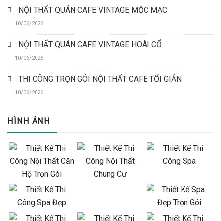
NỘI THẤT QUÁN CAFE VINTAGE MỘC MẠC
10/06/2026
NỘI THẤT QUÁN CAFE VINTAGE HOÀI CỔ
10/06/2026
THI CÔNG TRỌN GÓI NỘI THẤT CAFE TỐI GIẢN
10/06/2026
HÌNH ẢNH