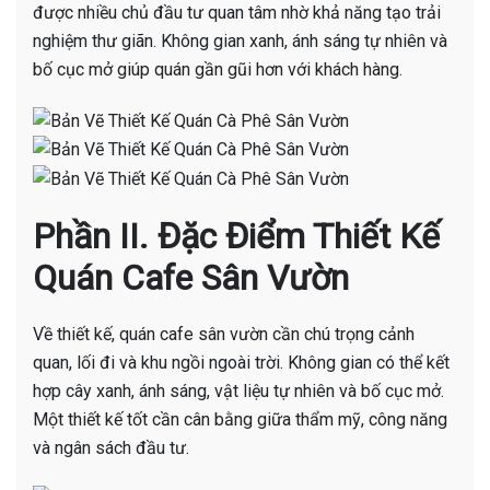
được nhiều chủ đầu tư quan tâm nhờ khả năng tạo trải
nghiệm thư giãn. Không gian xanh, ánh sáng tự nhiên và
bố cục mở giúp quán gần gũi hơn với khách hàng.
Phần II. Đặc Điểm Thiết Kế
Quán Cafe Sân Vườn
Về thiết kế, quán cafe sân vườn cần chú trọng cảnh
quan, lối đi và khu ngồi ngoài trời. Không gian có thể kết
hợp cây xanh, ánh sáng, vật liệu tự nhiên và bố cục mở.
Một thiết kế tốt cần cân bằng giữa thẩm mỹ, công năng
và ngân sách đầu tư.