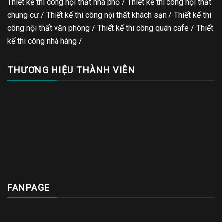
Thiết kế thi công nội thất nhà phố / Thiết kế thi công nội thất
chung cư / Thiết kế thi công nội thất khách sạn / Thiết kế thi
công nội thất văn phòng /
Thiết kế thi công quán cafe
/
Thiết
kế thi công nhà hàng
/
THƯƠNG HIỆU THÀNH VIÊN
FANPAGE