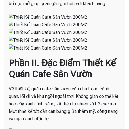
bố cục mở giúp quán gần gũi hơn với khách hàng.
Phần II. Đặc Điểm Thiết Kế
Quán Cafe Sân Vườn
Về thiết kế, quán cafe sân vườn cần chú trọng cảnh
quan, lối đi và khu ngồi ngoài trời. Không gian có thể kết
hợp cây xanh, ánh sáng, vật liệu tự nhiên và bố cục mở.
Một thiết kế tốt cần cân bằng giữa thẩm mỹ, công năng
và ngân sách đầu tư.