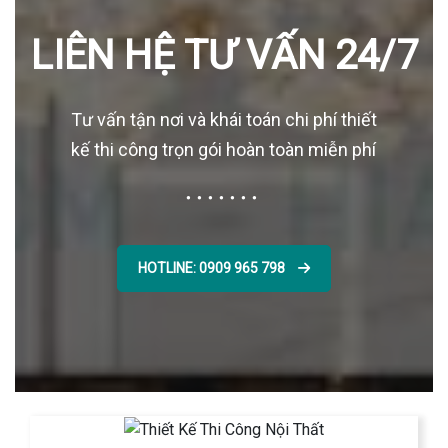
LIÊN HỆ TƯ VẤN 24/7
Tư vấn tận nơi và khái toán chi phí thiết
kế thi công trọn gói hoàn toàn miễn phí
HOTLINE: 0909 965 798