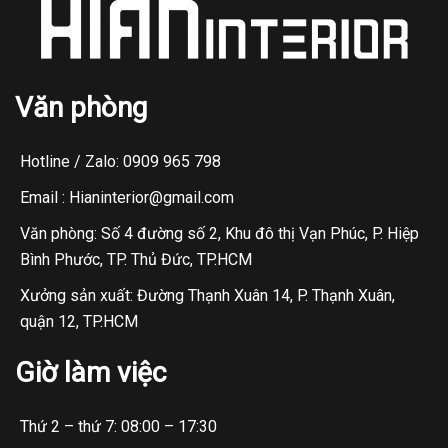
Văn phòng
Hotline / Zalo: 0909 965 798
Email : Hianinterior@gmail.com
Văn phòng: Số 4 đường số 2, Khu đô thị Vạn Phúc, P. Hiệp
Bình Phước, TP. Thủ Đức, TP.HCM
Xưởng sản xuất: Đường Thạnh Xuân 14, P. Thạnh Xuân,
quận 12, TP.HCM
Giờ làm việc
Thứ 2 – thứ 7: 08:00 – 17:30