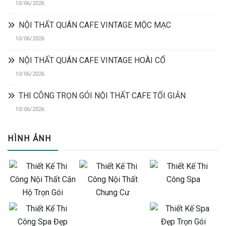
10/06/2026
NỘI THẤT QUÁN CAFE VINTAGE MỘC MẠC
10/06/2026
NỘI THẤT QUÁN CAFE VINTAGE HOÀI CỔ
10/06/2026
THI CÔNG TRỌN GÓI NỘI THẤT CAFE TỐI GIẢN
10/06/2026
HÌNH ẢNH