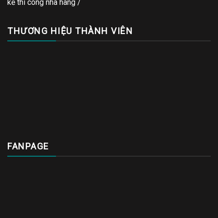
kế thi công nhà hàng
/
THƯƠNG HIỆU THÀNH VIÊN
FANPAGE