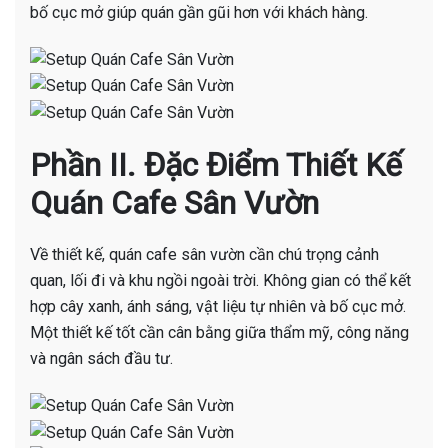
bố cục mở giúp quán gần gũi hơn với khách hàng.
Phần II. Đặc Điểm Thiết Kế
Quán Cafe Sân Vườn
Về thiết kế, quán cafe sân vườn cần chú trọng cảnh
quan, lối đi và khu ngồi ngoài trời. Không gian có thể kết
hợp cây xanh, ánh sáng, vật liệu tự nhiên và bố cục mở.
Một thiết kế tốt cần cân bằng giữa thẩm mỹ, công năng
và ngân sách đầu tư.