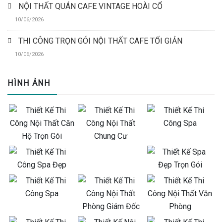
NỘI THẤT QUÁN CAFE VINTAGE HOÀI CỔ
10/06/2026
THI CÔNG TRỌN GÓI NỘI THẤT CAFE TỐI GIẢN
10/06/2026
HÌNH ẢNH