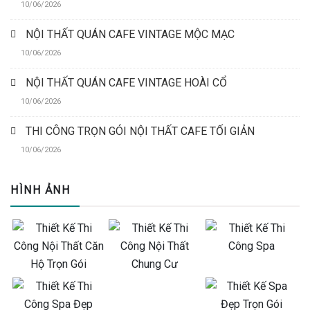
10/06/2026
NỘI THẤT QUÁN CAFE VINTAGE MỘC MẠC
10/06/2026
NỘI THẤT QUÁN CAFE VINTAGE HOÀI CỔ
10/06/2026
THI CÔNG TRỌN GÓI NỘI THẤT CAFE TỐI GIẢN
10/06/2026
HÌNH ẢNH