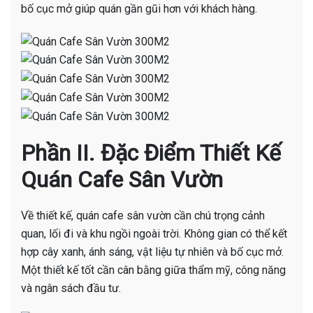
bố cục mở giúp quán gần gũi hơn với khách hàng.
Phần II. Đặc Điểm Thiết Kế
Quán Cafe Sân Vườn
Về thiết kế, quán cafe sân vườn cần chú trọng cảnh
quan, lối đi và khu ngồi ngoài trời. Không gian có thể kết
hợp cây xanh, ánh sáng, vật liệu tự nhiên và bố cục mở.
Một thiết kế tốt cần cân bằng giữa thẩm mỹ, công năng
và ngân sách đầu tư.