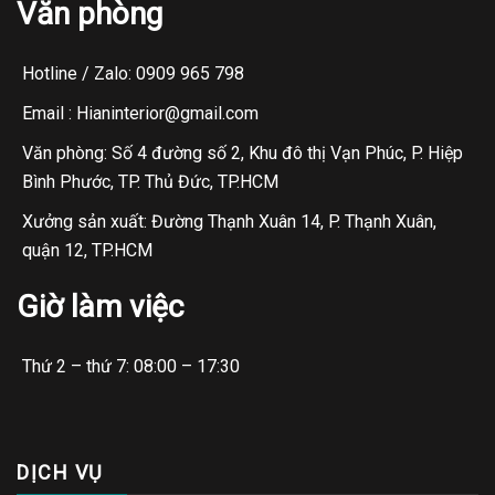
Văn phòng
Hotline / Zalo: 0909 965 798
Email : Hianinterior@gmail.com
Văn phòng: Số 4 đường số 2, Khu đô thị Vạn Phúc, P. Hiệp
Bình Phước, TP. Thủ Đức, TP.HCM
Xưởng sản xuất: Đường Thạnh Xuân 14, P. Thạnh Xuân,
quận 12, TP.HCM
Giờ làm việc
Thứ 2 – thứ 7: 08:00 – 17:30
DỊCH VỤ