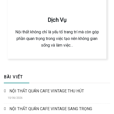
Dịch Vụ
Nội thất không chỉ là yếu tố trang trí mà còn góp
phần quan trọng trong việc tạo nên không gian
sống và làm việc…
BÀI VIẾT
NỘI THẤT QUÁN CAFE VINTAGE THU HÚT
10/06/2026
NỘI THẤT QUÁN CAFE VINTAGE SANG TRỌNG