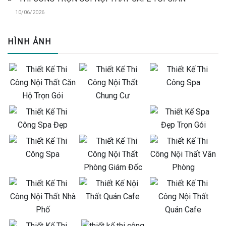
10/06/2026
HÌNH ẢNH