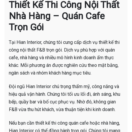
Thiết Kế Thi Công Nội Thất
Nhà Hàng – Quán Cafe
Trọn Gói
Tại Hian Interior, chúng tôi cung cấp dịch vụ thiết kế thi
công nội thất F&B trọn gói. Dịch vụ phù hợp với quán
cafe, nhà hàng và nhiều mô hình kinh doanh ẩm thực
khác. Mỗi phương án được nghiên cứu theo mặt bằng,
ngân sách và nhóm khách hàng mục tiêu.
Đội ngũ Hian Interior chú trọng thẩm mỹ, công năng và
hiệu quả vận hành. Chúng tôi tối ưu lối đi, ánh sáng, khu
bếp, quầy bar và bố cục phục vụ. Nhờ đó, không gian
F&B vừa thu hút khách, vừa thuận tiện khi kinh doanh.
Nếu bạn cần thiết kế thi công quán cafe hoặc nhà hàng,
Hian Interior có thể đồng hành trọn gói. Chúng tôi mang