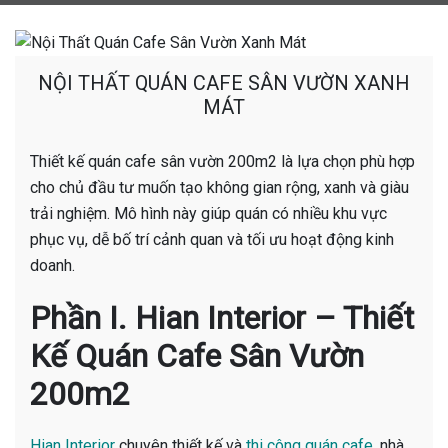
NỘI THẤT QUÁN CAFE SÂN VƯỜN XANH
MÁT
Thiết kế quán cafe sân vườn 200m2 là lựa chọn phù hợp
cho chủ đầu tư muốn tạo không gian rộng, xanh và giàu
trải nghiệm. Mô hình này giúp quán có nhiều khu vực
phục vụ, dễ bố trí cảnh quan và tối ưu hoạt động kinh
doanh.
Phần I. Hian Interior – Thiết
Kế Quán Cafe Sân Vườn
200m2
Hian Interior
chuyên thiết kế và
thi công quán cafe
, nhà