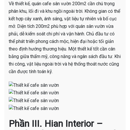
Về thiết kế, quán cafe sân vườn 200m2 cần chú trọng
phân khu, lối đi và khu ngồi ngoài trời. Không gian có thể
kết hợp cây xanh, ánh sáng, vật liệu tự nhiên và bố cục
mở. Diện tích 200m2 phù hợp với quán sân vườn vừa
phải, dễ kiểm soát chi phí và vận hành. Chủ đầu tư có
thể phát triển phong cách mộc, hiện đại hoặc tối giản
theo định hướng thương hiệu. Một thiết kế tốt cần cân
bằng giữa thẩm mỹ, công năng và ngân sách đầu tư. Khi
thi công, vật liệu ngoài trời và hệ thống thoát nước cũng
cần được tính toán kỹ.
Phần III. Hian Interior –