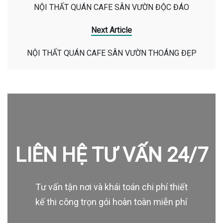
NỘI THẤT QUÁN CAFE SÂN VƯỜN ĐỘC ĐÁO
Next Article
NỘI THẤT QUÁN CAFE SÂN VƯỜN THOÁNG ĐẸP
LIÊN HỆ TƯ VẤN 24/7
Tư vấn tận nơi và khái toán chi phí thiết
kế thi công trọn gói hoàn toàn miễn phí