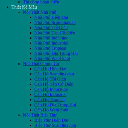
Thi công hoàn thiện
Thiết Kế Mẫu
Nội Thất Nhà Phố
Nhà Phố Hiện Đại
Nhà Phố Scandinavian
Nhà Phố Tối Giản
Nhà Phố Tân Cổ Điển
Nhà Phố Indichine
Nhà Phố Industrial
Nhà Phố Tropical
Nhà Phố Địa Trung Hải
Nhà Phố Wabi Sabi
Nội Thất Chung Cư
Căn Hộ Hiện Đại
Căn Hộ Scandinavian
Căn Hộ Tối Giản
Căn Hộ Tân Cổ Điển
Căn Hộ Indochine
Căn Hộ Industrial
Căn Hộ Tropical
Căn Hộ Địa Trung Hải
Căn Hộ Wabi Sabi
Nội Thất Biệt Thự
Biệt Thự Hiện Đại
Biệt Thự Scandinavian