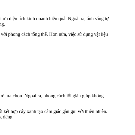
i ưu diện tích kinh doanh hiệu quả. Ngoài ra, ánh sáng tự
ng.
 với phong cách tổng thể. Hơn nữa, việc sử dụng vật liệu
ẻ lựa chọn. Ngoài ra, phong cách tối giản giúp không
i kết hợp cây xanh tạo cảm giác gần gũi với thiên nhiên.
 riêng.