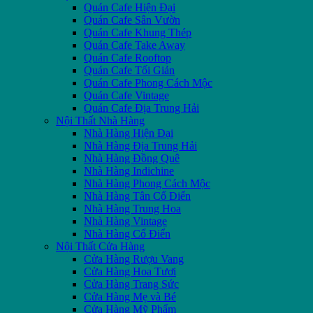
Quán Cafe Hiện Đại
Quán Cafe Sân Vườn
Quán Cafe Khung Thép
Quán Cafe Take Away
Quán Cafe Rooftop
Quán Cafe Tối Giản
Quán Cafe Phong Cách Mộc
Quán Cafe Vintage
Quán Cafe Địa Trung Hải
Nội Thất Nhà Hàng
Nhà Hàng Hiện Đại
Nhà Hàng Địa Trung Hải
Nhà Hàng Đồng Quê
Nhà Hàng Indichine
Nhà Hàng Phong Cách Mộc
Nhà Hàng Tân Cổ Điển
Nhà Hàng Trung Hoa
Nhà Hàng Vintage
Nhà Hàng Cổ Điển
Nội Thất Cửa Hàng
Cửa Hàng Rượu Vang
Cửa Hàng Hoa Tươi
Cửa Hàng Trang Sức
Cửa Hàng Mẹ và Bé
Cửa Hàng Mỹ Phẩm