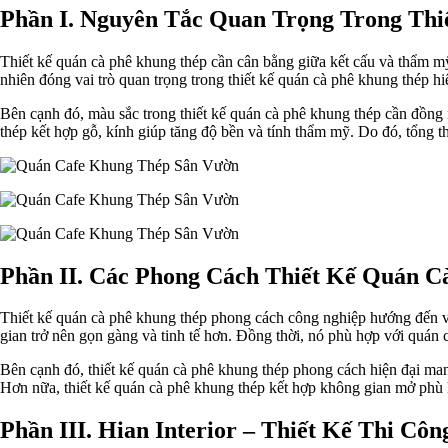
Phần I. Nguyên Tắc Quan Trọng Trong Th
Thiết kế quán cà phê khung thép cần cân bằng giữa kết cấu và thẩm mỹ 
nhiên đóng vai trò quan trọng trong thiết kế quán cà phê khung thép hi
Bên cạnh đó, màu sắc trong thiết kế quán cà phê khung thép cần đồng n
thép kết hợp gỗ, kính giúp tăng độ bền và tính thẩm mỹ. Do đó, tổng th
Phần II. Các Phong Cách Thiết Kế Quán C
Thiết kế quán cà phê khung thép phong cách công nghiệp hướng đến vẻ
gian trở nên gọn gàng và tinh tế hơn. Đồng thời, nó phù hợp với quán c
Bên cạnh đó, thiết kế quán cà phê khung thép phong cách hiện đại mang
Hơn nữa, thiết kế quán cà phê khung thép kết hợp không gian mở phù 
Phần III. Hian Interior – Thiết Kế Thi Cô