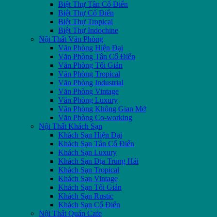
Biệt Thự Tân Cổ Điển
Biệt Thự Cổ Điển
Biệt Thự Tropical
Biệt Thự Indochine
Nội Thất Văn Phòng
Văn Phòng Hiện Đại
Văn Phòng Tân Cổ Điển
Văn Phòng Tối Giản
Văn Phòng Tropical
Văn Phòng Industrial
Văn Phòng Vintage
Văn Phòng Luxury
Văn Phòng Không Gian Mở
Văn Phòng Co-working
Nội Thất Khách Sạn
Khách Sạn Hiện Đại
Khách Sạn Tân Cổ Điển
Khách Sạn Luxury
Khách Sạn Địa Trung Hải
Khách Sạn Tropical
Khách Sạn Vintage
Khách Sạn Tối Giản
Khách Sạn Rustic
Khách Sạn Cổ Điển
Nội Thất Quán Cafe