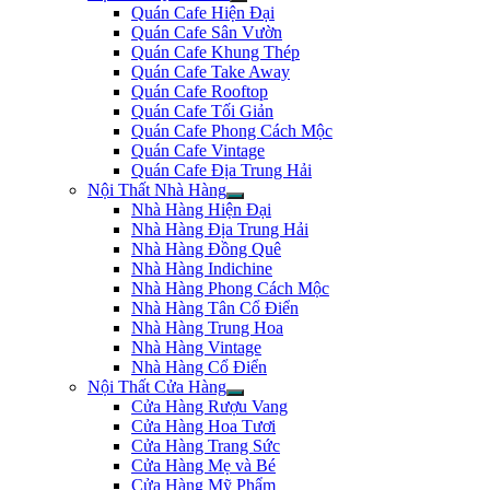
Quán Cafe Hiện Đại
Quán Cafe Sân Vườn
Quán Cafe Khung Thép
Quán Cafe Take Away
Quán Cafe Rooftop
Quán Cafe Tối Giản
Quán Cafe Phong Cách Mộc
Quán Cafe Vintage
Quán Cafe Địa Trung Hải
Nội Thất Nhà Hàng
Nhà Hàng Hiện Đại
Nhà Hàng Địa Trung Hải
Nhà Hàng Đồng Quê
Nhà Hàng Indichine
Nhà Hàng Phong Cách Mộc
Nhà Hàng Tân Cổ Điển
Nhà Hàng Trung Hoa
Nhà Hàng Vintage
Nhà Hàng Cổ Điển
Nội Thất Cửa Hàng
Cửa Hàng Rượu Vang
Cửa Hàng Hoa Tươi
Cửa Hàng Trang Sức
Cửa Hàng Mẹ và Bé
Cửa Hàng Mỹ Phẩm