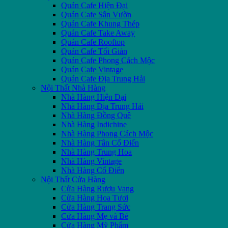
Quán Cafe Hiện Đại
Quán Cafe Sân Vườn
Quán Cafe Khung Thép
Quán Cafe Take Away
Quán Cafe Rooftop
Quán Cafe Tối Giản
Quán Cafe Phong Cách Mộc
Quán Cafe Vintage
Quán Cafe Địa Trung Hải
Nội Thất Nhà Hàng
Nhà Hàng Hiện Đại
Nhà Hàng Địa Trung Hải
Nhà Hàng Đồng Quê
Nhà Hàng Indichine
Nhà Hàng Phong Cách Mộc
Nhà Hàng Tân Cổ Điển
Nhà Hàng Trung Hoa
Nhà Hàng Vintage
Nhà Hàng Cổ Điển
Nội Thất Cửa Hàng
Cửa Hàng Rượu Vang
Cửa Hàng Hoa Tươi
Cửa Hàng Trang Sức
Cửa Hàng Mẹ và Bé
Cửa Hàng Mỹ Phẩm