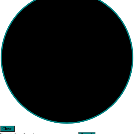
Close