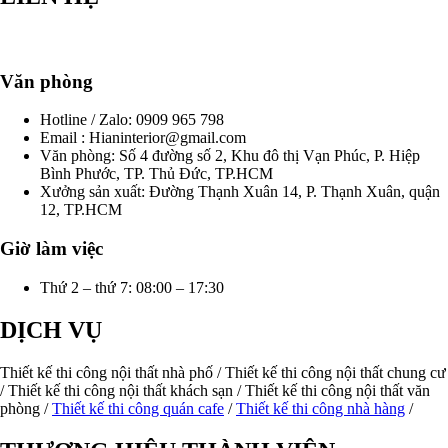
Văn phòng
Hotline / Zalo: 0909 965 798
Email : Hianinterior@gmail.com
Văn phòng: Số 4 đường số 2, Khu đô thị Vạn Phúc, P. Hiệp
Bình Phước, TP. Thủ Đức, TP.HCM
Xưởng sản xuất: Đường Thạnh Xuân 14, P. Thạnh Xuân, quận
12, TP.HCM
Giờ làm việc
Thứ 2 – thứ 7: 08:00 – 17:30
DỊCH VỤ
Thiết kế thi công nội thất nhà phố / Thiết kế thi công nội thất chung cư
/ Thiết kế thi công nội thất khách sạn / Thiết kế thi công nội thất văn
phòng /
Thiết kế thi công quán cafe
/
Thiết kế thi công nhà hàng
/