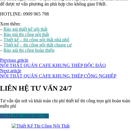
để được tư vấn phương án phù hợp cho không gian F&B.
HOTLINE: 0909 965 798
Xem thêm:
–
Báo giá thiết kế nội thất
–
Báo giá thi công nội thất
–
Thiết kế – thi công nội thất nhà phố
–
Thiết kế – thi công nội thất chung cư
–
Báo giá thi công hoàn thiện
Previous article
NỘI THẤT QUÁN CAFE KHUNG THÉP ĐỘC ĐÁO
Next article
NỘI THẤT QUÁN CAFE KHUNG THÉP CÔNG NGHIỆP
LIÊN HỆ TƯ VẤN 24/7
Tư vấn tận nơi và khái toán chi phí thiết kế thi công trọn gói hoàn toàn
miễn phí
HOTLINE: 0909 965 798