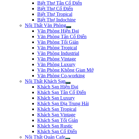
Biệt Thự Tân Cổ Điển
Biệt Thự Cổ Điển
Biệt Thự Tropical
Biệt Thự Indochine
Nội Thất Văn Phòng
Văn Phòng Hiện Đại
Văn Phòng Tân Cổ Điển
Văn Phòng Tối Giản
Văn Phòng Tropical
Văn Phòng Industrial
Văn Phòng Vintage
Văn Phòng Luxury
Văn Phòng Không Gian Mở
Văn Phòng Co-working
Nội Thất Khách Sạn
Khách Sạn Hiện Đại
Khách Sạn Tân Cổ Điển
Khách Sạn Luxury
Khách Sạn Địa Trung Hải
Khách Sạn Tropical
Khách Sạn Vintage
Khách Sạn Tối Giản
Khách Sạn Rustic
Khách Sạn Cổ Điển
Nội Thất Quán Cafe