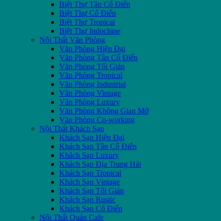
Biệt Thự Tân Cổ Điển
Biệt Thự Cổ Điển
Biệt Thự Tropical
Biệt Thự Indochine
Nội Thất Văn Phòng
Văn Phòng Hiện Đại
Văn Phòng Tân Cổ Điển
Văn Phòng Tối Giản
Văn Phòng Tropical
Văn Phòng Industrial
Văn Phòng Vintage
Văn Phòng Luxury
Văn Phòng Không Gian Mở
Văn Phòng Co-working
Nội Thất Khách Sạn
Khách Sạn Hiện Đại
Khách Sạn Tân Cổ Điển
Khách Sạn Luxury
Khách Sạn Địa Trung Hải
Khách Sạn Tropical
Khách Sạn Vintage
Khách Sạn Tối Giản
Khách Sạn Rustic
Khách Sạn Cổ Điển
Nội Thất Quán Cafe