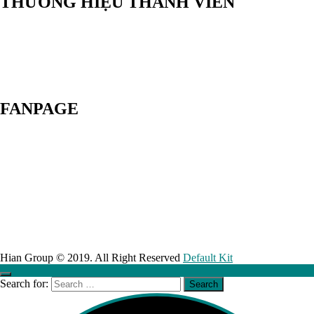
THƯƠNG HIỆU THÀNH VIÊN
FANPAGE
Hian Group © 2019. All Right Reserved
Default Kit
Search for: