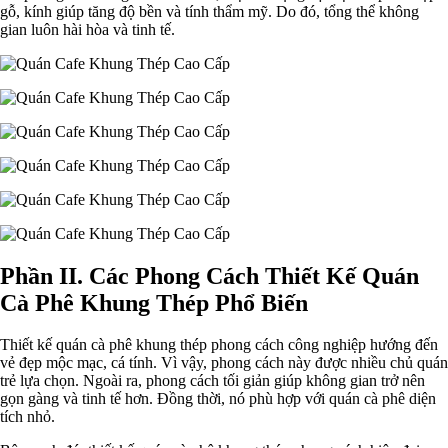
gỗ, kính giúp tăng độ bền và tính thẩm mỹ. Do đó, tổng thể không
gian luôn hài hòa và tinh tế.
Phần II. Các Phong Cách Thiết Kế Quán
Cà Phê Khung Thép Phổ Biến
Thiết kế quán cà phê khung thép phong cách công nghiệp hướng đến
vẻ đẹp mộc mạc, cá tính. Vì vậy, phong cách này được nhiều chủ quán
trẻ lựa chọn. Ngoài ra, phong cách tối giản giúp không gian trở nên
gọn gàng và tinh tế hơn. Đồng thời, nó phù hợp với quán cà phê diện
tích nhỏ.