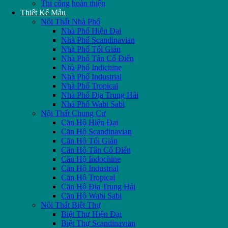
Thi công hoàn thiện
Thiết Kế Mẫu
Nội Thất Nhà Phố
Nhà Phố Hiện Đại
Nhà Phố Scandinavian
Nhà Phố Tối Giản
Nhà Phố Tân Cổ Điển
Nhà Phố Indichine
Nhà Phố Industrial
Nhà Phố Tropical
Nhà Phố Địa Trung Hải
Nhà Phố Wabi Sabi
Nội Thất Chung Cư
Căn Hộ Hiện Đại
Căn Hộ Scandinavian
Căn Hộ Tối Giản
Căn Hộ Tân Cổ Điển
Căn Hộ Indochine
Căn Hộ Industrial
Căn Hộ Tropical
Căn Hộ Địa Trung Hải
Căn Hộ Wabi Sabi
Nội Thất Biệt Thự
Biệt Thự Hiện Đại
Biệt Thự Scandinavian