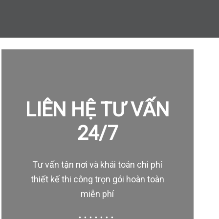
LIÊN HỆ TƯ VẤN
24/7
Tư vấn tận nơi và khái toán chi phí
thiết kế thi công trọn gói hoàn toàn
miễn phí