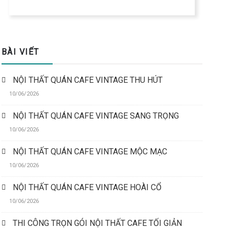
BÀI VIẾT
NỘI THẤT QUÁN CAFE VINTAGE THU HÚT
10/06/2026
NỘI THẤT QUÁN CAFE VINTAGE SANG TRỌNG
10/06/2026
NỘI THẤT QUÁN CAFE VINTAGE MỘC MẠC
10/06/2026
NỘI THẤT QUÁN CAFE VINTAGE HOÀI CỔ
10/06/2026
THI CÔNG TRỌN GÓI NỘI THẤT CAFE TỐI GIẢN