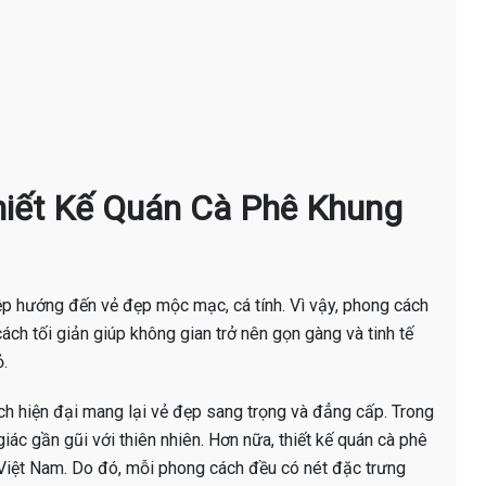
hiết Kế Quán Cà Phê Khung
p hướng đến vẻ đẹp mộc mạc, cá tính. Vì vậy, phong cách
ách tối giản giúp không gian trở nên gọn gàng và tinh tế
ỏ.
ch hiện đại mang lại vẻ đẹp sang trọng và đẳng cấp. Trong
iác gần gũi với thiên nhiên. Hơn nữa, thiết kế quán cà phê
 Việt Nam. Do đó, mỗi phong cách đều có nét đặc trưng