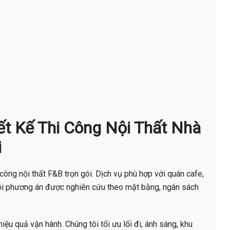
hiết Kế Thi Công Nội Thất Nhà
i
i công nội thất F&B trọn gói. Dịch vụ phù hợp với quán cafe,
ỗi phương án được nghiên cứu theo mặt bằng, ngân sách
iệu quả vận hành. Chúng tôi tối ưu lối đi, ánh sáng, khu