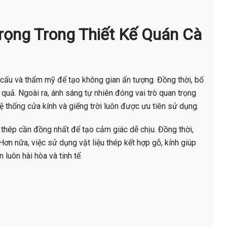
rọng Trong Thiết Kế Quán Cà
 cấu và thẩm mỹ để tạo không gian ấn tượng. Đồng thời, bố
u quả. Ngoài ra, ánh sáng tự nhiên đóng vai trò quan trọng
hệ thống cửa kính và giếng trời luôn được ưu tiên sử dụng.
 thép cần đồng nhất để tạo cảm giác dễ chịu. Đồng thời,
Hơn nữa, việc sử dụng vật liệu thép kết hợp gỗ, kính giúp
luôn hài hòa và tinh tế.