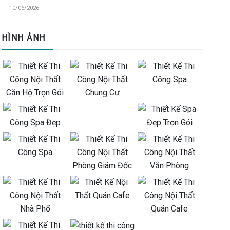
10/06/2026
HÌNH ẢNH