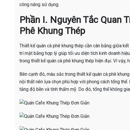
công năng sử dụng.
Phần I. Nguyên Tắc Quan T
Phê Khung Thép
Thiết kế quán cà phê khung thép cần cân bằng giữa kết
trí mặt bằng hợp lý giúp tối ưu diện tích kinh doanh hiệ
trong thiết kế quán cà phê khung thép hiện đại. Vì vậy, 
Bên cạnh đó, màu sắc trong thiết kế quán cà phê khung
nội thất nên lựa chọn phù hợp với phong cách tổng thể. 
tăng độ bền và tính thẩm mỹ. Do đó, tổng thể không gian 