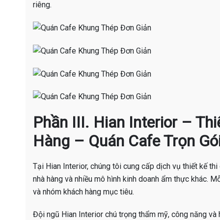
riêng.
Phần III. Hian Interior – T
Hàng – Quán Cafe Trọn Gó
Tại Hian Interior, chúng tôi cung cấp dịch vụ thiết kế th
nhà hàng và nhiều mô hình kinh doanh ẩm thực khác. M
và nhóm khách hàng mục tiêu.
Đội ngũ Hian Interior chú trọng thẩm mỹ, công năng và h