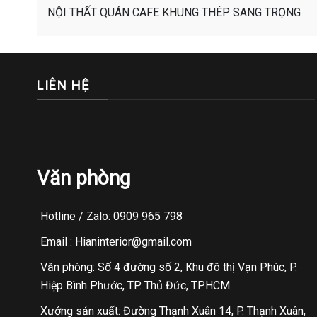
NỘI THẤT QUÁN CAFE KHUNG THÉP SANG TRỌNG
LIÊN HỆ
Văn phòng
Hotline / Zalo: 0909 965 798
Email : Hianinterior@gmail.com
Văn phòng: Số 4 đường số 2, Khu đô thị Vạn Phúc, P.
Hiệp Bình Phước, TP. Thủ Đức, TP.HCM
Xưởng sản xuất: Đường Thạnh Xuân 14, P. Thạnh Xuân,