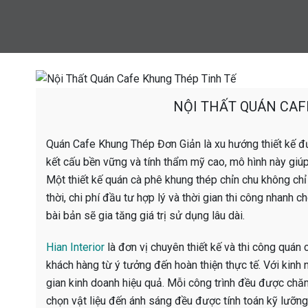
NỘI THẤT QUÁN CAF
Quán Cafe Khung Thép Đơn Giản là xu hướng thiết kế đư
kết cấu bền vững và tính thẩm mỹ cao, mô hình này giú
Một thiết kế quán cà phê khung thép chỉn chu không ch
thời, chi phí đầu tư hợp lý và thời gian thi công nhanh c
bài bản sẽ gia tăng giá trị sử dụng lâu dài.
Hian Interior
là đơn vị chuyên thiết kế và thi công quán
khách hàng từ ý tưởng đến hoàn thiện thực tế. Với kinh 
gian kinh doanh hiệu quả. Mỗi công trình đều được chăm
chọn vật liệu đến ánh sáng đều được tính toán kỹ lưỡn