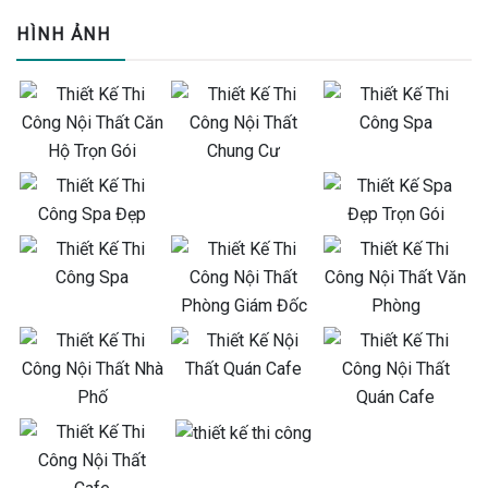
HÌNH ẢNH