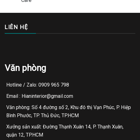
LIÊN HỆ
Văn phòng
Hotline / Zalo: 0909 965 798
Email : Hianinterior@gmail.com
Văn phòng: Số 4 đường số 2, Khu đô thị Vạn Phúc, P. Hiệp
Bình Phước, TP. Thủ Đức, TP.HCM
Xưởng sản xuất: Đường Thạnh Xuân 14, P. Thạnh Xuân,
quận 12, TP.HCM