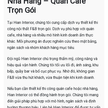
Nhà Hàng – Quán Cafe
Trọn Gói
Tại Hian Interior, chúng tôi cung cấp dịch vụ thiết kế thi
công nội thất F&B trọn gói. Dịch vụ phù hợp với quán
cafe, nhà hàng và nhiều mô hình kinh doanh ẩm thực
khác. Mỗi phương án được nghiên cứu theo mặt bằng,
ngân sách và nhóm khách hàng mục tiêu.
Đội ngũ Hian Interior chú trọng thẩm mỹ, công năng và
hiệu quả vận hành. Chúng tôi tối ưu lối đi, ánh sáng, khu
bếp, quầy bar và bố cục phục vụ. Nhờ đó, không gian
F&B vừa thu hút khách, vừa thuận tiện khi kinh doanh.
Nếu bạn cần thiết kế thi công quán cafe hoặc nhà hàng,
Hian Interior có thể đồng hành trọn gói. Chúng tôi mang
đến giải pháp phù hợp với mô hình, ngân sách và định
hướng thương hiệu. Liên hệ Hian Interior để được tư vấn