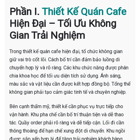
Phần I.
Thiết Kế Quán Cafe
Hiện Đại – Tối Ưu Không
Gian Trải Nghiệm
Trong thiết kế quán cafe hiện đại, tổ chức không gian
giữ vai trò cốt lõi. Cách bố trí cần đảm bảo luồng di
chuyển hợp lý và rõ ràng. Các khu chức năng được phân
chia khoa học để tối ưu diện tích sử dụng. Ánh sáng,
màu sắc và vật liệu cần được kết hợp đồng bộ. Tổng thể
không gian phải tạo cảm giác tinh tế và chuyên nghiệp.
Bên cạnh thẩm mỹ, thiết kế cần phục vụ trực tiếp cho
vận hành. Khu pha chế cần bố trí thuận tiện và dễ thao
tác. Quầy order phải rõ ràng và dễ tiếp cận. Lối đi cần
thông thoáng để hạn chế xung đột di chuyển. Khu ngồi
được sắp xếp hợp lý để tăng trải nghiệm khách hàng.