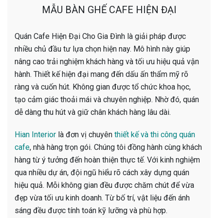
MẪU BÀN GHẾ CAFE HIỆN ĐẠI
Quán Cafe Hiện Đại Cho Gia Đình là giải pháp được
nhiều chủ đầu tư lựa chọn hiện nay. Mô hình này giúp
nâng cao trải nghiệm khách hàng và tối ưu hiệu quả vận
hành. Thiết kế hiện đại mang đến dấu ấn thẩm mỹ rõ
ràng và cuốn hút. Không gian được tổ chức khoa học,
tạo cảm giác thoải mái và chuyên nghiệp. Nhờ đó, quán
dễ dàng thu hút và giữ chân khách hàng lâu dài.
Hian Interior
là đơn vị chuyên
thiết kế và
thi công quán
cafe
, nhà hàng trọn gói. Chúng tôi đồng hành cùng khách
hàng từ ý tưởng đến hoàn thiện thực tế. Với kinh nghiệm
qua nhiều dự án, đội ngũ hiểu rõ cách xây dựng quán
hiệu quả. Mỗi không gian đều được chăm chút để vừa
đẹp vừa tối ưu kinh doanh. Từ bố trí, vật liệu đến ánh
sáng đều được tính toán kỹ lưỡng và phù hợp.