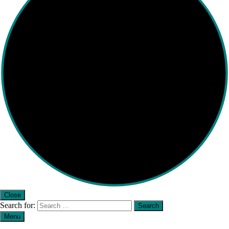
Close
Search for:
Menu