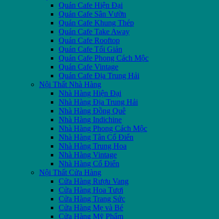
Quán Cafe Hiện Đại
Quán Cafe Sân Vườn
Quán Cafe Khung Thép
Quán Cafe Take Away
Quán Cafe Rooftop
Quán Cafe Tối Giản
Quán Cafe Phong Cách Mộc
Quán Cafe Vintage
Quán Cafe Địa Trung Hải
Nội Thất Nhà Hàng
Nhà Hàng Hiện Đại
Nhà Hàng Địa Trung Hải
Nhà Hàng Đồng Quê
Nhà Hàng Indichine
Nhà Hàng Phong Cách Mộc
Nhà Hàng Tân Cổ Điển
Nhà Hàng Trung Hoa
Nhà Hàng Vintage
Nhà Hàng Cổ Điển
Nội Thất Cửa Hàng
Cửa Hàng Rượu Vang
Cửa Hàng Hoa Tươi
Cửa Hàng Trang Sức
Cửa Hàng Mẹ và Bé
Cửa Hàng Mỹ Phẩm