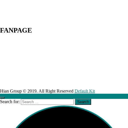
FANPAGE
Hian Group © 2019. All Right Reserved
Default Kit
Search for: