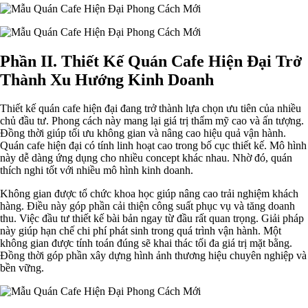
Phần II. Thiết Kế Quán Cafe Hiện Đại Trở
Thành Xu Hướng Kinh Doanh
Thiết kế quán cafe hiện đại đang trở thành lựa chọn ưu tiên của nhiều
chủ đầu tư. Phong cách này mang lại giá trị thẩm mỹ cao và ấn tượng.
Đồng thời giúp tối ưu không gian và nâng cao hiệu quả vận hành.
Quán cafe hiện đại có tính linh hoạt cao trong bố cục thiết kế. Mô hình
này dễ dàng ứng dụng cho nhiều concept khác nhau. Nhờ đó, quán
thích nghi tốt với nhiều mô hình kinh doanh.
Không gian được tổ chức khoa học giúp nâng cao trải nghiệm khách
hàng. Điều này góp phần cải thiện công suất phục vụ và tăng doanh
thu. Việc đầu tư thiết kế bài bản ngay từ đầu rất quan trọng. Giải pháp
này giúp hạn chế chi phí phát sinh trong quá trình vận hành. Một
không gian được tính toán đúng sẽ khai thác tối đa giá trị mặt bằng.
Đồng thời góp phần xây dựng hình ảnh thương hiệu chuyên nghiệp và
bền vững.