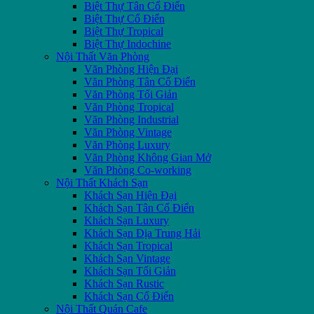
Biệt Thự Tân Cổ Điển
Biệt Thự Cổ Điển
Biệt Thự Tropical
Biệt Thự Indochine
Nội Thất Văn Phòng
Văn Phòng Hiện Đại
Văn Phòng Tân Cổ Điển
Văn Phòng Tối Giản
Văn Phòng Tropical
Văn Phòng Industrial
Văn Phòng Vintage
Văn Phòng Luxury
Văn Phòng Không Gian Mở
Văn Phòng Co-working
Nội Thất Khách Sạn
Khách Sạn Hiện Đại
Khách Sạn Tân Cổ Điển
Khách Sạn Luxury
Khách Sạn Địa Trung Hải
Khách Sạn Tropical
Khách Sạn Vintage
Khách Sạn Tối Giản
Khách Sạn Rustic
Khách Sạn Cổ Điển
Nội Thất Quán Cafe