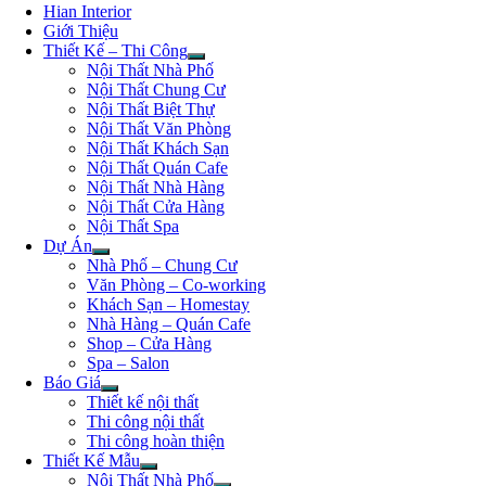
Hian Interior
Giới Thiệu
Thiết Kế – Thi Công
Nội Thất Nhà Phố
Nội Thất Chung Cư
Nội Thất Biệt Thự
Nội Thất Văn Phòng
Nội Thất Khách Sạn
Nội Thất Quán Cafe
Nội Thất Nhà Hàng
Nội Thất Cửa Hàng
Nội Thất Spa
Dự Án
Nhà Phố – Chung Cư
Văn Phòng – Co-working
Khách Sạn – Homestay
Nhà Hàng – Quán Cafe
Shop – Cửa Hàng
Spa – Salon
Báo Giá
Thiết kế nội thất
Thi công nội thất
Thi công hoàn thiện
Thiết Kế Mẫu
Nội Thất Nhà Phố