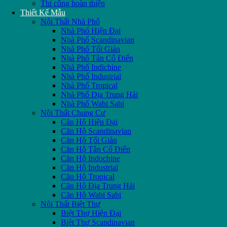
Thi công hoàn thiện
Thiết Kế Mẫu
Nội Thất Nhà Phố
Nhà Phố Hiện Đại
Nhà Phố Scandinavian
Nhà Phố Tối Giản
Nhà Phố Tân Cổ Điển
Nhà Phố Indichine
Nhà Phố Industrial
Nhà Phố Tropical
Nhà Phố Địa Trung Hải
Nhà Phố Wabi Sabi
Nội Thất Chung Cư
Căn Hộ Hiện Đại
Căn Hộ Scandinavian
Căn Hộ Tối Giản
Căn Hộ Tân Cổ Điển
Căn Hộ Indochine
Căn Hộ Industrial
Căn Hộ Tropical
Căn Hộ Địa Trung Hải
Căn Hộ Wabi Sabi
Nội Thất Biệt Thự
Biệt Thự Hiện Đại
Biệt Thự Scandinavian