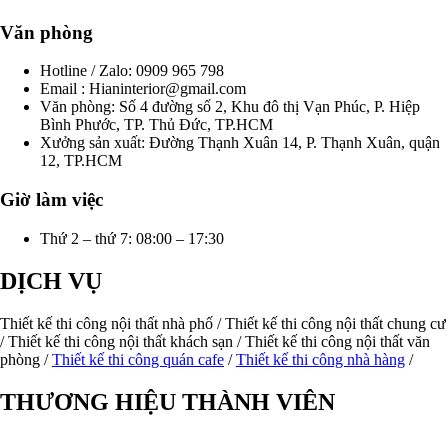
Văn phòng
Hotline / Zalo: 0909 965 798
Email : Hianinterior@gmail.com
Văn phòng: Số 4 đường số 2, Khu đô thị Vạn Phúc, P. Hiệp
Bình Phước, TP. Thủ Đức, TP.HCM
Xưởng sản xuất: Đường Thạnh Xuân 14, P. Thạnh Xuân, quận
12, TP.HCM
Giờ làm việc
Thứ 2 – thứ 7: 08:00 – 17:30
DỊCH VỤ
Thiết kế thi công nội thất nhà phố / Thiết kế thi công nội thất chung cư
/ Thiết kế thi công nội thất khách sạn / Thiết kế thi công nội thất văn
phòng /
Thiết kế thi công quán cafe
/
Thiết kế thi công nhà hàng
/
THƯƠNG HIỆU THÀNH VIÊN