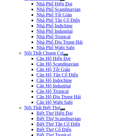
Nhà Phố Hiện Đại
Nhà Phố Scandinavian
Nhà Phố Tối Giản
Nhà Phố Tân Cổ Điển
Nhà Phố Indichine
Nhà Phố Industrial
Nhà Phố Tropical
Nhà Phố Địa Trung Hải
Nhà Phố Wabi Sabi
Nội Thất Chung Cư
Căn Hộ Hiện Đại
Căn Hộ Scandinavian
Căn Hộ Tối Giản
Căn Hộ Tân Cổ Điển
Căn Hộ Indochine
Căn Hộ Industrial
Căn Hộ Tropical
Căn Hộ Địa Trung Hải
Căn Hộ Wabi Sabi
Nội Thất Biệt Thự
Biệt Thự Hiện Đại
Biệt Thự Scandinavian
Biệt Thự Tân Cổ Điển
Biệt Thự Cổ Điển
Biệt Thự Tropical