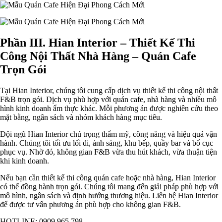
Phần III. Hian Interior – Thiết Kế Thi
Công Nội Thất Nhà Hàng – Quán Cafe
Trọn Gói
Tại Hian Interior, chúng tôi cung cấp dịch vụ thiết kế thi công nội thất
F&B trọn gói. Dịch vụ phù hợp với quán cafe, nhà hàng và nhiều mô
hình kinh doanh ẩm thực khác. Mỗi phương án được nghiên cứu theo
mặt bằng, ngân sách và nhóm khách hàng mục tiêu.
Đội ngũ Hian Interior chú trọng thẩm mỹ, công năng và hiệu quả vận
hành. Chúng tôi tối ưu lối đi, ánh sáng, khu bếp, quầy bar và bố cục
phục vụ. Nhờ đó, không gian F&B vừa thu hút khách, vừa thuận tiện
khi kinh doanh.
Nếu bạn cần thiết kế thi công quán cafe hoặc nhà hàng, Hian Interior
có thể đồng hành trọn gói. Chúng tôi mang đến giải pháp phù hợp với
mô hình, ngân sách và định hướng thương hiệu. Liên hệ Hian Interior
để được tư vấn phương án phù hợp cho không gian F&B.
HOTLINE: 0909 965 798