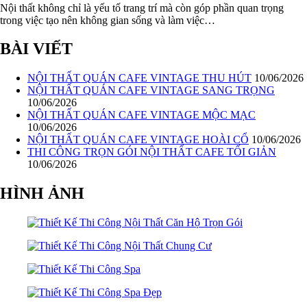
Nội thất không chỉ là yếu tố trang trí mà còn góp phần quan trọng
trong việc tạo nên không gian sống và làm việc…
BÀI VIẾT
NỘI THẤT QUÁN CAFE VINTAGE THU HÚT
10/06/2026
NỘI THẤT QUÁN CAFE VINTAGE SANG TRỌNG
10/06/2026
NỘI THẤT QUÁN CAFE VINTAGE MỘC MẠC
10/06/2026
NỘI THẤT QUÁN CAFE VINTAGE HOÀI CỔ
10/06/2026
THI CÔNG TRỌN GÓI NỘI THẤT CAFE TỐI GIẢN
10/06/2026
HÌNH ẢNH