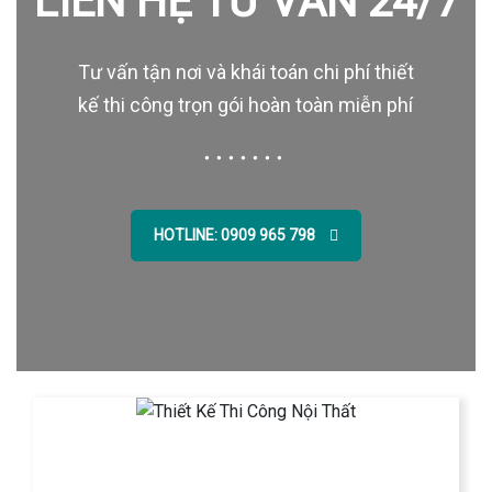
LIÊN HỆ TƯ VẤN 24/7
Tư vấn tận nơi và khái toán chi phí thiết
kế thi công trọn gói hoàn toàn miễn phí
HOTLINE: 0909 965 798