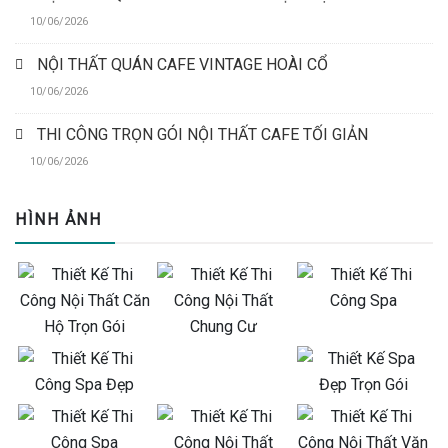
10/06/2026
NỘI THẤT QUÁN CAFE VINTAGE HOÀI CỔ
10/06/2026
THI CÔNG TRỌN GÓI NỘI THẤT CAFE TỐI GIẢN
10/06/2026
HÌNH ẢNH