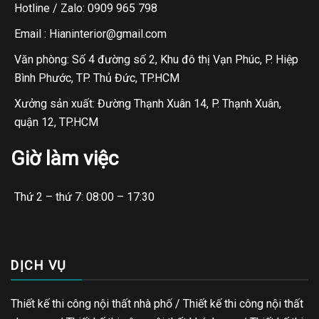
Hotline / Zalo: 0909 965 798
Email : Hianinterior@gmail.com
Văn phòng: Số 4 đường số 2, Khu đô thị Vạn Phúc, P. Hiệp
Bình Phước, TP. Thủ Đức, TP.HCM
Xưởng sản xuất: Đường Thạnh Xuân 14, P. Thạnh Xuân,
quận 12, TP.HCM
Giờ làm việc
Thứ 2 – thứ 7: 08:00 – 17:30
DỊCH VỤ
Thiết kế thi công nội thất nhà phố / Thiết kế thi công nội thất