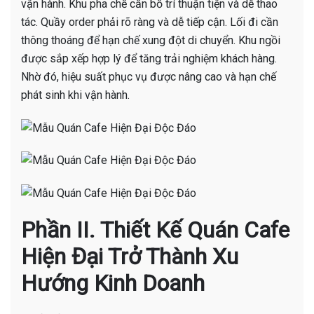
vận hành. Khu pha chế cần bố trí thuận tiện và dễ thao
tác. Quầy order phải rõ ràng và dễ tiếp cận. Lối đi cần
thông thoáng để hạn chế xung đột di chuyển. Khu ngồi
được sắp xếp hợp lý để tăng trải nghiệm khách hàng.
Nhờ đó, hiệu suất phục vụ được nâng cao và hạn chế
phát sinh khi vận hành.
Phần II. Thiết Kế Quán Cafe
Hiện Đại Trở Thành Xu
Hướng Kinh Doanh