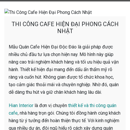
THI CÔNG CAFE HIỆN ĐẠI PHONG CÁCH
NHẬT
Mẫu Quán Cafe Hiện Đại Độc Đáo là giải pháp được
nhiều chủ đầu tư lựa chọn hiện nay. Mô hình này giúp
nâng cao trải nghiệm khách hàng và tối ưu hiệu quả vận
hành. Thiết kế hiện đại mang đến dấu ấn thẩm mỹ rõ
ràng và cuốn hút. Không gian được tổ chức khoa học,
tạo cảm giác thoải mái và chuyên nghiệp. Nhờ đó, quán
dễ dàng thu hút và giữ chân khách hàng lâu dài.
Hian Interior
là đơn vị chuyên
thiết kế và
thi công quán
cafe
, nhà hàng trọn gói. Chúng tôi đồng hành cùng khách
hàng từ ý tưởng đến hoàn thiện thực tế. Với kinh nghiệm
qua nhiều dự án, đội ngũ hiểu rõ cách xây dựng quán