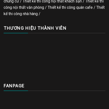
chung cư / Thiết kế thi công nội thất khách sạn / Thiết kế thi
công nội thất văn phòng /
Thiết kế thi công quán cafe
/
Thiết
kế thi công nhà hàng
/
THƯƠNG HIỆU THÀNH VIÊN
FANPAGE