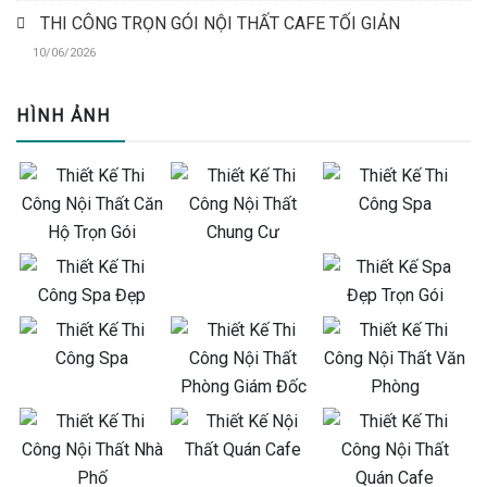
THI CÔNG TRỌN GÓI NỘI THẤT CAFE TỐI GIẢN
10/06/2026
HÌNH ẢNH