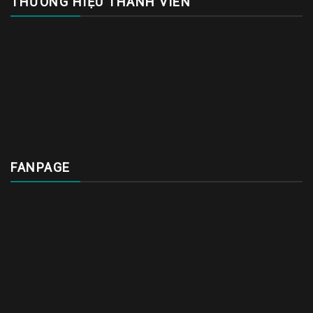
THƯƠNG HIỆU THÀNH VIÊN
FANPAGE