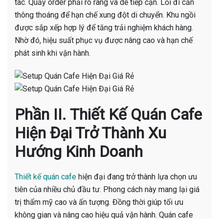
tác. Quầy order phải rõ ràng và dễ tiếp cận. Lối đi cần
thông thoáng để hạn chế xung đột di chuyển. Khu ngồi
được sắp xếp hợp lý để tăng trải nghiệm khách hàng.
Nhờ đó, hiệu suất phục vụ được nâng cao và hạn chế
phát sinh khi vận hành.
Phần II. Thiết Kế Quán Cafe
Hiện Đại Trở Thành Xu
Hướng Kinh Doanh
Thiết kế quán cafe
hiện đại đang trở thành lựa chọn ưu
tiên của nhiều chủ đầu tư. Phong cách này mang lại giá
trị thẩm mỹ cao và ấn tượng. Đồng thời giúp tối ưu
không gian và nâng cao hiệu quả vận hành. Quán cafe