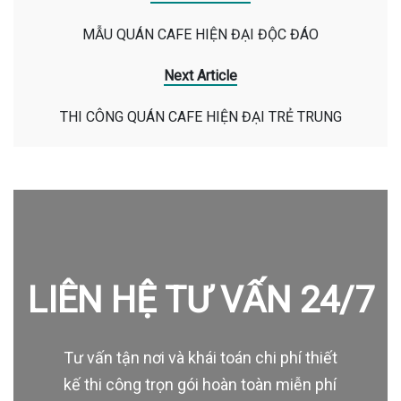
MẪU QUÁN CAFE HIỆN ĐẠI ĐỘC ĐÁO
Next Article
THI CÔNG QUÁN CAFE HIỆN ĐẠI TRẺ TRUNG
LIÊN HỆ TƯ VẤN 24/7
Tư vấn tận nơi và khái toán chi phí thiết
kế thi công trọn gói hoàn toàn miễn phí