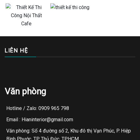
LIÊN HỆ
Văn phòng
Hotline / Zalo: 0909 965 798
Email : Hianinterior@gmail.com
Văn phòng: Số 4 đường số 2, Khu đô thị Vạn Phúc, P. Hiệp
Bình Phước, TP. Thủ Đức, TP.HCM