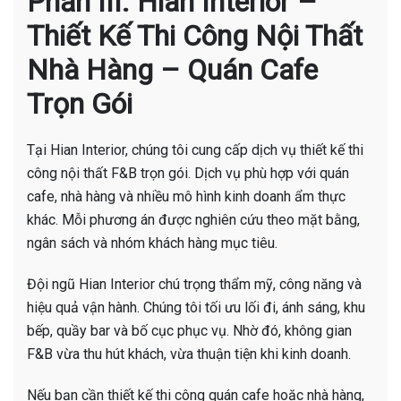
Phần III. Hian Interior –
Thiết Kế Thi Công Nội Thất
Nhà Hàng – Quán Cafe
Trọn Gói
Tại Hian Interior, chúng tôi cung cấp dịch vụ thiết kế thi
công nội thất F&B trọn gói. Dịch vụ phù hợp với quán
cafe, nhà hàng và nhiều mô hình kinh doanh ẩm thực
khác. Mỗi phương án được nghiên cứu theo mặt bằng,
ngân sách và nhóm khách hàng mục tiêu.
Đội ngũ Hian Interior chú trọng thẩm mỹ, công năng và
hiệu quả vận hành. Chúng tôi tối ưu lối đi, ánh sáng, khu
bếp, quầy bar và bố cục phục vụ. Nhờ đó, không gian
F&B vừa thu hút khách, vừa thuận tiện khi kinh doanh.
Nếu bạn cần thiết kế thi công quán cafe hoặc nhà hàng,