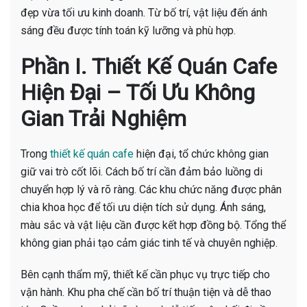
đẹp vừa tối ưu kinh doanh. Từ bố trí, vật liệu đến ánh
sáng đều được tính toán kỹ lưỡng và phù hợp.
Phần I. Thiết Kế Quán Cafe
Hiện Đại – Tối Ưu Không
Gian Trải Nghiệm
Trong
thiết kế quán cafe
hiện đại, tổ chức không gian
giữ vai trò cốt lõi. Cách bố trí cần đảm bảo luồng di
chuyển hợp lý và rõ ràng. Các khu chức năng được phân
chia khoa học để tối ưu diện tích sử dụng. Ánh sáng,
màu sắc và vật liệu cần được kết hợp đồng bộ. Tổng thể
không gian phải tạo cảm giác tinh tế và chuyên nghiệp.
Bên cạnh thẩm mỹ, thiết kế cần phục vụ trực tiếp cho
vận hành. Khu pha chế cần bố trí thuận tiện và dễ thao