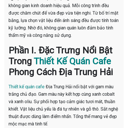
không gian kinh doanh hiệu quả. Mỗi công trình đều
được chăm chút để vừa đẹp vừa tiện nghi. Từ bố trí mặt
bằng, lựa chọn vật liệu đến ánh sáng đều được tính toán
kỹ lưỡng. Nhờ đó, không gian quán luôn đảm bảo tính
thẩm mỹ và công năng sử dụng.
Phần I. Đặc Trưng Nổi Bật
Trong
Thiết Kế Quán Cafe
Phong Cách Địa Trung Hải
Thiết kế quán cafe
Địa Trung Hải nổi bật với gam màu
trắng chủ đạo. Gam màu này kết hợp cùng xanh cobalt
và xanh oliu. Sự phối hợp tạo cảm giác tươi mát, thuần
khiết. Vật liệu chủ yếu là đá tự nhiên và gỗ thô. Sắt nghệ
thuật được dùng làm điểm nhấn. Tổng thể mang vẻ đẹp
mộc mạc mà tinh tế.