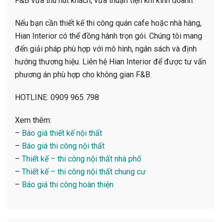
F&B vừa thu hút khách, vừa thuận tiện khi kinh doanh.
Nếu bạn cần thiết kế thi công quán cafe hoặc nhà hàng,
Hian Interior có thể đồng hành trọn gói. Chúng tôi mang
đến giải pháp phù hợp với mô hình, ngân sách và định
hướng thương hiệu. Liên hệ Hian Interior để được tư vấn
phương án phù hợp cho không gian F&B.
HOTLINE: 0909 965 798
Xem thêm:
–
Báo giá thiết kế nội thất
–
Báo giá thi công nội thất
–
Thiết kế – thi công nội thất nhà phố
–
Thiết kế – thi công nội thất chung cư
–
Báo giá thi công hoàn thiện