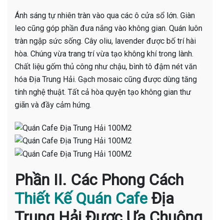
Ánh sáng tự nhiên tràn vào qua các ô cửa sổ lớn. Giàn
leo cũng góp phần đưa nắng vào không gian. Quán luôn
tràn ngập sức sống. Cây oliu, lavender được bố trí hài
hòa. Chúng vừa trang trí vừa tạo không khí trong lành.
Chất liệu gốm thủ công như chậu, bình tô đậm nét văn
hóa Địa Trung Hải. Gạch mosaic cũng được dùng tăng
tính nghệ thuật. Tất cả hòa quyện tạo không gian thư
giãn và đầy cảm hứng.
Phần II. Các Phong Cách
Thiết Kế Quán Cafe
Địa
Trung Hải Được Ưa Chuộng