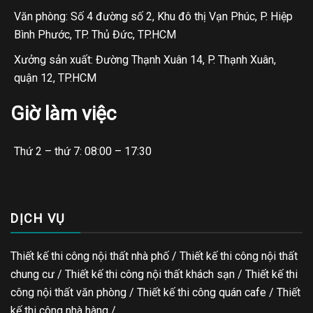
Văn phòng: Số 4 đường số 2, Khu đô thị Vạn Phúc, P. Hiệp
Bình Phước, TP. Thủ Đức, TP.HCM
Xưởng sản xuất: Đường Thạnh Xuân 14, P. Thạnh Xuân,
quận 12, TP.HCM
Giờ làm việc
Thứ 2 – thứ 7: 08:00 – 17:30
DỊCH VỤ
Thiết kế thi công nội thất nhà phố / Thiết kế thi công nội thất
chung cư / Thiết kế thi công nội thất khách sạn / Thiết kế thi
công nội thất văn phòng /
Thiết kế thi công quán cafe
/
Thiết
kế thi công nhà hàng
/