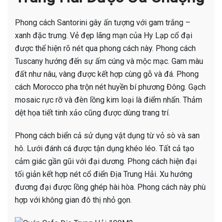
Phong cách Santorini gây ấn tượng với gam trắng –
xanh đặc trưng. Vẻ đẹp lãng mạn của Hy Lạp cổ đại
được thể hiện rõ nét qua phong cách này. Phong cách
Tuscany hướng đến sự ấm cúng và mộc mạc. Gam màu
đất như nâu, vàng được kết hợp cùng gỗ và đá. Phong
cách Morocco pha trộn nét huyền bí phương Đông. Gạch
mosaic rực rỡ và đèn lồng kim loại là điểm nhấn. Thảm
dệt họa tiết tinh xảo cũng được dùng trang trí.
Phong cách biển cả sử dụng vật dụng từ vỏ sò và san
hô. Lưới đánh cá được tận dụng khéo léo. Tất cả tạo
cảm giác gần gũi với đại dương. Phong cách hiện đại
tối giản kết hợp nét cổ điển Địa Trung Hải. Xu hướng
đương đại được lồng ghép hài hòa. Phong cách này phù
hợp với không gian đô thị nhỏ gọn.