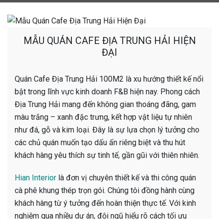
MẪU QUÁN CAFE ĐỊA TRUNG HẢI HIỆN
ĐẠI
Quán Cafe Địa Trung Hải 100M2 là xu hướng thiết kế nổi
bật trong lĩnh vực kinh doanh F&B hiện nay. Phong cách
Địa Trung Hải mang đến không gian thoáng đãng, gam
màu trắng – xanh đặc trưng, kết hợp vật liệu tự nhiên
như đá, gỗ và kim loại. Đây là sự lựa chọn lý tưởng cho
các chủ quán muốn tạo dấu ấn riêng biệt và thu hút
khách hàng yêu thích sự tinh tế, gần gũi với thiên nhiên.
Hian Interior
là đơn vị chuyên thiết kế và thi công quán
cà phê khung thép trọn gói. Chúng tôi đồng hành cùng
khách hàng từ ý tưởng đến hoàn thiện thực tế. Với kinh
nghiệm qua nhiều dự án, đội ngũ hiểu rõ cách tối ưu