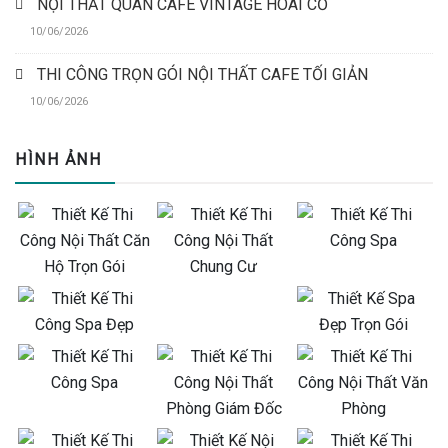
NỘI THẤT QUÁN CAFE VINTAGE HOÀI CỔ
10/06/2026
THI CÔNG TRỌN GÓI NỘI THẤT CAFE TỐI GIẢN
10/06/2026
HÌNH ẢNH