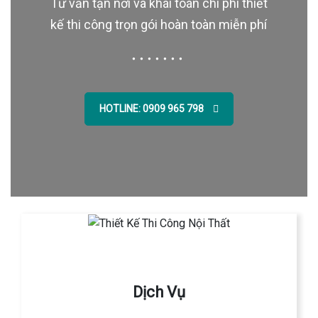
Tư vấn tận nơi và khái toán chi phí thiết
kế thi công trọn gói hoàn toàn miễn phí
HOTLINE: 0909 965 798
Dịch Vụ