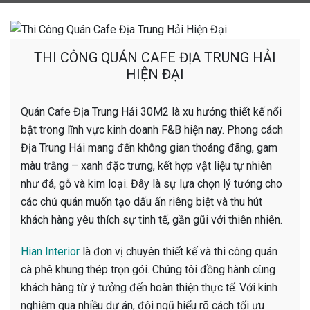
THI CÔNG QUÁN CAFE ĐỊA TRUNG HẢI
HIỆN ĐẠI
Quán Cafe Địa Trung Hải 30M2 là xu hướng thiết kế nổi
bật trong lĩnh vực kinh doanh F&B hiện nay. Phong cách
Địa Trung Hải mang đến không gian thoáng đãng, gam
màu trắng – xanh đặc trưng, kết hợp vật liệu tự nhiên
như đá, gỗ và kim loại. Đây là sự lựa chọn lý tưởng cho
các chủ quán muốn tạo dấu ấn riêng biệt và thu hút
khách hàng yêu thích sự tinh tế, gần gũi với thiên nhiên.
Hian Interior
là đơn vị chuyên thiết kế và thi công quán
cà phê khung thép trọn gói. Chúng tôi đồng hành cùng
khách hàng từ ý tưởng đến hoàn thiện thực tế. Với kinh
nghiệm qua nhiều dự án, đội ngũ hiểu rõ cách tối ưu