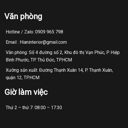
Văn phòng
Hotline / Zalo: 0909 965 798
Email : Hianinterior@gmail.com
Văn phòng: Số 4 đường số 2, Khu đô thị Vạn Phúc, P. Hiệp
Bình Phước, TP. Thủ Đức, TP.HCM
Xưởng sản xuất: Đường Thạnh Xuân 14, P. Thạnh Xuân,
quận 12, TP.HCM
Giờ làm việc
Thứ 2 – thứ 7: 08:00 – 17:30