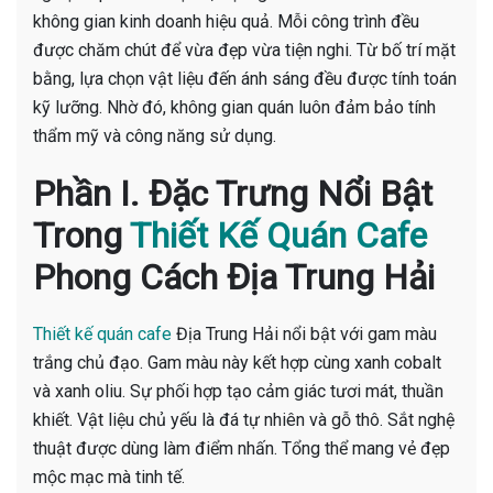
không gian kinh doanh hiệu quả. Mỗi công trình đều
được chăm chút để vừa đẹp vừa tiện nghi. Từ bố trí mặt
bằng, lựa chọn vật liệu đến ánh sáng đều được tính toán
kỹ lưỡng. Nhờ đó, không gian quán luôn đảm bảo tính
thẩm mỹ và công năng sử dụng.
Phần I. Đặc Trưng Nổi Bật
Trong
Thiết Kế Quán Cafe
Phong Cách Địa Trung Hải
Thiết kế quán cafe
Địa Trung Hải nổi bật với gam màu
trắng chủ đạo. Gam màu này kết hợp cùng xanh cobalt
và xanh oliu. Sự phối hợp tạo cảm giác tươi mát, thuần
khiết. Vật liệu chủ yếu là đá tự nhiên và gỗ thô. Sắt nghệ
thuật được dùng làm điểm nhấn. Tổng thể mang vẻ đẹp
mộc mạc mà tinh tế.