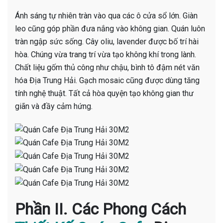
Ánh sáng tự nhiên tràn vào qua các ô cửa sổ lớn. Giàn
leo cũng góp phần đưa nắng vào không gian. Quán luôn
tràn ngập sức sống. Cây oliu, lavender được bố trí hài
hòa. Chúng vừa trang trí vừa tạo không khí trong lành.
Chất liệu gốm thủ công như chậu, bình tô đậm nét văn
hóa Địa Trung Hải. Gạch mosaic cũng được dùng tăng
tính nghệ thuật. Tất cả hòa quyện tạo không gian thư
giãn và đầy cảm hứng.
Phần II. Các Phong Cách