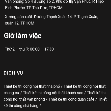
Văn phòng: Số 4 đường số 2, Khu đô thị Vạn Phúc, P. Hiệp
Bình Phước, TP. Thủ Đức, TP.HCM
Xưởng sản xuất: Đường Thạnh Xuân 14, P. Thạnh Xuân,
quận 12, TP.HCM
Giờ làm việc
Thứ 2 – thứ 7: 08:00 – 17:30
DỊCH VỤ
Thiết kế thi công nội thất nhà phố / Thiết kế thi công nội thất
chung cư / Thiết kế thi công nội thất khách sạn / Thiết kế thi
công nội thất văn phòng /
Thiết kế thi công quán cafe
/
Thiết
kế thi công nhà hàng
/