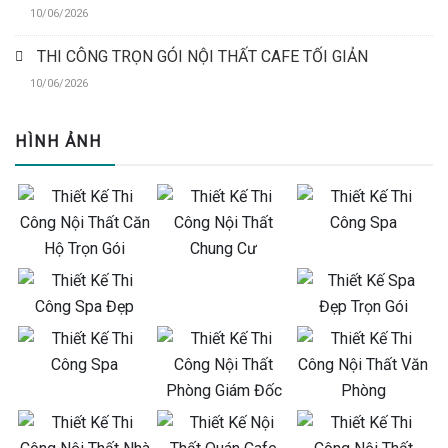
10/06/2026
THI CÔNG TRỌN GÓI NỘI THẤT CAFE TỐI GIẢN
10/06/2026
HÌNH ẢNH