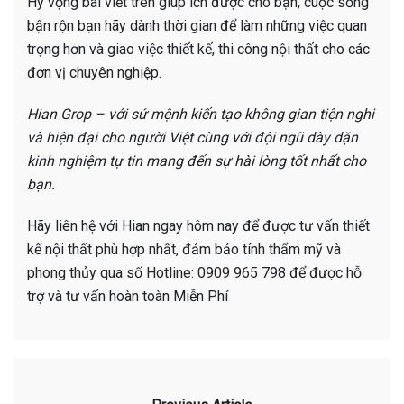
Hy vọng bài viết trên giúp ích được cho bạn, cuộc sống
bận rộn bạn hãy dành thời gian để làm những việc quan
trọng hơn và giao việc thiết kế, thi công nội thất cho các
đơn vị chuyên nghiệp.
Hian Grop – với sứ mệnh kiến tạo không gian tiện nghi
và hiện đại cho người Việt cùng với đội ngũ dày dặn
kinh nghiệm tự tin mang đến sự hài lòng tốt nhất cho
bạn.
Hãy liên hệ với Hian ngay hôm nay để được tư vấn thiết
kế nội thất phù hợp nhất, đảm bảo tính thẩm mỹ và
phong thủy qua số Hotline: 0909 965 798 để được hỗ
trợ và tư vấn hoàn toàn Miễn Phí