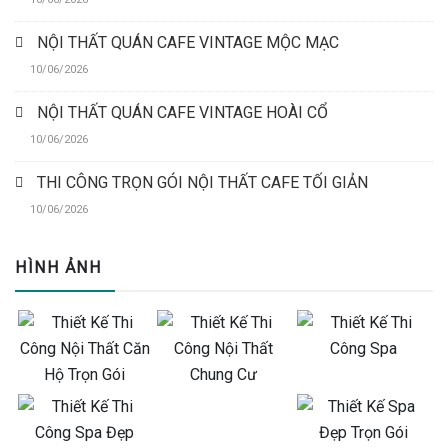
NỘI THẤT QUÁN CAFE VINTAGE MỘC MẠC
10/06/2026
NỘI THẤT QUÁN CAFE VINTAGE HOÀI CỔ
10/06/2026
THI CÔNG TRỌN GÓI NỘI THẤT CAFE TỐI GIẢN
10/06/2026
HÌNH ẢNH