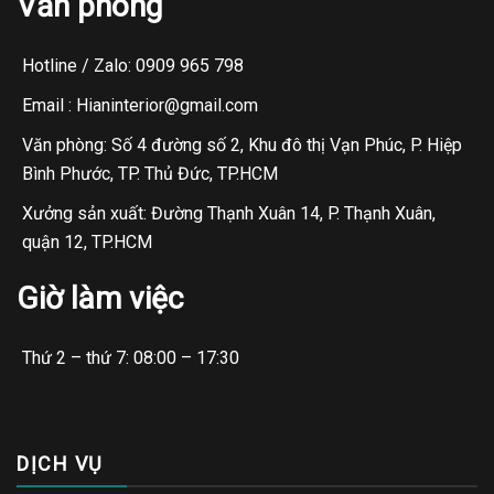
Văn phòng
Hotline / Zalo: 0909 965 798
Email : Hianinterior@gmail.com
Văn phòng: Số 4 đường số 2, Khu đô thị Vạn Phúc, P. Hiệp
Bình Phước, TP. Thủ Đức, TP.HCM
Xưởng sản xuất: Đường Thạnh Xuân 14, P. Thạnh Xuân,
quận 12, TP.HCM
Giờ làm việc
Thứ 2 – thứ 7: 08:00 – 17:30
DỊCH VỤ