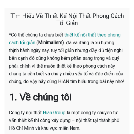
Tìm Hiểu Về Thiết Kế Nội Thất Phong Cách
Tối Giản
*Có thể chúng ta chưa biết
thiết kế nội thất theo phong
cách tối giản
(
Minimalism)
đã và đang là xu hướng
thịnh hành ngày nay, tuy tối giản nhưng đầy đủ tiện nghi
bên cạnh đó cũng không kém phần sang trọng và quý
phái, chính vì thế muốn thiết kế theo phong cách này
chúng ta cần biết và chú ý nhiều yếu tố và đặc điểm của
chúng, do vậy hãy cùng HIAN tìm hiểu trong bài này nhé!
1. Về chúng tôi
Công ty nội thất
Hian Group
là một công ty chuyên tư
vấn thiết kế thi công xây dựng – nội thất tại thành phố
Hồ Chí Minh và khu vực miền Nam.