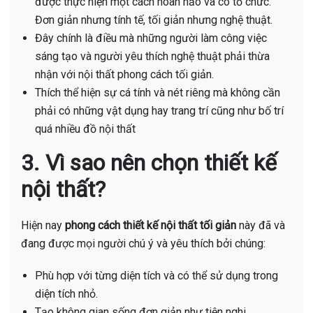
được thực hiện một cách hoàn hảo và có tổ chức.
Đơn giản nhưng tính tế, tối giản nhưng nghệ thuật.
Đây chính là điều mà những người làm công việc
sáng tạo và người yêu thích nghệ thuật phải thừa
nhận với nội thất phong cách tối giản.
Thích thể hiện sự cá tính và nét riêng mà không cần
phải có những vật dụng hay trang trí cũng như bố trí
quá nhiều đồ nội thất
3. Vì sao nên chọn thiết kế
nội thất?
Hiện nay
phong cách thiết kế nội thất tối giản
này đã và
đang được mọi người chú ý và yêu thích bởi chúng:
Phù hợp với từng diện tích và có thể sử dụng trong
diện tích nhỏ.
Tạo không gian sống đơn giản như tiện nghi.