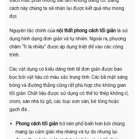
trách mắc phải những sai lầm không đáng có. Bằng
cách này chúng ta sẽ nhận lại được kết quả như mong
đợi.
Nguyên tắc chính của
nội thất phong cách tối giản
là sử
dụng hình dạng đơn giản và tự nhiên. Ngoài ra, phương
châm “Ít là nhiều” được áp dụng triệt để vào các công
trình.
Các vật dụng có kiểu dáng tinh tế đơn giản được bao
bọc bởi vật liệu có màu sắc trung tính. Các bề mặt sáng
bóng và đường thẳng cũng rất phù hợp cho không gian
tối giản. Chất liệu được sử dụng có thể từ thép không rỉ,
crom, sàn nhà từ gỗ, các loại sơn sàn, bê tông hoặc
gạch đá…
Phong cách tối giản
trở nên phổ biến hơn bởi chúng
mang lại cảm giác nhẹ nhàng và tự do nhưng lại