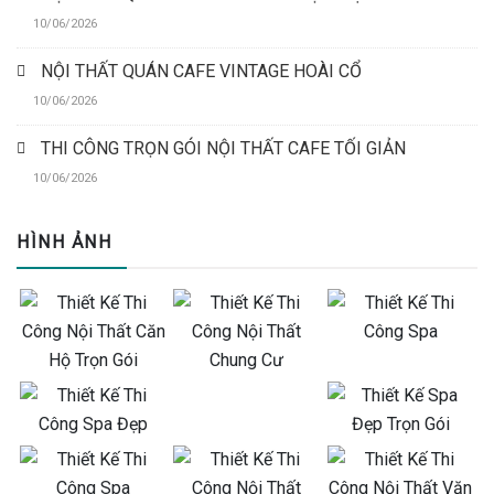
10/06/2026
NỘI THẤT QUÁN CAFE VINTAGE HOÀI CỔ
10/06/2026
THI CÔNG TRỌN GÓI NỘI THẤT CAFE TỐI GIẢN
10/06/2026
HÌNH ẢNH