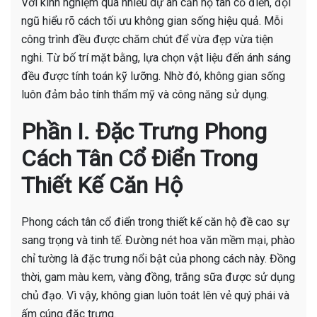
Với kinh nghiệm qua nhiều dự án căn hộ tân cổ điển, đội
ngũ hiểu rõ cách tối ưu không gian sống hiệu quả. Mỗi
công trình đều được chăm chút để vừa đẹp vừa tiện
nghi. Từ bố trí mặt bằng, lựa chọn vật liệu đến ánh sáng
đều được tính toán kỹ lưỡng. Nhờ đó, không gian sống
luôn đảm bảo tính thẩm mỹ và công năng sử dụng.
Phần I. Đặc Trưng Phong
Cách Tân Cổ Điển Trong
Thiết Kế Căn Hộ
Phong cách tân cổ điển trong thiết kế căn hộ đề cao sự
sang trọng và tinh tế. Đường nét hoa văn mềm mại, phào
chỉ tường là đặc trưng nổi bật của phong cách này. Đồng
thời, gam màu kem, vàng đồng, trắng sữa được sử dụng
chủ đạo. Vì vậy, không gian luôn toát lên vẻ quý phái và
ấm cúng đặc trưng.