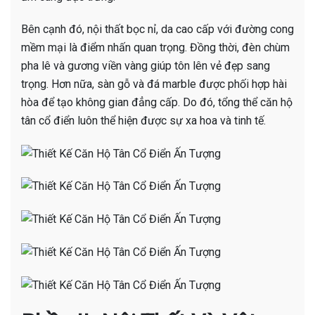
Bên cạnh đó, nội thất bọc nỉ, da cao cấp với đường cong
mềm mại là điểm nhấn quan trọng. Đồng thời, đèn chùm
pha lê và gương viền vàng giúp tôn lên vẻ đẹp sang
trọng. Hơn nữa, sàn gỗ và đá marble được phối hợp hài
hòa để tạo không gian đẳng cấp. Do đó, tổng thể căn hộ
tân cổ điển luôn thể hiện được sự xa hoa và tinh tế.