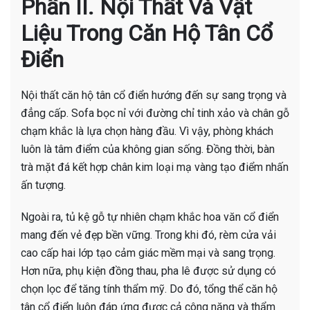
Phần II. Nội Thất Và Vật
Liệu Trong Căn Hộ Tân Cổ
Điển
Nội thất căn hộ tân cổ điển hướng đến sự sang trọng và
đẳng cấp. Sofa bọc nỉ với đường chỉ tinh xảo và chân gỗ
chạm khắc là lựa chọn hàng đầu. Vì vậy, phòng khách
luôn là tâm điểm của không gian sống. Đồng thời, bàn
trà mặt đá kết hợp chân kim loại mạ vàng tạo điểm nhấn
ấn tượng.
Ngoài ra, tủ kệ gỗ tự nhiên chạm khắc hoa văn cổ điển
mang đến vẻ đẹp bền vững. Trong khi đó, rèm cửa vải
cao cấp hai lớp tạo cảm giác mềm mại và sang trọng.
Hơn nữa, phụ kiện đồng thau, pha lê được sử dụng có
chọn lọc để tăng tính thẩm mỹ. Do đó, tổng thể căn hộ
tân cổ điển luôn đáp ứng được cả công năng và thẩm