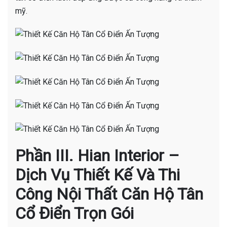
mỹ.
Phần III. Hian Interior –
Dịch Vụ Thiết Kế Và Thi
Công Nội Thất Căn Hộ Tân
Cổ Điển Trọn Gói