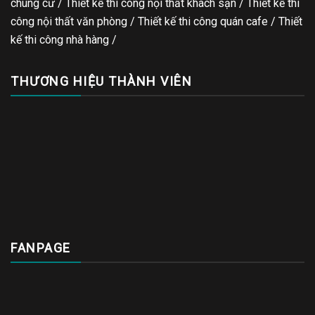
chung cư / Thiết kế thi công nội thất khách sạn / Thiết kế thi
công nội thất văn phòng /
Thiết kế thi công quán cafe
/
Thiết
kế thi công nhà hàng
/
THƯƠNG HIỆU THÀNH VIÊN
FANPAGE