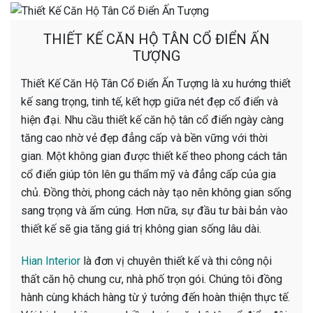
THIẾT KẾ CĂN HỘ TÂN CỔ ĐIỂN ẤN
TƯỢNG
Thiết Kế Căn Hộ Tân Cổ Điển Ấn Tượng là xu hướng thiết
kế sang trọng, tinh tế, kết hợp giữa nét đẹp cổ điển và
hiện đại. Nhu cầu thiết kế căn hộ tân cổ điển ngày càng
tăng cao nhờ vẻ đẹp đẳng cấp và bền vững với thời
gian. Một không gian được thiết kế theo phong cách tân
cổ điển giúp tôn lên gu thẩm mỹ và đẳng cấp của gia
chủ. Đồng thời, phong cách này tạo nên không gian sống
sang trọng và ấm cúng. Hơn nữa, sự đầu tư bài bản vào
thiết kế sẽ gia tăng giá trị không gian sống lâu dài.
Hian Interior
là đơn vị chuyên thiết kế và thi công nội
thất căn hộ chung cư, nhà phố trọn gói. Chúng tôi đồng
hành cùng khách hàng từ ý tưởng đến hoàn thiện thực tế.