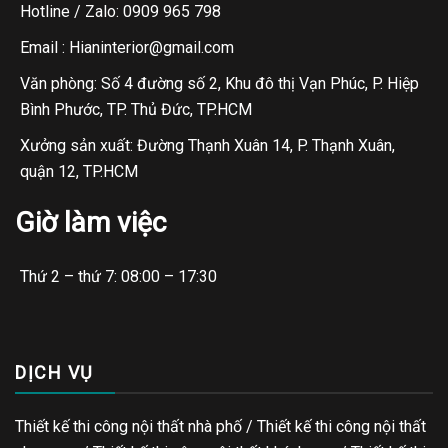
Hotline / Zalo: 0909 965 798
Email : Hianinterior@gmail.com
Văn phòng: Số 4 đường số 2, Khu đô thị Vạn Phúc, P. Hiệp
Bình Phước, TP. Thủ Đức, TP.HCM
Xưởng sản xuất: Đường Thạnh Xuân 14, P. Thạnh Xuân,
quận 12, TP.HCM
Giờ làm việc
Thứ 2 – thứ 7: 08:00 – 17:30
DỊCH VỤ
Thiết kế thi công nội thất nhà phố / Thiết kế thi công nội thất