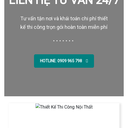
LIÊN HỆ TƯ VẤN 24/7
Tư vấn tận nơi và khái toán chi phí thiết
kế thi công trọn gói hoàn toàn miễn phí
HOTLINE: 0909 965 798