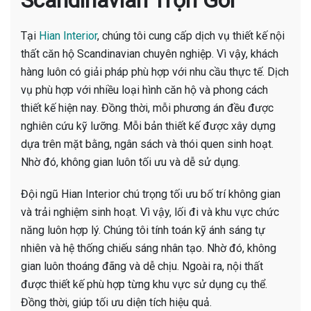
Scandinavian Trọn Gói
Tại
Hian Interior
, chúng tôi cung cấp dịch vụ thiết kế nội
thất căn hộ Scandinavian chuyên nghiệp. Vì vậy, khách
hàng luôn có giải pháp phù hợp với nhu cầu thực tế. Dịch
vụ phù hợp với nhiều loại hình căn hộ và phong cách
thiết kế hiện nay. Đồng thời, mỗi phương án đều được
nghiên cứu kỹ lưỡng. Mỗi bản thiết kế được xây dựng
dựa trên mặt bằng, ngân sách và thói quen sinh hoạt.
Nhờ đó, không gian luôn tối ưu và dễ sử dụng.
Đội ngũ Hian Interior chú trọng tối ưu bố trí không gian
và trải nghiệm sinh hoạt. Vì vậy, lối đi và khu vực chức
năng luôn hợp lý. Chúng tôi tính toán kỹ ánh sáng tự
nhiên và hệ thống chiếu sáng nhân tạo. Nhờ đó, không
gian luôn thoáng đãng và dễ chịu. Ngoài ra, nội thất
được thiết kế phù hợp từng khu vực sử dụng cụ thể.
Đồng thời, giúp tối ưu diện tích hiệu quả.