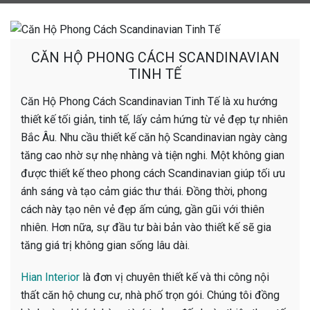
CĂN HỘ PHONG CÁCH SCANDINAVIAN
TINH TẾ
Căn Hộ Phong Cách Scandinavian Tinh Tế là xu hướng
thiết kế tối giản, tinh tế, lấy cảm hứng từ vẻ đẹp tự nhiên
Bắc Âu. Nhu cầu thiết kế căn hộ Scandinavian ngày càng
tăng cao nhờ sự nhẹ nhàng và tiện nghi. Một không gian
được thiết kế theo phong cách Scandinavian giúp tối ưu
ánh sáng và tạo cảm giác thư thái. Đồng thời, phong
cách này tạo nên vẻ đẹp ấm cúng, gần gũi với thiên
nhiên. Hơn nữa, sự đầu tư bài bản vào thiết kế sẽ gia
tăng giá trị không gian sống lâu dài.
Hian Interior
là đơn vị chuyên thiết kế và thi công nội
thất căn hộ chung cư, nhà phố trọn gói. Chúng tôi đồng