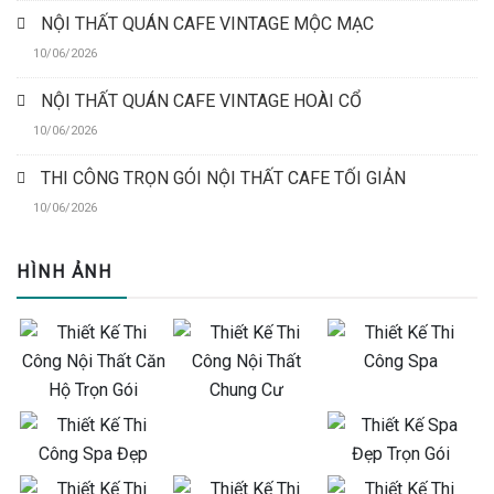
NỘI THẤT QUÁN CAFE VINTAGE MỘC MẠC
10/06/2026
NỘI THẤT QUÁN CAFE VINTAGE HOÀI CỔ
10/06/2026
THI CÔNG TRỌN GÓI NỘI THẤT CAFE TỐI GIẢN
10/06/2026
HÌNH ẢNH