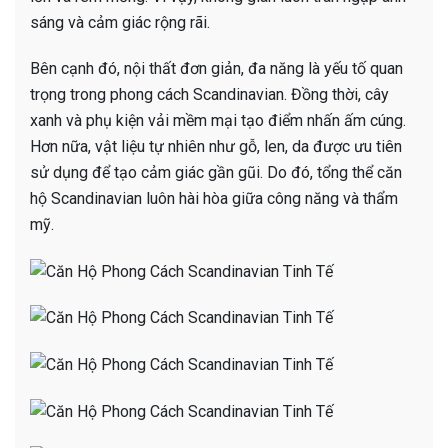
sáng và cảm giác rộng rãi.
Bên cạnh đó, nội thất đơn giản, đa năng là yếu tố quan
trọng trong phong cách Scandinavian. Đồng thời, cây
xanh và phụ kiện vải mềm mại tạo điểm nhấn ấm cúng.
Hơn nữa, vật liệu tự nhiên như gỗ, len, da được ưu tiên
sử dụng để tạo cảm giác gần gũi. Do đó, tổng thể căn
hộ Scandinavian luôn hài hòa giữa công năng và thẩm
mỹ.