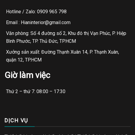
Hotline / Zalo: 0909 965 798
Email : Hianinterior@gmail.com
Văn phòng: Số 4 đường số 2, Khu đô thị Vạn Phúc, P. Hiệp
Bình Phước, TP. Thủ Đức, TP.HCM
Xưởng sản xuất: Đường Thạnh Xuân 14, P. Thạnh Xuân,
quận 12, TP.HCM
Giờ làm việc
Thứ 2 – thứ 7: 08:00 – 17:30
DỊCH VỤ