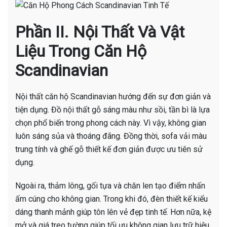
Phần II. Nội Thất Và Vật
Liệu Trong Căn Hộ
Scandinavian
Nội thất căn hộ Scandinavian hướng đến sự đơn giản và
tiện dụng. Đồ nội thất gỗ sáng màu như sồi, tần bì là lựa
chọn phổ biến trong phong cách này. Vì vậy, không gian
luôn sáng sủa và thoáng đãng. Đồng thời, sofa vải màu
trung tính và ghế gỗ thiết kế đơn giản được ưu tiên sử
dụng.
Ngoài ra, thảm lông, gối tựa và chăn len tạo điểm nhấn
ấm cúng cho không gian. Trong khi đó, đèn thiết kế kiểu
dáng thanh mảnh giúp tôn lên vẻ đẹp tinh tế. Hơn nữa, kệ
mở và giá treo tường giúp tối ưu không gian lưu trữ hiệu