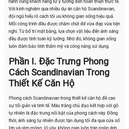
hành cùng khách hàng từ ý tưởng đến hoàn thiện thực tế.
Với kinh nghiệm qua nhiều dự án căn hộ Scandinavian,
đội ngũ hiểu rõ cách tối ưu không gian sống hiệu quả.
Mỗi công trình đều được chăm chút để vừa đẹp vừa tiện
nghi. Từ bố trí mặt bằng, lựa chọn vật liệu đến ánh sáng
đều được tính toán kỹ lưỡng. Nhờ đó, không gian sống
luôn đảm bảo tính thẩm mỹ và công năng sử dụng.
Phần I. Đặc Trưng Phong
Cách Scandinavian Trong
Thiết Kế Căn Hộ
Phong cách Scandinavian trong thiết kế căn hộ đề cao
sự tối giản và tinh tế. Màu trắng chủ đạo kết hợp với gỗ
tự nhiên là đặc trưng nổi bật của phong cách này. Đồng
thời, ánh sáng tự nhiên được tận dụng tối đa qua cửa sổ
lớn và rèm mỏng. Vì vậy, không gian luôn tràn ngập ánh