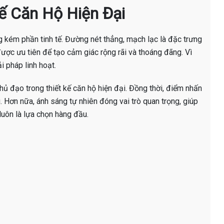
Kế Căn Hộ Hiện Đại
g kém phần tinh tế. Đường nét thẳng, mạch lạc là đặc trưng
ược ưu tiên để tạo cảm giác rộng rãi và thoáng đãng. Vì
 pháp linh hoạt.
hủ đạo trong thiết kế căn hộ hiện đại. Đồng thời, điểm nhấn
 Hơn nữa, ánh sáng tự nhiên đóng vai trò quan trọng, giúp
luôn là lựa chọn hàng đầu.