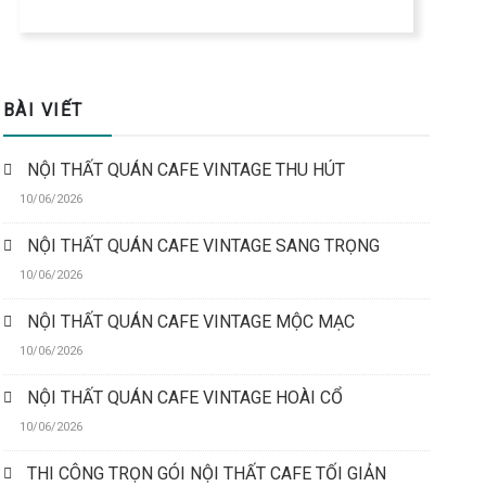
BÀI VIẾT
NỘI THẤT QUÁN CAFE VINTAGE THU HÚT
10/06/2026
NỘI THẤT QUÁN CAFE VINTAGE SANG TRỌNG
10/06/2026
NỘI THẤT QUÁN CAFE VINTAGE MỘC MẠC
10/06/2026
NỘI THẤT QUÁN CAFE VINTAGE HOÀI CỔ
10/06/2026
THI CÔNG TRỌN GÓI NỘI THẤT CAFE TỐI GIẢN