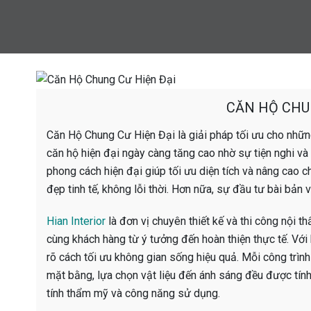
CĂN HỘ CHU
Căn Hộ Chung Cư Hiện Đại là giải pháp tối ưu cho những 
căn hộ hiện đại ngày càng tăng cao nhờ sự tiện nghi và
phong cách hiện đại giúp tối ưu diện tích và nâng cao 
đẹp tinh tế, không lỗi thời. Hơn nữa, sự đầu tư bài bản v
Hian Interior
là đơn vị chuyên thiết kế và thi công nội t
cùng khách hàng từ ý tưởng đến hoàn thiện thực tế. Với 
rõ cách tối ưu không gian sống hiệu quả. Mỗi công trìn
mặt bằng, lựa chọn vật liệu đến ánh sáng đều được tín
tính thẩm mỹ và công năng sử dụng.