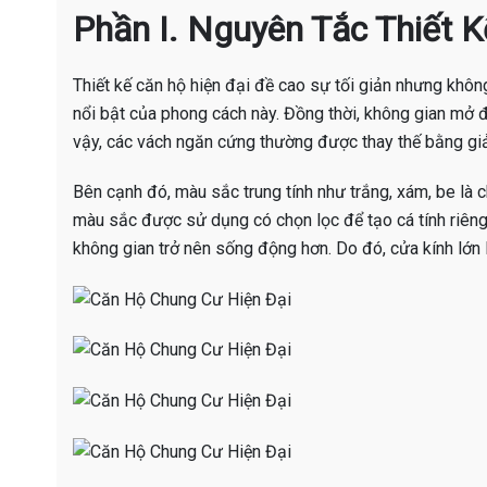
Phần I. Nguyên Tắc Thiết 
Thiết kế căn hộ hiện đại đề cao sự tối giản nhưng khôn
nổi bật của phong cách này. Đồng thời, không gian mở đ
vậy, các vách ngăn cứng thường được thay thế bằng giải
Bên cạnh đó, màu sắc trung tính như trắng, xám, be là c
màu sắc được sử dụng có chọn lọc để tạo cá tính riêng.
không gian trở nên sống động hơn. Do đó, cửa kính lớn 