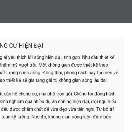
NG CƯ HIỆN ĐẠI
ai yêu thích lối sống hiện đại, tinh gọn. Nhu cầu thiết kế
 thẩm mỹ vượt trội. Một không gian được thiết kế theo
chất lượng cuộc sống. Đồng thời, phong cách này tạo nên vẻ
ào thiết kế sẽ gia tăng giá trị không gian sống lâu dài.
hất căn hộ chung cư, nhà phố trọn gói. Chúng tôi đồng hành
kinh nghiệm qua nhiều dự án căn hộ hiện đại, đội ngũ hiểu
h đều được chăm chút để vừa đẹp vừa tiện nghi. Từ bố trí
h toán kỹ lưỡng. Nhờ đó, không gian sống luôn đảm bảo