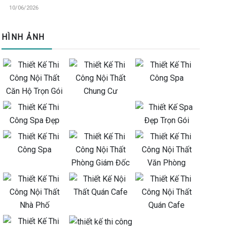
10/06/2026
HÌNH ẢNH