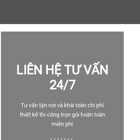
LIÊN HỆ TƯ VẤN
24/7
Tư vấn tận nơi và khái toán chi phí
thiết kế thi công trọn gói hoàn toàn
miễn phí