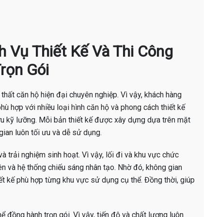
ịch Vụ Thiết Kế Và Thi Công
rọn Gói
i thất căn hộ hiện đại chuyên nghiệp. Vì vậy, khách hàng
phù hợp với nhiều loại hình căn hộ và phong cách thiết kế
u kỹ lưỡng. Mỗi bản thiết kế được xây dựng dựa trên mặt
gian luôn tối ưu và dễ sử dụng.
và trải nghiệm sinh hoạt. Vì vậy, lối đi và khu vực chức
iên và hệ thống chiếu sáng nhân tạo. Nhờ đó, không gian
iết kế phù hợp từng khu vực sử dụng cụ thể. Đồng thời, giúp
hể đồng hành trọn gói. Vì vậy, tiến độ và chất lượng luôn