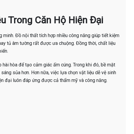
iệu Trong Căn Hộ Hiện Đại
 minh. Đồ nội thất tích hợp nhiều công năng giúp tiết kiệm
hay tủ âm tường rất được ưa chuộng. Đồng thời, chất liệu
iến.
ợp hài hòa để tạo cảm giác ấm cúng. Trong khi đó, bề mặt
sáng sủa hơn. Hơn nữa, việc lựa chọn vật liệu dễ vệ sinh
hiện đại luôn đáp ứng được cả thẩm mỹ và công năng.