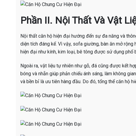
Phần II. Nội Thất Và Vật L
Nội thất căn hộ hiện đại hướng đến sự đa năng và thông
diện tích đáng kể. Vì vậy, sofa giường, bàn ăn mở rộng 
hiện đại như kính, kim loại, bê tông được sử dụng phổ b
Ngoài ra, vật liệu tự nhiên như gỗ, đá cũng được kết h
bóng và nhẵn giúp phản chiếu ánh sáng, làm không gian 
và bền bỉ là ưu tiên hàng đầu. Do đó, tổng thể căn hộ 