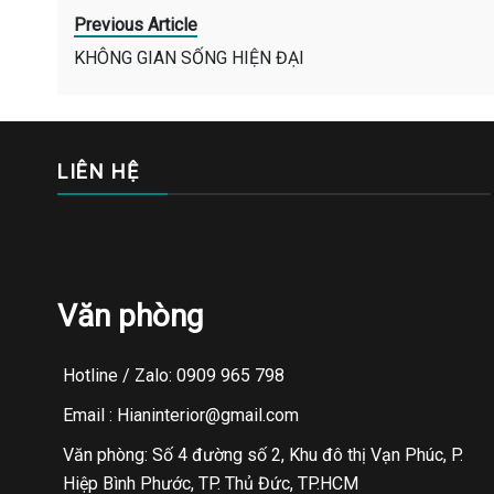
Previous Article
KHÔNG GIAN SỐNG HIỆN ĐẠI
LIÊN HỆ
Văn phòng
Hotline / Zalo: 0909 965 798
Email : Hianinterior@gmail.com
Văn phòng: Số 4 đường số 2, Khu đô thị Vạn Phúc, P.
Hiệp Bình Phước, TP. Thủ Đức, TP.HCM