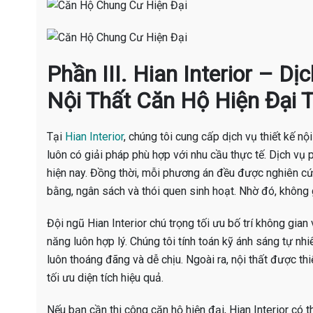
Phần III. Hian Interior – D
Nội Thất Căn Hộ Hiện Đại T
Tại
Hian Interior
, chúng tôi cung cấp dịch vụ thiết kế nộ
luôn có giải pháp phù hợp với nhu cầu thực tế. Dịch vụ 
hiện nay. Đồng thời, mỗi phương án đều được nghiên cứ
bằng, ngân sách và thói quen sinh hoạt. Nhờ đó, không 
Đội ngũ Hian Interior chú trọng tối ưu bố trí không gian 
năng luôn hợp lý. Chúng tôi tính toán kỹ ánh sáng tự nh
luôn thoáng đãng và dễ chịu. Ngoài ra, nội thất được th
tối ưu diện tích hiệu quả.
Nếu bạn cần thi công căn hộ hiện đại, Hian Interior có t