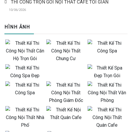
THI CÔNG TRỌN GÓI NỘI THẤT CAFE TỐI GIẢN
10/06/2026
HÌNH ẢNH