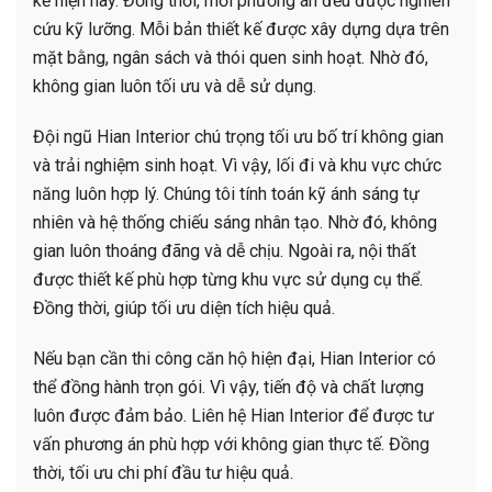
kế hiện nay. Đồng thời, mỗi phương án đều được nghiên
cứu kỹ lưỡng. Mỗi bản thiết kế được xây dựng dựa trên
mặt bằng, ngân sách và thói quen sinh hoạt. Nhờ đó,
không gian luôn tối ưu và dễ sử dụng.
Đội ngũ Hian Interior chú trọng tối ưu bố trí không gian
và trải nghiệm sinh hoạt. Vì vậy, lối đi và khu vực chức
năng luôn hợp lý. Chúng tôi tính toán kỹ ánh sáng tự
nhiên và hệ thống chiếu sáng nhân tạo. Nhờ đó, không
gian luôn thoáng đãng và dễ chịu. Ngoài ra, nội thất
được thiết kế phù hợp từng khu vực sử dụng cụ thể.
Đồng thời, giúp tối ưu diện tích hiệu quả.
Nếu bạn cần thi công căn hộ hiện đại, Hian Interior có
thể đồng hành trọn gói. Vì vậy, tiến độ và chất lượng
luôn được đảm bảo. Liên hệ Hian Interior để được tư
vấn phương án phù hợp với không gian thực tế. Đồng
thời, tối ưu chi phí đầu tư hiệu quả.