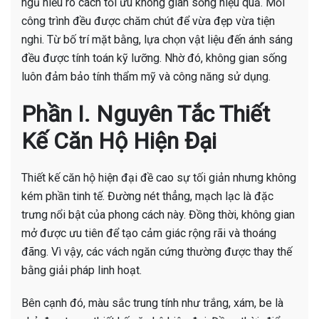
ngũ hiểu rõ cách tối ưu không gian sống hiệu quả. Mỗi
công trình đều được chăm chút để vừa đẹp vừa tiện
nghi. Từ bố trí mặt bằng, lựa chọn vật liệu đến ánh sáng
đều được tính toán kỹ lưỡng. Nhờ đó, không gian sống
luôn đảm bảo tính thẩm mỹ và công năng sử dụng.
Phần I. Nguyên Tắc Thiết
Kế Căn Hộ Hiện Đại
Thiết kế căn hộ hiện đại đề cao sự tối giản nhưng không
kém phần tinh tế. Đường nét thẳng, mạch lạc là đặc
trưng nổi bật của phong cách này. Đồng thời, không gian
mở được ưu tiên để tạo cảm giác rộng rãi và thoáng
đãng. Vì vậy, các vách ngăn cứng thường được thay thế
bằng giải pháp linh hoạt.
Bên cạnh đó, màu sắc trung tính như trắng, xám, be là