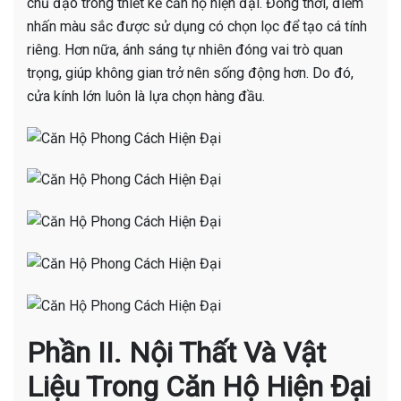
chủ đạo trong thiết kế căn hộ hiện đại. Đồng thời, điểm
nhấn màu sắc được sử dụng có chọn lọc để tạo cá tính
riêng. Hơn nữa, ánh sáng tự nhiên đóng vai trò quan
trọng, giúp không gian trở nên sống động hơn. Do đó,
cửa kính lớn luôn là lựa chọn hàng đầu.
Phần II. Nội Thất Và Vật
Liệu Trong Căn Hộ Hiện Đại