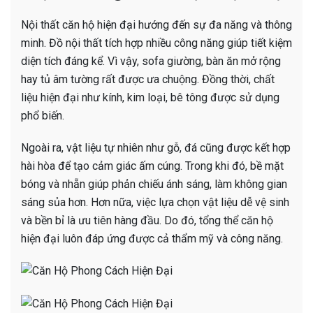
Nội thất căn hộ hiện đại hướng đến sự đa năng và thông
minh. Đồ nội thất tích hợp nhiều công năng giúp tiết kiệm
diện tích đáng kể. Vì vậy, sofa giường, bàn ăn mở rộng
hay tủ âm tường rất được ưa chuộng. Đồng thời, chất
liệu hiện đại như kính, kim loại, bê tông được sử dụng
phổ biến.
Ngoài ra, vật liệu tự nhiên như gỗ, đá cũng được kết hợp
hài hòa để tạo cảm giác ấm cúng. Trong khi đó, bề mặt
bóng và nhẵn giúp phản chiếu ánh sáng, làm không gian
sáng sủa hơn. Hơn nữa, việc lựa chọn vật liệu dễ vệ sinh
và bền bỉ là ưu tiên hàng đầu. Do đó, tổng thể căn hộ
hiện đại luôn đáp ứng được cả thẩm mỹ và công năng.