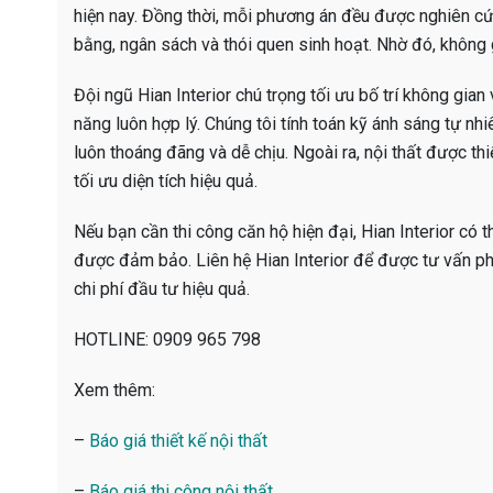
hiện nay. Đồng thời, mỗi phương án đều được nghiên cứ
bằng, ngân sách và thói quen sinh hoạt. Nhờ đó, không 
Đội ngũ Hian Interior chú trọng tối ưu bố trí không gian 
năng luôn hợp lý. Chúng tôi tính toán kỹ ánh sáng tự nh
luôn thoáng đãng và dễ chịu. Ngoài ra, nội thất được th
tối ưu diện tích hiệu quả.
Nếu bạn cần thi công căn hộ hiện đại, Hian Interior có t
được đảm bảo. Liên hệ Hian Interior để được tư vấn phư
chi phí đầu tư hiệu quả.
HOTLINE: 0909 965 798
Xem thêm:
–
Báo giá thiết kế nội thất
–
Báo giá thi công nội thất