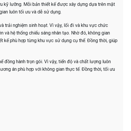
u kỹ lưỡng. Mỗi bản thiết kế được xây dựng dựa trên mặt
gian luôn tối ưu và dễ sử dụng.
và trải nghiệm sinh hoạt. Vì vậy, lối đi và khu vực chức
iên và hệ thống chiếu sáng nhân tạo. Nhờ đó, không gian
iết kế phù hợp từng khu vực sử dụng cụ thể. Đồng thời, giúp
hể đồng hành trọn gói. Vì vậy, tiến độ và chất lượng luôn
ơng án phù hợp với không gian thực tế. Đồng thời, tối ưu