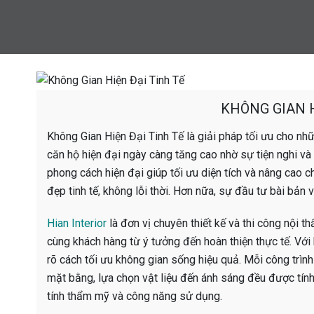
KHÔNG GIAN H
Không Gian Hiện Đại Tinh Tế là giải pháp tối ưu cho nhữn
căn hộ hiện đại ngày càng tăng cao nhờ sự tiện nghi và
phong cách hiện đại giúp tối ưu diện tích và nâng cao 
đẹp tinh tế, không lỗi thời. Hơn nữa, sự đầu tư bài bản v
Hian Interior
là đơn vị chuyên thiết kế và thi công nội t
cùng khách hàng từ ý tưởng đến hoàn thiện thực tế. Với 
rõ cách tối ưu không gian sống hiệu quả. Mỗi công trìn
mặt bằng, lựa chọn vật liệu đến ánh sáng đều được tín
tính thẩm mỹ và công năng sử dụng.