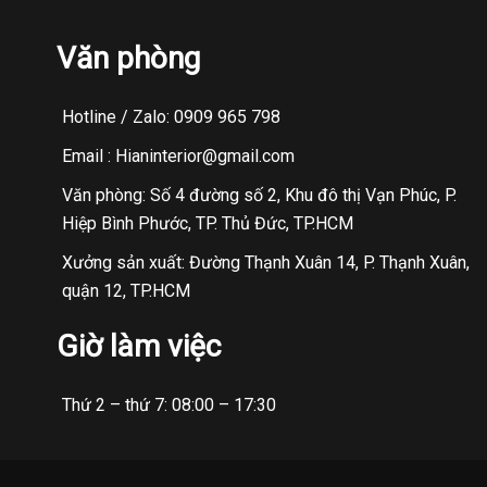
Văn phòng
Hotline / Zalo: 0909 965 798
Email : Hianinterior@gmail.com
Văn phòng: Số 4 đường số 2, Khu đô thị Vạn Phúc, P.
Hiệp Bình Phước, TP. Thủ Đức, TP.HCM
Xưởng sản xuất: Đường Thạnh Xuân 14, P. Thạnh Xuân,
quận 12, TP.HCM
Giờ làm việc
Thứ 2 – thứ 7: 08:00 – 17:30