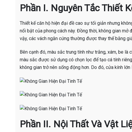
Phần I. Nguyên Tắc Thiết 
Thiết kế căn hộ hiện đại đề cao sự tối giản nhưng khôn
nổi bật của phong cách này. Đồng thời, không gian mở đ
vậy, các vách ngăn cứng thường được thay thế bằng giải
Bên cạnh đó, màu sắc trung tính như trắng, xám, be là c
màu sắc được sử dụng có chọn lọc để tạo cá tính riêng.
không gian trở nên sống động hơn. Do đó, cửa kính lớn 
Phần II. Nội Thất Và Vật L