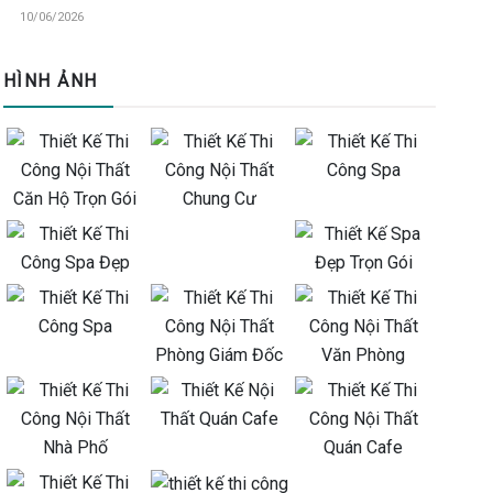
10/06/2026
HÌNH ẢNH