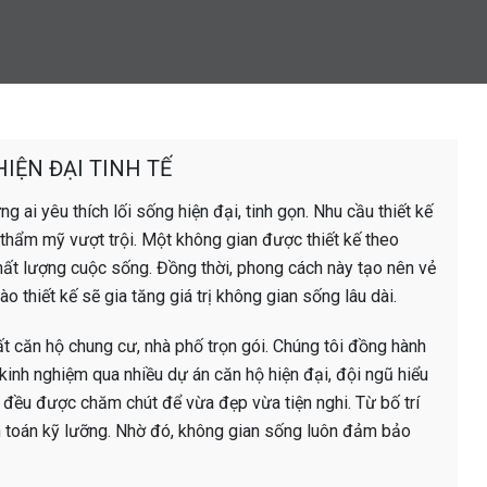
IỆN ĐẠI TINH TẾ
g ai yêu thích lối sống hiện đại, tinh gọn. Nhu cầu thiết kế
 thẩm mỹ vượt trội. Một không gian được thiết kế theo
chất lượng cuộc sống. Đồng thời, phong cách này tạo nên vẻ
ào thiết kế sẽ gia tăng giá trị không gian sống lâu dài.
hất căn hộ chung cư, nhà phố trọn gói. Chúng tôi đồng hành
kinh nghiệm qua nhiều dự án căn hộ hiện đại, đội ngũ hiểu
h đều được chăm chút để vừa đẹp vừa tiện nghi. Từ bố trí
h toán kỹ lưỡng. Nhờ đó, không gian sống luôn đảm bảo