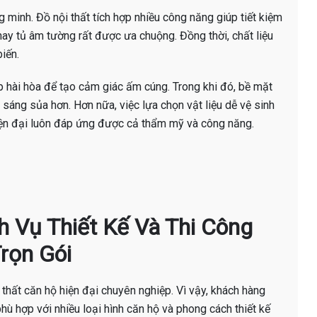
 minh. Đồ nội thất tích hợp nhiều công năng giúp tiết kiệm
hay tủ âm tường rất được ưa chuộng. Đồng thời, chất liệu
iến.
ợp hài hòa để tạo cảm giác ấm cúng. Trong khi đó, bề mặt
sáng sủa hơn. Hơn nữa, việc lựa chọn vật liệu dễ vệ sinh
hiện đại luôn đáp ứng được cả thẩm mỹ và công năng.
ịch Vụ Thiết Kế Và Thi Công
rọn Gói
i thất căn hộ hiện đại chuyên nghiệp. Vì vậy, khách hàng
phù hợp với nhiều loại hình căn hộ và phong cách thiết kế