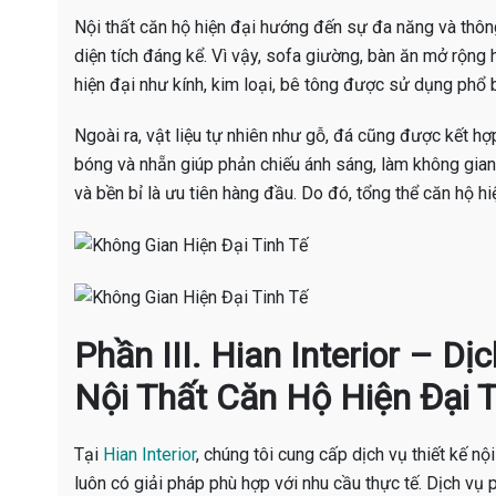
Nội thất căn hộ hiện đại hướng đến sự đa năng và thông
diện tích đáng kể. Vì vậy, sofa giường, bàn ăn mở rộng 
hiện đại như kính, kim loại, bê tông được sử dụng phổ b
Ngoài ra, vật liệu tự nhiên như gỗ, đá cũng được kết h
bóng và nhẵn giúp phản chiếu ánh sáng, làm không gian 
và bền bỉ là ưu tiên hàng đầu. Do đó, tổng thể căn hộ 
Phần III. Hian Interior – D
Nội Thất Căn Hộ Hiện Đại T
Tại
Hian Interior
, chúng tôi cung cấp dịch vụ thiết kế nộ
luôn có giải pháp phù hợp với nhu cầu thực tế. Dịch vụ 