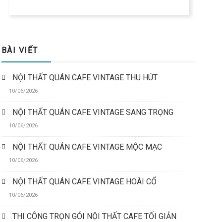
BÀI VIẾT
NỘI THẤT QUÁN CAFE VINTAGE THU HÚT
10/06/2026
NỘI THẤT QUÁN CAFE VINTAGE SANG TRỌNG
10/06/2026
NỘI THẤT QUÁN CAFE VINTAGE MỘC MẠC
10/06/2026
NỘI THẤT QUÁN CAFE VINTAGE HOÀI CỔ
10/06/2026
THI CÔNG TRỌN GÓI NỘI THẤT CAFE TỐI GIẢN