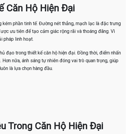
Kế Căn Hộ Hiện Đại
g kém phần tinh tế. Đường nét thẳng, mạch lạc là đặc trưng
ược ưu tiên để tạo cảm giác rộng rãi và thoáng đãng. Vì
 pháp linh hoạt.
hủ đạo trong thiết kế căn hộ hiện đại. Đồng thời, điểm nhấn
 Hơn nữa, ánh sáng tự nhiên đóng vai trò quan trọng, giúp
luôn là lựa chọn hàng đầu.
iệu Trong Căn Hộ Hiện Đại