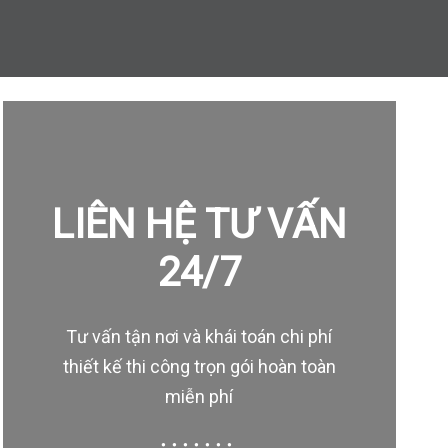
LIÊN HỆ TƯ VẤN
24/7
Tư vấn tận nơi và khái toán chi phí
thiết kế thi công trọn gói hoàn toàn
miễn phí