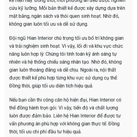
kế hiện nay. Đồng thời, mỗi phương án đều được nghiên
cứu kỹ lưỡng. Mỗi bản thiết kế được xây dựng dựa trên
mặt bằng, ngân sách và thói quen sinh hoạt. Nhờ đó,
không gian luôn tối ưu và dễ sử dụng.
Đội ngũ Hian Interior chú trọng tối ưu bố trí không gian
và trải nghiệm sinh hoạt. Vì vậy, lối đi và khu vực chức
năng luôn hợp lý. Chúng tôi tính toán kỹ ánh sáng tự
nhiên và hệ thống chiếu sáng nhân tạo. Nhờ đó, không
gian luôn thoáng đãng và dễ chịu. Ngoài ra, nội thất
được thiết kế phù hợp từng khu vực sử dụng cụ thể.
Đồng thời, giúp tối ưu diện tích hiệu quả.
Nếu bạn cần thi công căn hộ hiện đại, Hian Interior có
thể đồng hành trọn gói. Vì vậy, tiến độ và chất lượng
luôn được đảm bảo. Liên hệ Hian Interior để được tư
vấn phương án phù hợp với không gian thực tế. Đồng
thời, tối ưu chi phí đầu tư hiệu quả.