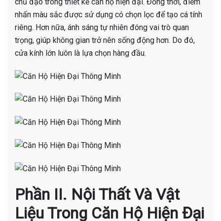
chủ đạo trong thiết kế căn hộ hiện đại. Đồng thời, điểm
nhấn màu sắc được sử dụng có chọn lọc để tạo cá tính
riêng. Hơn nữa, ánh sáng tự nhiên đóng vai trò quan
trọng, giúp không gian trở nên sống động hơn. Do đó,
cửa kính lớn luôn là lựa chọn hàng đầu.
Phần II. Nội Thất Và Vật
Liệu Trong Căn Hộ Hiện Đại