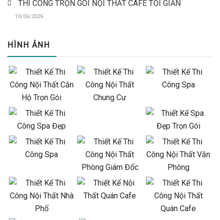
THI CÔNG TRỌN GÓI NỘI THẤT CAFE TỐI GIẢN
10/06/2026
HÌNH ẢNH