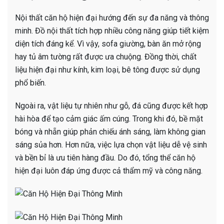
Nội thất căn hộ hiện đại hướng đến sự đa năng và thông
minh. Đồ nội thất tích hợp nhiều công năng giúp tiết kiệm
diện tích đáng kể. Vì vậy, sofa giường, bàn ăn mở rộng
hay tủ âm tường rất được ưa chuộng. Đồng thời, chất
liệu hiện đại như kính, kim loại, bê tông được sử dụng
phổ biến.
Ngoài ra, vật liệu tự nhiên như gỗ, đá cũng được kết hợp
hài hòa để tạo cảm giác ấm cúng. Trong khi đó, bề mặt
bóng và nhẵn giúp phản chiếu ánh sáng, làm không gian
sáng sủa hơn. Hơn nữa, việc lựa chọn vật liệu dễ vệ sinh
và bền bỉ là ưu tiên hàng đầu. Do đó, tổng thể căn hộ
hiện đại luôn đáp ứng được cả thẩm mỹ và công năng.