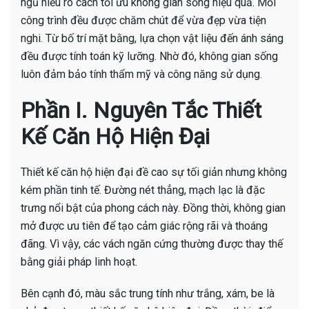
ngũ hiểu rõ cách tối ưu không gian sống hiệu quả. Mỗi
công trình đều được chăm chút để vừa đẹp vừa tiện
nghi. Từ bố trí mặt bằng, lựa chọn vật liệu đến ánh sáng
đều được tính toán kỹ lưỡng. Nhờ đó, không gian sống
luôn đảm bảo tính thẩm mỹ và công năng sử dụng.
Phần I. Nguyên Tắc Thiết
Kế Căn Hộ Hiện Đại
Thiết kế căn hộ hiện đại đề cao sự tối giản nhưng không
kém phần tinh tế. Đường nét thẳng, mạch lạc là đặc
trưng nổi bật của phong cách này. Đồng thời, không gian
mở được ưu tiên để tạo cảm giác rộng rãi và thoáng
đãng. Vì vậy, các vách ngăn cứng thường được thay thế
bằng giải pháp linh hoạt.
Bên cạnh đó, màu sắc trung tính như trắng, xám, be là