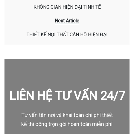
KHÔNG GIAN HIỆN ĐẠI TINH TẾ
Next Article
THIẾT KẾ NỘI THẤT CĂN HỘ HIỆN ĐẠI
LIÊN HỆ TƯ VẤN 24/7
Tư vấn tận nơi và khái toán chi phí thiết
kế thi công trọn gói hoàn toàn miễn phí