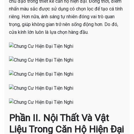
chủ đạo trong thiết kế căn hộ hiện đại. Đồng thời, điểm
nhấn màu sắc được sử dụng có chọn lọc để tạo cá tính
riêng. Hơn nữa, ánh sáng tự nhiên đóng vai trò quan
trọng, giúp không gian trở nên sống động hơn. Do đó,
cửa kính lớn luôn là lựa chọn hàng đầu.
Phần II. Nội Thất Và Vật
Liệu Trong Căn Hộ Hiện Đại