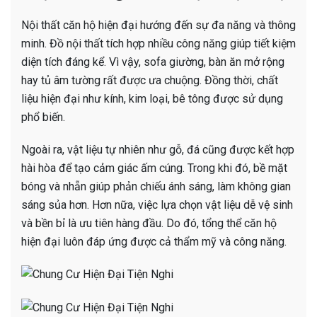
Nội thất căn hộ hiện đại hướng đến sự đa năng và thông
minh. Đồ nội thất tích hợp nhiều công năng giúp tiết kiệm
diện tích đáng kể. Vì vậy, sofa giường, bàn ăn mở rộng
hay tủ âm tường rất được ưa chuộng. Đồng thời, chất
liệu hiện đại như kính, kim loại, bê tông được sử dụng
phổ biến.
Ngoài ra, vật liệu tự nhiên như gỗ, đá cũng được kết hợp
hài hòa để tạo cảm giác ấm cúng. Trong khi đó, bề mặt
bóng và nhẵn giúp phản chiếu ánh sáng, làm không gian
sáng sủa hơn. Hơn nữa, việc lựa chọn vật liệu dễ vệ sinh
và bền bỉ là ưu tiên hàng đầu. Do đó, tổng thể căn hộ
hiện đại luôn đáp ứng được cả thẩm mỹ và công năng.