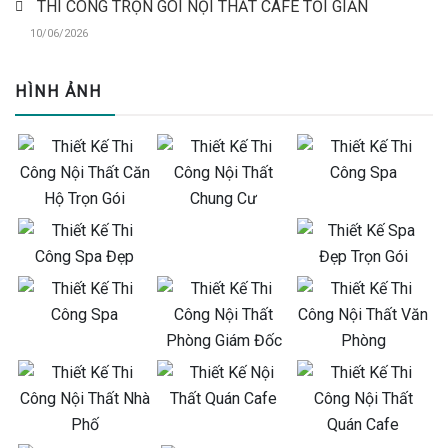
THI CÔNG TRỌN GÓI NỘI THẤT CAFE TỐI GIẢN
10/06/2026
HÌNH ẢNH