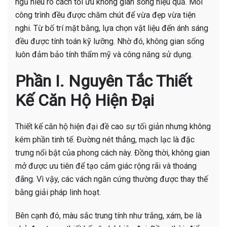
ngũ hiểu rõ cách tối ưu không gian sống hiệu quả. Mỗi
công trình đều được chăm chút để vừa đẹp vừa tiện
nghi. Từ bố trí mặt bằng, lựa chọn vật liệu đến ánh sáng
đều được tính toán kỹ lưỡng. Nhờ đó, không gian sống
luôn đảm bảo tính thẩm mỹ và công năng sử dụng.
Phần I. Nguyên Tắc Thiết
Kế Căn Hộ Hiện Đại
Thiết kế căn hộ hiện đại đề cao sự tối giản nhưng không
kém phần tinh tế. Đường nét thẳng, mạch lạc là đặc
trưng nổi bật của phong cách này. Đồng thời, không gian
mở được ưu tiên để tạo cảm giác rộng rãi và thoáng
đãng. Vì vậy, các vách ngăn cứng thường được thay thế
bằng giải pháp linh hoạt.
Bên cạnh đó, màu sắc trung tính như trắng, xám, be là