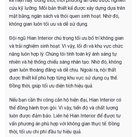
kế hiện nay. Đồng thời, mỗi phương án đều được nghiên
cứu kỹ lưỡng. Mỗi bản thiết kế được xây dựng dựa trên
mặt bằng, ngân sách và thói quen sinh hoạt. Nhờ đó,
không gian luôn tối ưu và dễ sử dụng.
Đội ngũ Hian Interior chú trọng tối ưu bố trí không gian
và trải nghiệm sinh hoạt. Vì vậy, lối đi và khu vực chức
năng luôn hợp lý. Chúng tôi tính toán kỹ ánh sáng tự
nhiên và hệ thống chiếu sáng nhân tạo. Nhờ đó, không
gian luôn thoáng đãng và dễ chịu. Ngoài ra, nội thất
được thiết kế phù hợp từng khu vực sử dụng cụ thể.
Đồng thời, giúp tối ưu diện tích hiệu quả.
Nếu bạn cần thi công căn hộ hiện đại, Hian Interior có
thể đồng hành trọn gói. Vì vậy, tiến độ và chất lượng
luôn được đảm bảo. Liên hệ Hian Interior để được tư
vấn phương án phù hợp với không gian thực tế. Đồng
thời, tối ưu chi phí đầu tư hiệu quả.