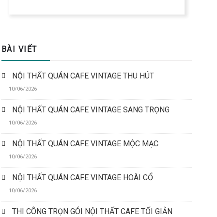
BÀI VIẾT
NỘI THẤT QUÁN CAFE VINTAGE THU HÚT
10/06/2026
NỘI THẤT QUÁN CAFE VINTAGE SANG TRỌNG
10/06/2026
NỘI THẤT QUÁN CAFE VINTAGE MỘC MẠC
10/06/2026
NỘI THẤT QUÁN CAFE VINTAGE HOÀI CỔ
10/06/2026
THI CÔNG TRỌN GÓI NỘI THẤT CAFE TỐI GIẢN