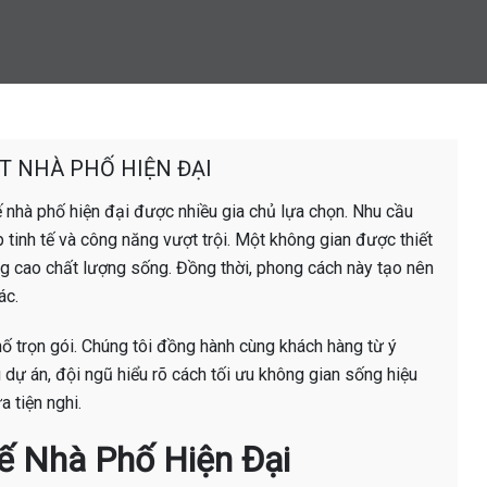
ẤT NHÀ PHỐ HIỆN ĐẠI
ế nhà phố hiện đại được nhiều gia chủ lựa chọn. Nhu cầu
 tinh tế và công năng vượt trội. Một không gian được thiết
âng cao chất lượng sống. Đồng thời, phong cách này tạo nên
ác.
phố trọn gói. Chúng tôi đồng hành cùng khách hàng từ ý
 dự án, đội ngũ hiểu rõ cách tối ưu không gian sống hiệu
 tiện nghi.
Kế Nhà Phố Hiện Đại