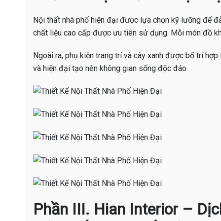
Nội thất nhà phố hiện đại được lựa chọn kỹ lưỡng để đ
chất liệu cao cấp được ưu tiên sử dụng. Mỗi món đồ 
Ngoài ra, phụ kiện trang trí và cây xanh được bố trí hợp
và hiện đại tạo nên không gian sống độc đáo.
Phần III. Hian Interior – D