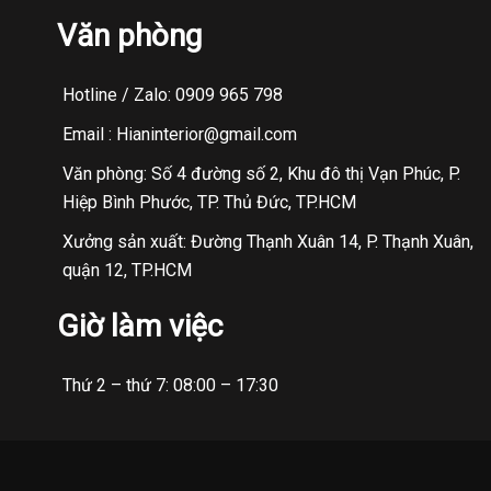
Văn phòng
Hotline / Zalo: 0909 965 798
Email : Hianinterior@gmail.com
Văn phòng: Số 4 đường số 2, Khu đô thị Vạn Phúc, P.
Hiệp Bình Phước, TP. Thủ Đức, TP.HCM
Xưởng sản xuất: Đường Thạnh Xuân 14, P. Thạnh Xuân,
quận 12, TP.HCM
Giờ làm việc
Thứ 2 – thứ 7: 08:00 – 17:30