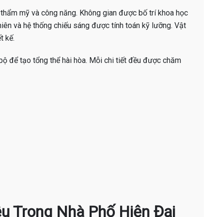
 thẩm mỹ và công năng. Không gian được bố trí khoa học
nhiên và hệ thống chiếu sáng được tính toán kỹ lưỡng. Vật
t kế.
ộ để tạo tổng thể hài hòa. Mỗi chi tiết đều được chăm
iệu Trong Nhà Phố Hiện Đại