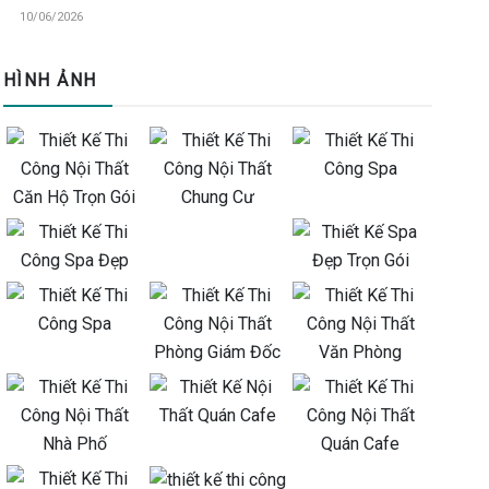
10/06/2026
HÌNH ẢNH