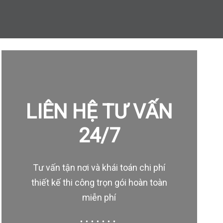
LIÊN HỆ TƯ VẤN
24/7
Tư vấn tận nơi và khái toán chi phí
thiết kế thi công trọn gói hoàn toàn
miễn phí