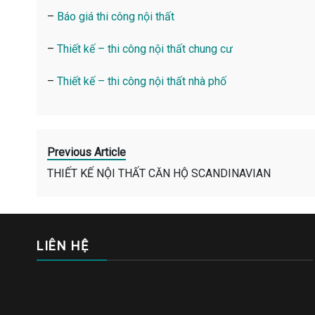
–
Báo giá thi công nội thất
–
Thiết kế – thi công nội thất chung cư
–
Thiết kế – thi công nội thất nhà phố
Previous Article
THIẾT KẾ NỘI THẤT CĂN HỘ SCANDINAVIAN
LIÊN HỆ