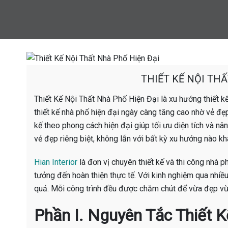
THIẾT KẾ NỘI TH
Thiết Kế Nội Thất Nhà Phố Hiện Đại là xu hướng thiết k
thiết kế nhà phố hiện đại ngày càng tăng cao nhờ vẻ đẹp
kế theo phong cách hiện đại giúp tối ưu diện tích và n
vẻ đẹp riêng biệt, không lẫn với bất kỳ xu hướng nào kh
Hian Interior
là đơn vị chuyên thiết kế và thi công nhà 
tưởng đến hoàn thiện thực tế. Với kinh nghiệm qua nhiều
quả. Mỗi công trình đều được chăm chút để vừa đẹp vừa
Phần I. Nguyên Tắc Thiết 