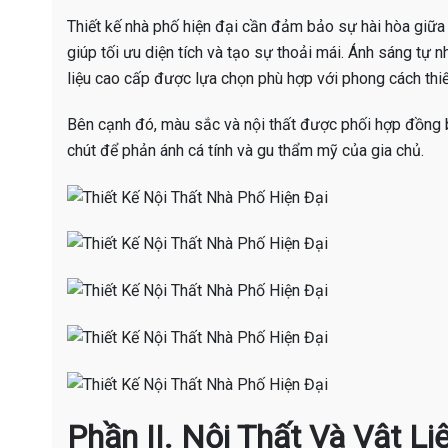
Thiết kế nhà phố hiện đại cần đảm bảo sự hài hòa giữa
giúp tối ưu diện tích và tạo sự thoải mái. Ánh sáng tự 
liệu cao cấp được lựa chọn phù hợp với phong cách thiế
Bên cạnh đó, màu sắc và nội thất được phối hợp đồng b
chút để phản ánh cá tính và gu thẩm mỹ của gia chủ.
Phần II. Nội Thất Và Vật L