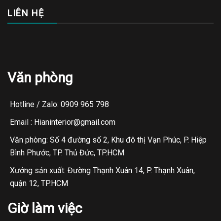
LIÊN HỆ
Văn phòng
Hotline / Zalo: 0909 965 798
Email : Hianinterior@gmail.com
Văn phòng: Số 4 đường số 2, Khu đô thị Vạn Phúc, P. Hiệp
Bình Phước, TP. Thủ Đức, TP.HCM
Xưởng sản xuất: Đường Thạnh Xuân 14, P. Thạnh Xuân,
quận 12, TP.HCM
Giờ làm việc