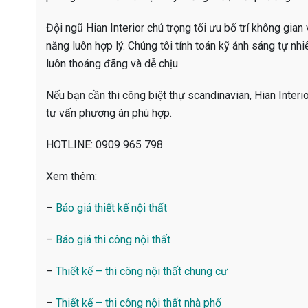
Đội ngũ Hian Interior chú trọng tối ưu bố trí không gian 
năng luôn hợp lý. Chúng tôi tính toán kỹ ánh sáng tự nh
luôn thoáng đãng và dễ chịu.
Nếu bạn cần thi công biệt thự scandinavian, Hian Interi
tư vấn phương án phù hợp.
HOTLINE: 0909 965 798
Xem thêm:
–
Báo giá thiết kế nội thất
–
Báo giá thi công nội thất
–
Thiết kế – thi công nội thất chung cư
–
Thiết kế – thi công nội thất nhà phố