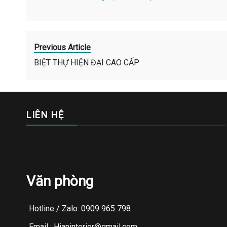
Previous Article
BIỆT THỰ HIỆN ĐẠI CAO CẤP
LIÊN HỆ
Văn phòng
Hotline / Zalo: 0909 965 798
Email : Hianinterior@gmail.com