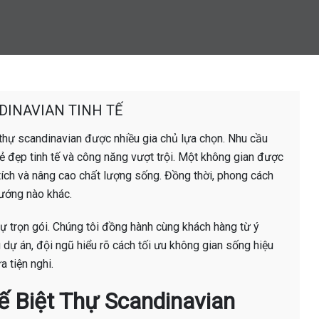
DINAVIAN TINH TẾ
t thự scandinavian được nhiều gia chủ lựa chọn. Nhu cầu
vẻ đẹp tinh tế và công năng vượt trội. Một không gian được
 tích và nâng cao chất lượng sống. Đồng thời, phong cách
hướng nào khác.
thự trọn gói. Chúng tôi đồng hành cùng khách hàng từ ý
 dự án, đội ngũ hiểu rõ cách tối ưu không gian sống hiệu
 tiện nghi.
ế Biệt Thự Scandinavian