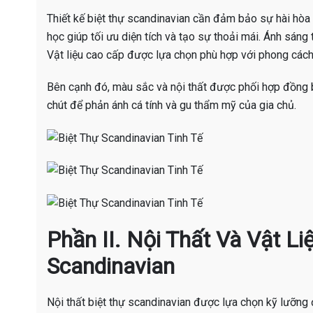
Thiết kế biệt thự scandinavian cần đảm bảo sự hài hòa
học giúp tối ưu diện tích và tạo sự thoải mái. Ánh sáng
Vật liệu cao cấp được lựa chọn phù hợp với phong cách 
Bên cạnh đó, màu sắc và nội thất được phối hợp đồng b
chút để phản ánh cá tính và gu thẩm mỹ của gia chủ.
Phần II. Nội Thất Và Vật Li
Scandinavian
Nội thất biệt thự scandinavian được lựa chọn kỹ lưỡng