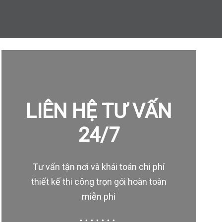
LIÊN HỆ TƯ VẤN
24/7
Tư vấn tận nơi và khái toán chi phí
thiết kế thi công trọn gói hoàn toàn
miễn phí