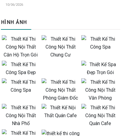
10/06/2026
HÌNH ẢNH