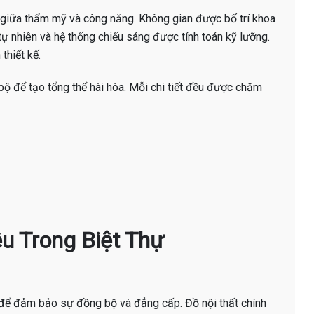
 giữa thẩm mỹ và công năng. Không gian được bố trí khoa
 tự nhiên và hệ thống chiếu sáng được tính toán kỹ lưỡng.
thiết kế.
ộ để tạo tổng thể hài hòa. Mỗi chi tiết đều được chăm
ệu Trong Biệt Thự
 để đảm bảo sự đồng bộ và đẳng cấp. Đồ nội thất chính