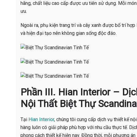
hãng, chất liệu cao cấp được ưu tiên sử dụng. Mỗi m
ưu.
Ngoài ra, phụ kiện trang trí và cây xanh được bố trí hợp
và hiện đại tạo nên không gian sống độc đáo.
Phần III. Hian Interior – D
Nội Thất Biệt Thự Scandina
Tại
Hian Interior
, chúng tôi cung cấp dịch vụ thiết kế nộ
hàng luôn có giải pháp phù hợp với nhu cầu thực tế. Dịc
phong cách thiết kế hiện nay. Đồng thời, mỗi phương á