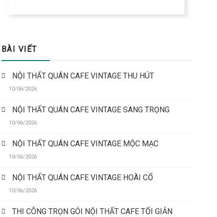
BÀI VIẾT
NỘI THẤT QUÁN CAFE VINTAGE THU HÚT
10/06/2026
NỘI THẤT QUÁN CAFE VINTAGE SANG TRỌNG
10/06/2026
NỘI THẤT QUÁN CAFE VINTAGE MỘC MẠC
10/06/2026
NỘI THẤT QUÁN CAFE VINTAGE HOÀI CỔ
10/06/2026
THI CÔNG TRỌN GÓI NỘI THẤT CAFE TỐI GIẢN