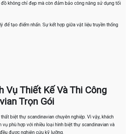
ón đồ không chỉ đẹp mà còn đảm bảo công năng sử dụng tối
 lý để tạo điểm nhấn. Sự kết hợp giữa vật liệu truyền thống
ịch Vụ Thiết Kế Và Thi Công
vian Trọn Gói
i thất biệt thự scandinavian chuyên nghiệp. Vì vậy, khách
h vụ phù hợp với nhiều loại hình biệt thự scandinavian và
n đều được nghiên cứu kỹ lưỡng.