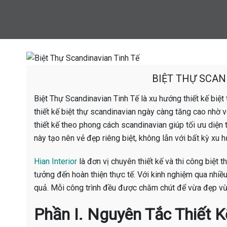
BIỆT THỰ SCAN
Biệt Thự Scandinavian Tinh Tế là xu hướng thiết kế biệ
thiết kế biệt thự scandinavian ngày càng tăng cao nhờ 
thiết kế theo phong cách scandinavian giúp tối ưu diện
này tạo nên vẻ đẹp riêng biệt, không lẫn với bất kỳ xu 
Hian Interior
là đơn vị chuyên thiết kế và thi công biệt 
tưởng đến hoàn thiện thực tế. Với kinh nghiệm qua nhiều
quả. Mỗi công trình đều được chăm chút để vừa đẹp vừa
Phần I. Nguyên Tắc Thiết K