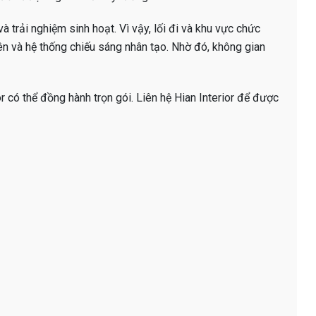
và trải nghiệm sinh hoạt. Vì vậy, lối đi và khu vực chức
iên và hệ thống chiếu sáng nhân tạo. Nhờ đó, không gian
or có thể đồng hành trọn gói. Liên hệ Hian Interior để được