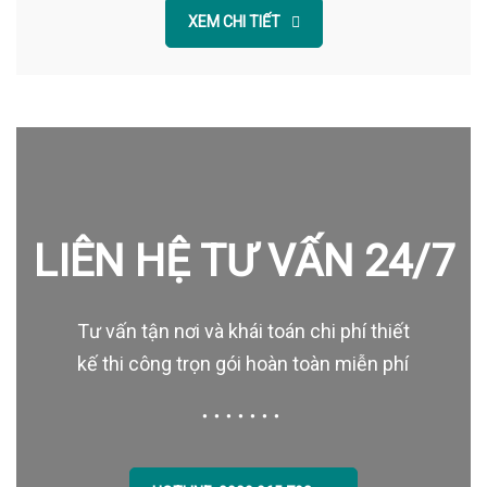
XEM CHI TIẾT
LIÊN HỆ TƯ VẤN 24/7
Tư vấn tận nơi và khái toán chi phí thiết
kế thi công trọn gói hoàn toàn miễn phí