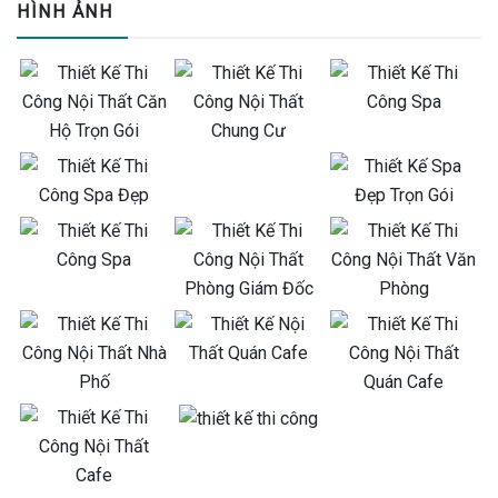
HÌNH ẢNH