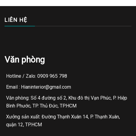
LIÊN HỆ
Văn phòng
Hotline / Zalo: 0909 965 798
Email : Hianinterior@gmail.com
Văn phòng: Số 4 đường số 2, Khu đô thị Vạn Phúc, P. Hiệp
Bình Phước, TP. Thủ Đức, TP.HCM
Xưởng sản xuất: Đường Thạnh Xuân 14, P. Thạnh Xuân,
quận 12, TP.HCM