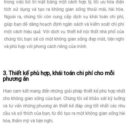
trong việc bố trí mặt bằng một cách hợp lý, tối ưu hóa diện
tích sử dụng và tạo ra không gian sống thoải mái, hài hòa.
Ngoài ra, chúng tôi còn cung cấp dịch vụ khái toán chi phí,
giúp bạn dễ dàng hoạch định ngân sách và kiểm soát chi phí
một cách hiệu quả. Với dịch vụ thiết kế nội thất nhà phố của
chúng tôi, bạn sẽ có một không gian sống đẹp mắt, tiện nghi
và phù hợp với phong cách riêng của mình.
3. Thiết kế phù hợp, khái toán chi phí cho mỗi
phương án
Hian cam kết mang đến những giải pháp thiết kế phù hợp nhất
cho không gian sống của bạn. Chúng tôi sẽ khảo sát kỹ lưỡng
và tư vấn những phương án thiết kế đáp ứng tốt nhất các nhu
cầu và sở thích của bạn, từ đó tạo ra một không gian sống hài
hòa, thẩm mỹ và tiện nghi.