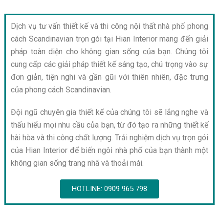
Dịch vụ tư vấn thiết kế và thi công nội thất nhà phố phong
cách Scandinavian trọn gói tại Hian Interior mang đến giải
pháp toàn diện cho không gian sống của bạn. Chúng tôi
cung cấp các giải pháp thiết kế sáng tạo, chú trọng vào sự
đơn giản, tiện nghi và gần gũi với thiên nhiên, đặc trưng
của phong cách Scandinavian.
Đội ngũ chuyên gia thiết kế của chúng tôi sẽ lắng nghe và
thấu hiểu mọi nhu cầu của bạn, từ đó tạo ra những thiết kế
hài hòa và thi công chất lượng. Trải nghiệm dịch vụ trọn gói
của Hian Interior để biến ngôi nhà phố của bạn thành một
không gian sống trang nhã và thoải mái.
HOTLINE: 0909 965 798