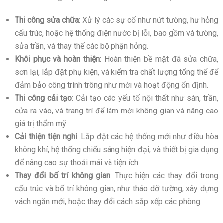
Thi công sửa chữa
:
Xử lý các sự cố như nứt tường, hư hỏng
cấu trúc, hoặc hệ thống điện nước bị lỗi, bao gồm vá tường,
sửa trần, và thay thế các bộ phận hỏng.
Khôi phục và hoàn thiện
: Hoàn thiện bề mặt đã sửa chữa,
sơn lại, lắp đặt phụ kiện, và kiểm tra chất lượng tổng thể để
đảm bảo công trình trông như mới và hoạt động ổn định.
Thi công cải tạo
:
Cải tạo các yếu tố nội thất như sàn, trần,
cửa ra vào, và trang trí để làm mới không gian và nâng cao
giá trị thẩm mỹ.
Cải thiện tiện nghi
: Lắp đặt các hệ thống mới như điều hòa
không khí, hệ thống chiếu sáng hiện đại, và thiết bị gia dụng
để nâng cao sự thoải mái và tiện ích.
Thay đổi bố trí không gian
: Thực hiện các thay đổi trong
cấu trúc và bố trí không gian, như tháo dỡ tường, xây dựng
vách ngăn mới, hoặc thay đổi cách sắp xếp các phòng.