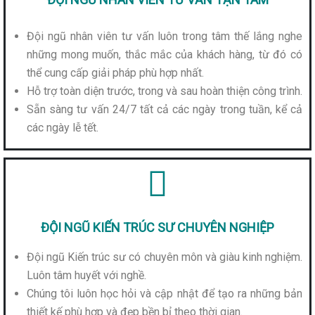
Đội ngũ nhân viên tư vấn luôn trong tâm thế lắng nghe
những mong muốn, thắc mắc của khách hàng, từ đó có
thể cung cấp giải pháp phù hợp nhất.
Hỗ trợ toàn diện trước, trong và sau hoàn thiện công trình.
Sẵn sàng tư vấn 24/7 tất cả các ngày trong tuần, kể cả
các ngày lễ tết.
ĐỘI NGŨ KIẾN TRÚC SƯ CHUYÊN NGHIỆP
Đội ngũ Kiến trúc sư có chuyên môn và giàu kinh nghiệm.
Luôn tâm huyết với nghề.
Chúng tôi luôn học hỏi và cập nhật để tạo ra những bản
thiết kế phù hợp và đẹp bền bỉ theo thời gian.