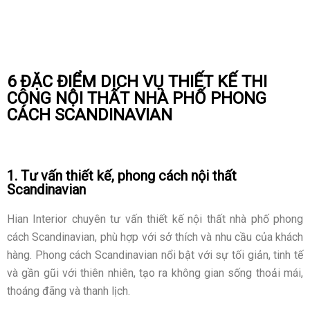
6 ĐẶC ĐIỂM DỊCH VỤ THIẾT KẾ THI
CÔNG NỘI THẤT NHÀ PHỐ PHONG
CÁCH SCANDINAVIAN
1. Tư vấn thiết kế, phong cách nội thất
Scandinavian
Hian Interior chuyên tư vấn thiết kế nội thất nhà phố phong
cách Scandinavian, phù hợp với sở thích và nhu cầu của khách
hàng. Phong cách Scandinavian nổi bật với sự tối giản, tinh tế
và gần gũi với thiên nhiên, tạo ra không gian sống thoải mái,
thoáng đãng và thanh lịch.