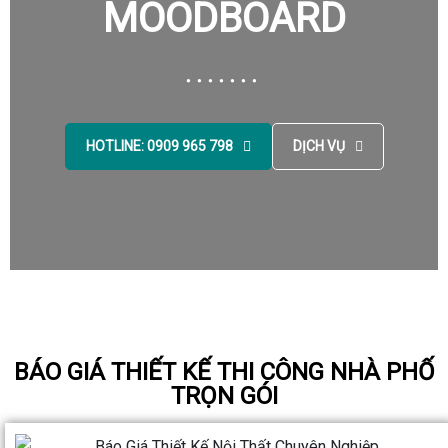
MOODBOARD
HOTLINE: 0909 965 798
DỊCH VỤ
BÁO GIÁ THIẾT KẾ THI CÔNG NHÀ PHỐ
TRỌN GÓI