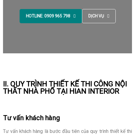
HOTLINE: 0909 965 798
DỊCH VỤ
II. QUY TRÌNH THIẾT KẾ THI CÔNG NỘI
THẤT NHÀ PHỐ TẠI HIAN INTERIOR
Tư vấn khách hàng
Tư vấn khách hàng là bước đầu tiên của quy trình thiết kế thi