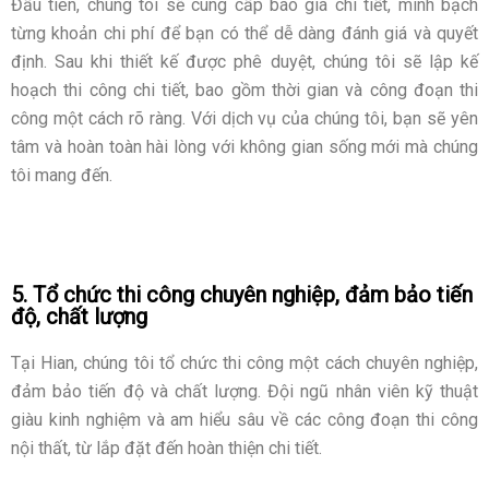
Đầu tiên, chúng tôi sẽ cung cấp báo giá chi tiết, minh bạch
từng khoản chi phí để bạn có thể dễ dàng đánh giá và quyết
định. Sau khi thiết kế được phê duyệt, chúng tôi sẽ lập kế
hoạch thi công chi tiết, bao gồm thời gian và công đoạn thi
công một cách rõ ràng. Với dịch vụ của chúng tôi, bạn sẽ yên
tâm và hoàn toàn hài lòng với không gian sống mới mà chúng
tôi mang đến.
5. Tổ chức thi công chuyên nghiệp, đảm bảo tiến
độ, chất lượng
Tại Hian, chúng tôi tổ chức thi công một cách chuyên nghiệp,
đảm bảo tiến độ và chất lượng. Đội ngũ nhân viên kỹ thuật
giàu kinh nghiệm và am hiểu sâu về các công đoạn thi công
nội thất, từ lắp đặt đến hoàn thiện chi tiết.