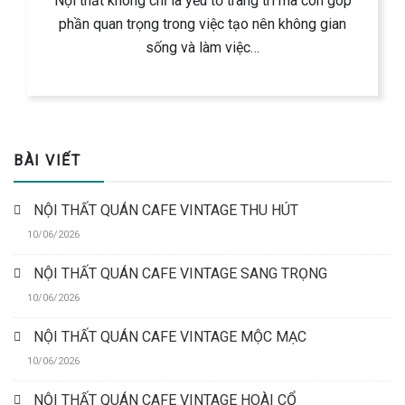
Nội thất không chỉ là yếu tố trang trí mà còn góp
phần quan trọng trong việc tạo nên không gian
sống và làm việc…
BÀI VIẾT
NỘI THẤT QUÁN CAFE VINTAGE THU HÚT
10/06/2026
NỘI THẤT QUÁN CAFE VINTAGE SANG TRỌNG
10/06/2026
NỘI THẤT QUÁN CAFE VINTAGE MỘC MẠC
10/06/2026
NỘI THẤT QUÁN CAFE VINTAGE HOÀI CỔ