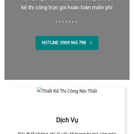
kế thi công trọn gói hoàn toàn miễn phí
HOTLINE: 0909 965 798
Dịch Vụ