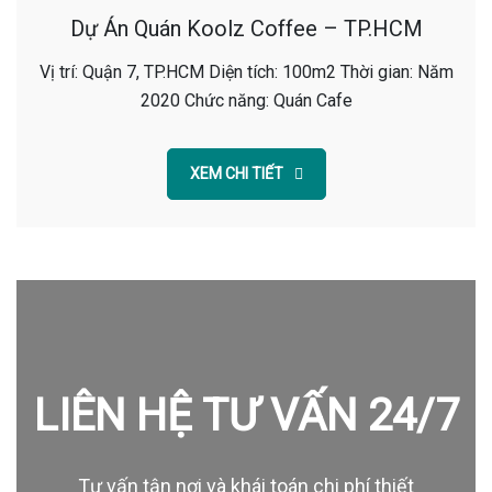
Dự Án Quán Koolz Coffee – TP.HCM
Vị trí: Quận 7, TP.HCM Diện tích: 100m2 Thời gian: Năm
2020 Chức năng: Quán Cafe
XEM CHI TIẾT
LIÊN HỆ TƯ VẤN 24/7
Tư vấn tận nơi và khái toán chi phí thiết