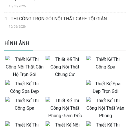
10/06/2026
THI CÔNG TRỌN GÓI NỘI THẤT CAFE TỐI GIẢN
10/06/2026
HÌNH ẢNH