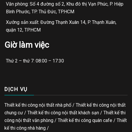
Văn phòng: Số 4 đường số 2, Khu đô thị Vạn Phúc, P. Hiệp
Bình Phước, TP. Thủ Đức, TP.HCM
Xưởng sản xuất: Đường Thạnh Xuân 14, P. Thạnh Xuân,
quận 12, TP.HCM
Giờ làm việc
Thứ 2 – thứ 7: 08:00 – 17:30
DỊCH VỤ
Thiết kế thi công nội thất nhà phố / Thiết kế thi công nội thất
chung cư / Thiết kế thi công nội thất khách sạn / Thiết kế thi
công nội thất văn phòng /
Thiết kế thi công quán cafe
/
Thiết
kế thi công nhà hàng
/